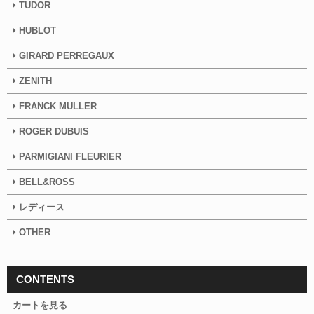
TUDOR
HUBLOT
GIRARD PERREGAUX
ZENITH
FRANCK MULLER
ROGER DUBUIS
PARMIGIANI FLEURIER
BELL&ROSS
レディース
OTHER
CONTENTS
カートを見る