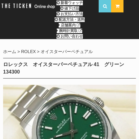
新着ウォッチ
値下げ品
お支払い方法
配送方法・送料
店舗案内
腕時計買取
お問い合わせ
ホーム
ROLEX
オイスターパーペチュアル
ロレックス オイスターパーペチュアル 41 グリーン
134300