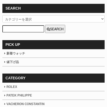
SEARCH
SEARCH
PICK UP
新着ウォッチ
値下げ品
CATEGORY
ROLEX
PATEK PHILIPPE
VACHERON CONSTANTIN