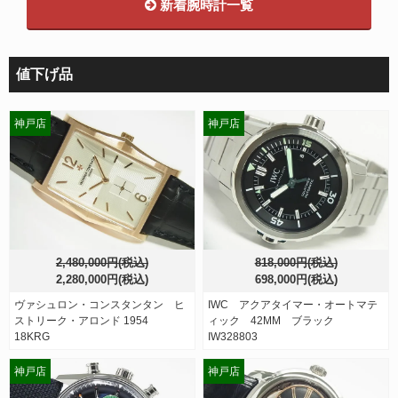
新着腕時計一覧
値下げ品
神戸店
神戸店
2,480,000円(税込)
818,000円(税込)
2,280,000円(税込)
698,000円(税込)
ヴァシュロン・コンスタンタン ヒ
IWC アクアタイマー・オートマテ
ストリーク・アロンド 1954
ィック 42MM ブラック
18KRG
IW328803
神戸店
神戸店