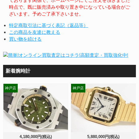
ております関係で、ホームページにてご注文を頂きました
時点で、既に販売済みや取り置き中になっている場合がご
ざいます。予めご了承下さいませ。
特定商取引法に基づく表記（返品等）
この商品を友達に教える
買い物を続ける
新着腕時計
神戸店
神戸店
4,180,000円(税込)
5,880,000円(税込)