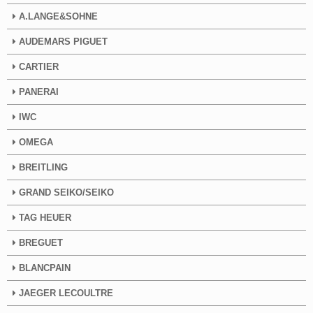
A.LANGE&SOHNE
AUDEMARS PIGUET
CARTIER
PANERAI
IWC
OMEGA
BREITLING
GRAND SEIKO/SEIKO
TAG HEUER
BREGUET
BLANCPAIN
JAEGER LECOULTRE