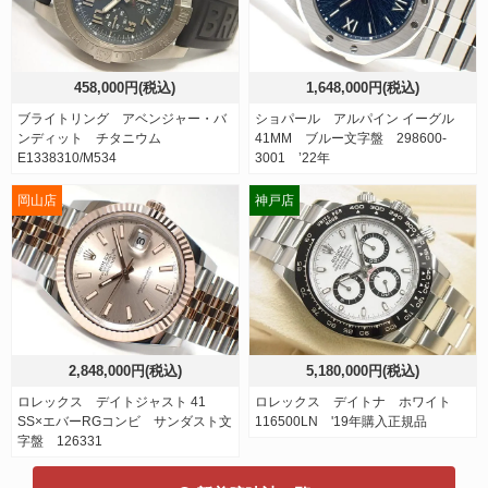
458,000円(税込)
1,648,000円(税込)
ブライトリング アベンジャー・バ
ショパール アルパイン イーグル
ンディット チタニウム
41MM ブルー文字盤 298600-
E1338310/M534
3001 ’22年
岡山店
神戸店
2,848,000円(税込)
5,180,000円(税込)
ロレックス デイトジャスト 41
ロレックス デイトナ ホワイト
SS×エバーRGコンビ サンダスト文
116500LN '19年購入正規品
字盤 126331