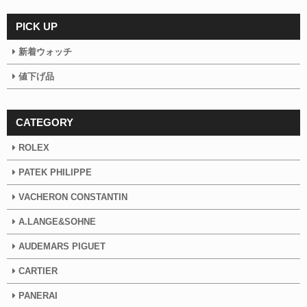
PICK UP
新着ウォッチ
値下げ品
CATEGORY
ROLEX
PATEK PHILIPPE
VACHERON CONSTANTIN
A.LANGE&SOHNE
AUDEMARS PIGUET
CARTIER
PANERAI