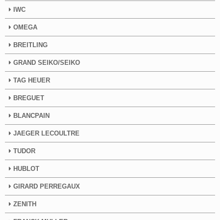
IWC
OMEGA
BREITLING
GRAND SEIKO/SEIKO
TAG HEUER
BREGUET
BLANCPAIN
JAEGER LECOULTRE
TUDOR
HUBLOT
GIRARD PERREGAUX
ZENITH