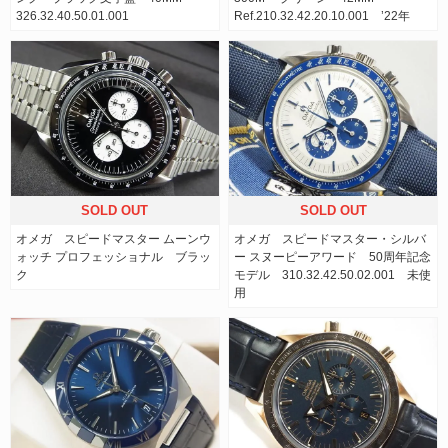
326.32.40.50.01.001
Ref.210.32.42.20.10.001 ’22年
SOLD OUT
SOLD OUT
オメガ スピードマスター ムーンウ
オメガ スピードマスター・シルバ
ォッチ プロフェッショナル ブラッ
ー スヌーピーアワード 50周年記念
ク
モデル 310.32.42.50.02.001 未使
用