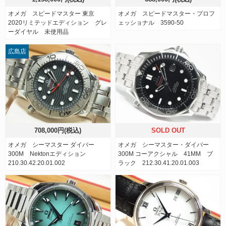
オメガ スピードマスター 東京
オメガ スピードマスター・プロフ
2020リミテッドエディション グレ
ェッショナル 3590-50
ーダイヤル 未使用品
広島店
708,000円(税込)
SOLD OUT
オメガ シーマスター ダイバー
オメガ シーマスター・ダイバー
300M Nektonエディショ ン
300M コーアクシャル 41MM ブ
210.30.42.20.01.002
ラック 212.30.41.20.01.003