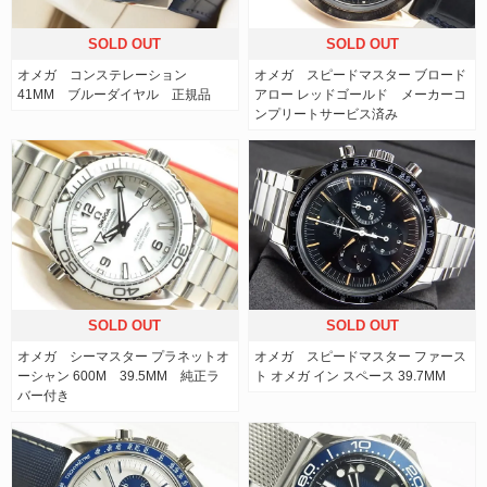
SOLD OUT
SOLD OUT
オメガ コンステレーション
オメガ スピードマスター ブロード
41MM ブルーダイヤル 正規品
アロー レッドゴールド メーカーコ
ンプリートサービス済み
SOLD OUT
SOLD OUT
オメガ シーマスター プラネットオ
オメガ スピードマスター ファース
ーシャン 600M 39.5MM 純正ラ
ト オメガ イン スペー ス 39.7MM
バー付き