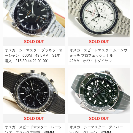
SOLD OUT
SOLD OUT
オメガ シーマスター プラネットオ
オメガ スピードマスター ムーンウ
ーシャン 600M 43.5MM '21年
ォッチ プロフェッショナル
購入 215.30.44.21.01.001
42MM ホワイトダイヤル
SOLD OUT
SOLD OUT
オメガ スピードマスター・レーシ
オメガ シーマスター・ダイバー
ング ブラック文字盤 40MM
300M グリーン 42MM