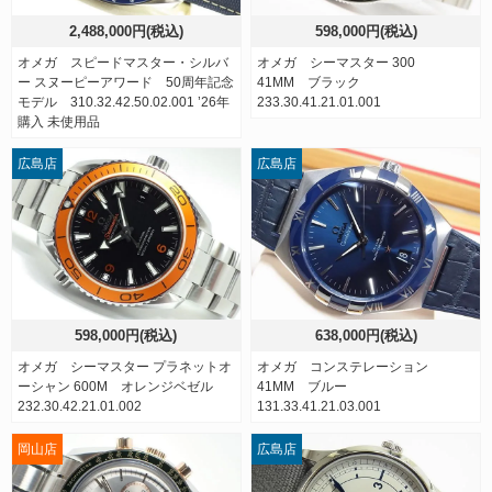
2,488,000円(税込)
598,000円(税込)
オメガ スピードマスター・シルバ
オメガ シーマスター 300
ー スヌーピーアワード 50周年記念
41MM ブラック
モデル 310.32.42.50.02.001 ’26年
233.30.41.21.01.001
購入 未使用品
広島店
広島店
598,000円(税込)
638,000円(税込)
オメガ シーマスター プラネットオ
オメガ コンステレーション
ーシャン 600M オレンジベゼル
41MM ブルー
232.30.42.21.01.002
131.33.41.21.03.001
岡山店
広島店