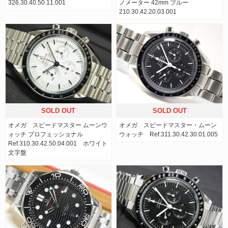
326.30.40.50.11.001
ノメーター 42mm ブルー
210.30.42.20.03.001
SOLD OUT
SOLD OUT
オメガ スピードマスター ムーンウ
オメガ スピードマスター・ムーン
ォッチ プロフェッショナル
ウォッチ Ref.311.30.42.30.01.005
Ref.310.30.42.50.04.001 ホワイト
文字盤