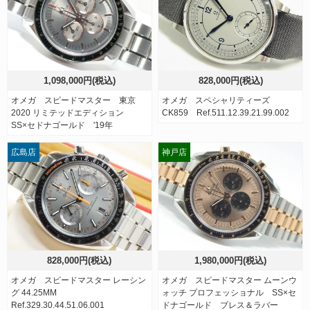
1,098,000円(税込)
828,000円(税込)
オメガ スピードマスター 東京
オメガ スペシャリティーズ
2020 リミテッドエディション
CK859 Ref.511.12.39.21.99.002
SS×セドナゴールド '19年
広島店
神戸店
828,000円(税込)
1,980,000円(税込)
オメガ スピードマスター レーシン
オメガ スピードマスター ムーンウ
グ 44.25MM
ォッチ プロフェッショナル SS×セ
Ref.329.30.44.51.06.001
ドナゴールド ブレス＆ラバー