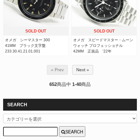
SOLD OUT
SOLD OUT
オメガ シーマスター 300
オメガ スピードマスター・ムーン
41MM ブラック文字盤
ウォッチ プロフェッショナル
233.30.41.21.01.001
42MM 正規品 ’22年
« Prev
Next »
652
商品中
1-40
商品
SEARCH
SEARCH