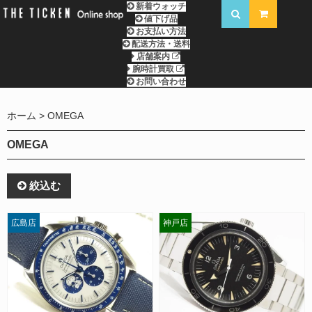
新着ウォッチ
値下げ品
お支払い方法
配送方法・送料
店舗案内
腕時計買取
お問い合わせ
ホーム
OMEGA
OMEGA
絞込む
広島店
神戸店