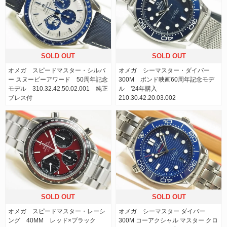
SOLD OUT
SOLD OUT
オメガ スピードマスター・シルバ
オメガ シーマスター・ダイバー
ー スヌーピーアワード 50周年記念
300M ボンド映画60周年記念モデ
モデル 310.32.42.50.02.001 純正
ル '24年購入
ブレス付
210.30.42.20.03.002
SOLD OUT
SOLD OUT
オメガ スピードマスター・レーシ
オメガ シーマスター ダイバー
ング 40MM レッド×ブラック
300M コーアクシャル マスター クロ