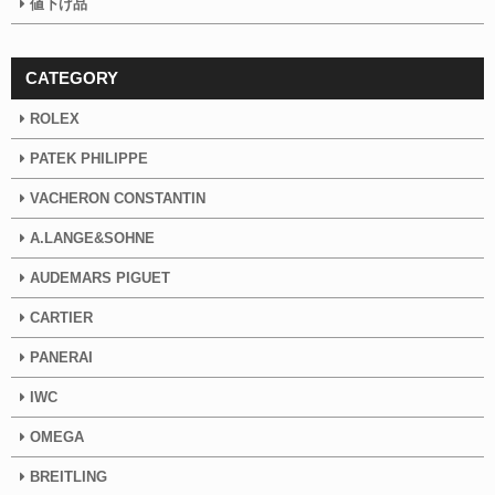
値下げ品
CATEGORY
ROLEX
PATEK PHILIPPE
VACHERON CONSTANTIN
A.LANGE&SOHNE
AUDEMARS PIGUET
CARTIER
PANERAI
IWC
OMEGA
BREITLING