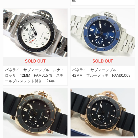
年
SOLD OUT
SOLD OUT
パネライ サブマーシブル ルナ・
パネライ サブマーシブル
ロッサ 42MM PAM01579 スチ
42MM ブルーノッテ PAM01068
ールブレスレット付き ’24年