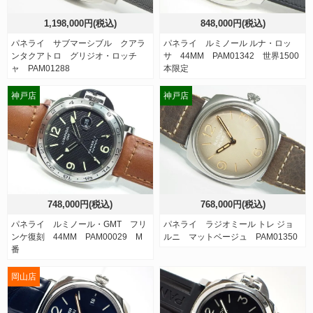
1,198,000円(税込)
848,000円(税込)
パネライ サブマーシブル クアラ
パネライ ルミノール ルナ・ロッ
ンタクアトロ グリジオ・ロッチ
サ 44MM PAM01342 世界1500
ャ PAM01288
本限定
神戸店
神戸店
748,000円(税込)
768,000円(税込)
パネライ ルミノール・GMT フリ
パネライ ラジオミール トレ ジョ
ンケ復刻 44MM PAM00029 M
ルニ マットベージュ PAM01350
番
岡山店