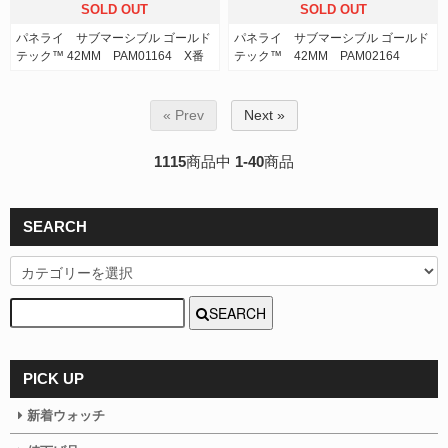
SOLD OUT
SOLD OUT
パネライ サブマーシブル ゴールド
パネライ サブマーシブル ゴールド
テック™ 42MM PAM01164 X番
テック™ 42MM PAM02164
« Prev
Next »
1115
商品中
1-40
商品
SEARCH
SEARCH
PICK UP
新着ウォッチ