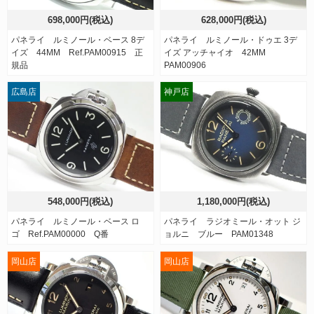
698,000円(税込)
628,000円(税込)
パネライ ルミノール・ベース 8デ
パネライ ルミノール・ドゥエ 3デ
イズ 44MM Ref.PAM00915 正
イズ アッチャイオ 42MM
規品
PAM00906
広島店
神戸店
548,000円(税込)
1,180,000円(税込)
パネライ ルミノール・ベース ロ
パネライ ラジオミール・オット ジ
ゴ Ref.PAM00000 Q番
ョルニ ブルー PAM01348
岡山店
岡山店