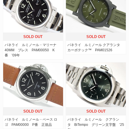
SOLD OUT
SOLD OUT
パネライ ルミノール・マリーナ
パネライ ルミノール クアランタ
40MM ブレス PAM00050 K
カーボテック™ PAM01526
番 ’09年
SOLD OUT
SOLD OUT
パネライ ルミノール・ベース ロ
パネライ ルミノール クアラン
ゴ PAM00000 P番 正規品
タ BiTempo グリーン文字盤 ’25