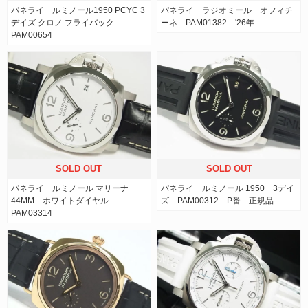
パネライ ルミノール1950 PCYC 3
パネライ ラジオミール オフィチ
デイズ クロノ フライバック
ーネ PAM01382 '26年
PAM00654
SOLD OUT
SOLD OUT
パネライ ルミノール マリーナ
パネライ ルミノール 1950 3デイ
44MM ホワイトダイヤル
ズ PAM00312 P番 正規品
PAM03314