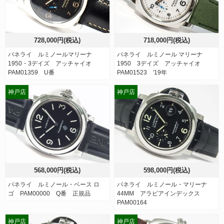
728,000円(税込)
718,000円(税込)
パネライ ルミノールマリーナ
パネライ ルミノール マリーナ
1950・3デイズ アッチャイオ
1950 3デイズ アッチャイオ
PAM01359 U番
PAM01523 '19年
神戸店
神戸店
568,000円(税込)
598,000円(税込)
パネライ ルミノール・ベース ロ
パネライ ルミノール・マリーナ
ゴ PAM00000 Q番 正規品
44MM アラビアインデックス
PAM00164
神戸店
神戸店