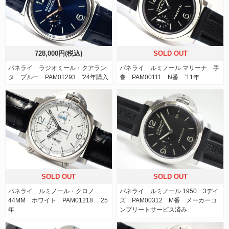
728,000円(税込)
SOLD OUT
パネライ ラジオミール・クアラン
パネライ ルミノール マリーナ 手
タ ブルー PAM01293 '24年購入
巻 PAM00111 N番 ’11年
SOLD OUT
SOLD OUT
パネライ ルミノール・クロノ
パネライ ルミノール 1950 3デイ
44MM ホワイト PAM01218 ’25
ズ PAM00312 M番 メーカーコ
年
ンプリートサービス済み