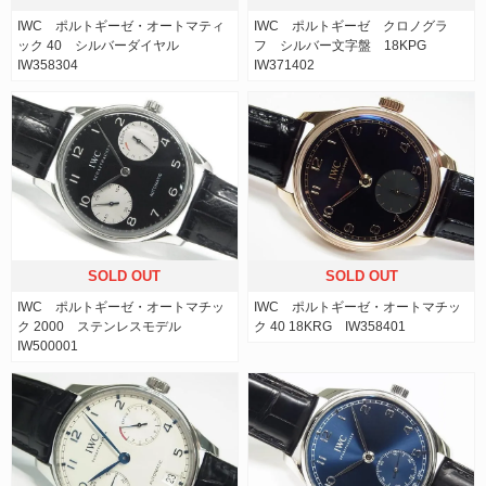
IWC ポルトギーゼ・オートマティ
IWC ポルトギーゼ クロノグラ
ック 40 シルバーダイヤル
フ シルバー文字盤 18KPG
IW358304
IW371402
SOLD OUT
SOLD OUT
IWC ポルトギーゼ・オートマチッ
IWC ポルトギーゼ・オートマチッ
ク 2000 ステンレスモデル
ク 40 18KRG IW358401
IW500001