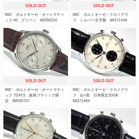
SOLD OUT
SOLD OUT
IWC ポルトギーゼ・オートマティ
IWC ポルトギーゼ・クロノグラ
ック 40 グリーン IW358310
フ シルバー文字盤 IW371446
SOLD OUT
SOLD OUT
IWC ポルトギーゼ・オートマティ
IWC ポルトギーゼ・クロノグラ
ック 7DAYS 銀座ブティック限
フ 白×黒 日本限定200本
定 IW500707
IW371464