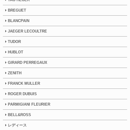
BREGUET
BLANCPAIN
JAEGER LECOULTRE
TUDOR
HUBLOT
GIRARD PERREGAUX
ZENITH
FRANCK MULLER
ROGER DUBUIS
PARMIGIANI FLEURIER
BELL&ROSS
レディース