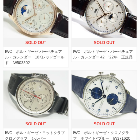
SOLD OUT
SOLD OUT
IWC ポルトギーゼ パーペチュア
IWC ポルトギーゼ・パーペチュア
ル・カレンダー 18Kレッドゴール
ル・カレンダー 42 ’22年 正規品
ド IW503302
SOLD OUT
SOLD OUT
IWC ポルトギーゼ・ヨットクラブ
IWC ポルトギーゼ・クロノグラ
クロノグラフ シルバー
フ ホワイト×ブルー IW371620