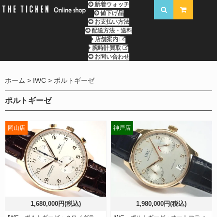
新着ウォッチ
値下げ品
お支払い方法
配送方法・送料
店舗案内
腕時計買取
お問い合わせ
ホーム
IWC
ポルトギーゼ
ポルトギーゼ
岡山店
神戸店
1,680,000円(税込)
1,980,000円(税込)