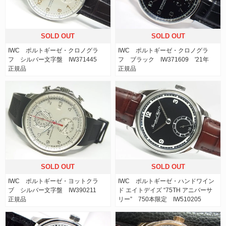
SOLD OUT
SOLD OUT
IWC ポルトギーゼ・クロノグラ
IWC ポルトギーゼ・クロノグラ
フ シルバー文字盤 IW371445
フ ブラック IW371609 '21年
正規品
正規品
SOLD OUT
SOLD OUT
IWC ポルトギーゼ・ヨットクラ
IWC ポルトギーゼ・ハンドワイン
ブ シルバー文字盤 IW390211
ド エイトデイズ “75TH アニバーサ
正規品
リー” 750本限定 IW510205