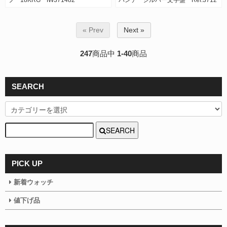
フ 18KRG IW371482
パンテ シルバー文字盤 Ref.3712
« Prev
Next »
247
商品中
1-40
商品
SEARCH
SEARCH
PICK UP
新着ウォッチ
値下げ品