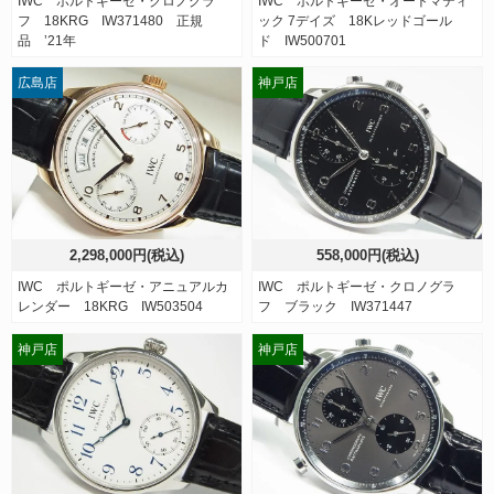
IWC ポルトギーゼ・クロノグラ
IWC ポルトギーゼ・オートマティ
フ 18KRG IW371480 正規
ック 7デイズ 18Kレッドゴール
品 ’21年
ド IW500701
広島店
神戸店
2,298,000円(税込)
558,000円(税込)
IWC ポルトギーゼ・アニュアルカ
IWC ポルトギーゼ・クロノグラ
レンダー 18KRG IW503504
フ ブラック IW371447
神戸店
神戸店