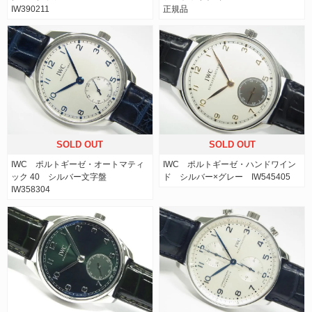
IW390211
正規品
SOLD OUT
SOLD OUT
IWC ポルトギーゼ・オートマティ
IWC ポルトギーゼ・ハンドワイン
ック 40 シルバー文字盤
ド シルバー×グレー IW545405
IW358304