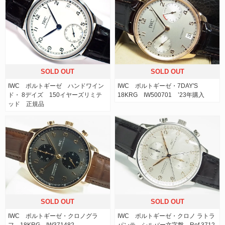
SOLD OUT
SOLD OUT
IWC ポルトギーゼ ハンドワイン
IWC ポルトギーゼ・7DAY'S
ド・ 8デイズ 150イヤーズリミテ
18KRG IW500701 ’23年購入
ッド 正規品
SOLD OUT
SOLD OUT
IWC ポルトギーゼ・クロノグラ
IWC ポルトギーゼ・クロノ ラトラ