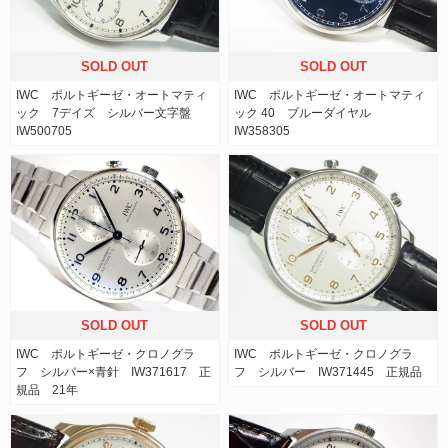
SOLD OUT
SOLD OUT
IWC ポルトギーゼ・オートマティ
IWC ポルトギーゼ・オートマティ
ック 7デイズ シルバー文字盤
ック 40 ブルーダイヤル
IW500705
IW358305
SOLD OUT
SOLD OUT
IWC ポルトギーゼ・クロノグラ
IWC ポルトギーゼ・クロノグラ
フ シルバー×青針 IW371617 正
フ シルバー IW371445 正規品
規品 21年