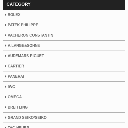
CATEGORY
ROLEX
PATEK PHILIPPE
VACHERON CONSTANTIN
A.LANGE&SOHNE
AUDEMARS PIGUET
CARTIER
PANERAI
IWC
OMEGA
BREITLING
GRAND SEIKO/SEIKO
TAG HEUER