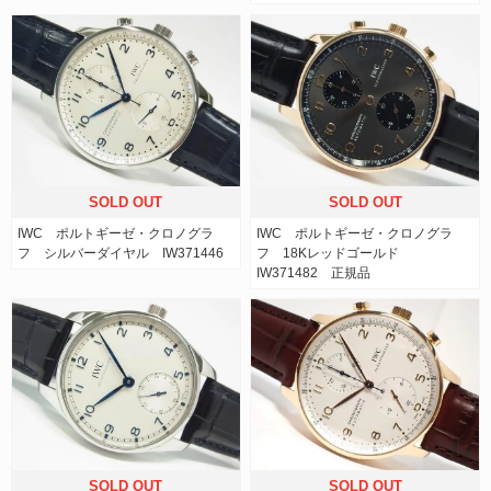
SOLD OUT
SOLD OUT
IWC ポルトギーゼ・クロノグラ
IWC ポルトギーゼ・クロノグラ
フ シルバーダイヤル IW371446
フ 18Kレッドゴールド
IW371482 正規品
SOLD OUT
SOLD OUT