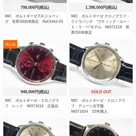
798,000円(税込)
1,398,000円(税込)
IWC ポルトギーゼ F.A.ジョーン
IWC ポルトギーゼ クロノグラフ・
ズ 世界3000本限定 Ref.5442-03
ラトラパンテ ''ブティック・ルー・
ド・ラ・ペ''モデル IW371216 世
界250本限定
岡山店
948,000円(税込)
SOLD OUT
IWC ポルトギーゼ・クロノグラ
IWC ポルトギーゼ・クロノグラ
フ レッド IW371616 正規品
フ デューン文字盤
IW371624 '25年購入