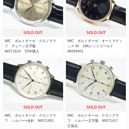
SOLD OUT
SOLD OUT
IWC ポルトギーゼ・クロノグラ
IWC ポルトギーゼ・オートマティ
フ デューン文字盤
ック 40 18Kレッドゴールド
IW371624 '25年購入
IW358401
SOLD OUT
SOLD OUT
IWC ポルトギーゼ・クロノグラ
IWC ポルトギーゼ・クロノグラ
フ シルバー×金針 IW371401
フ シルバー文字盤 IW371417
正規品