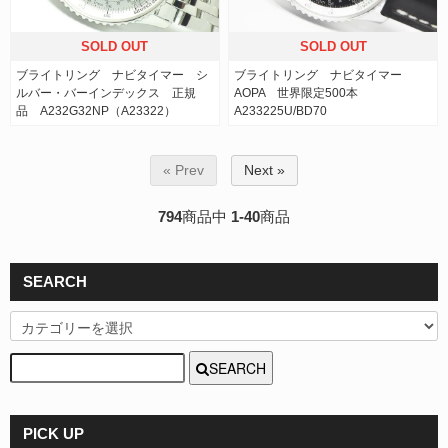
SOLD OUT
SOLD OUT
ブライトリング ナビタイマー シ
ブライトリング ナビタイマー
ルバー・バーインデックス 正規
AOPA 世界限定500本
品 A232G32NP（A23322）
A233225U/BD70
« Prev
Next »
794
商品中
1-40
商品
SEARCH
SEARCH
PICK UP