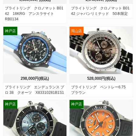
ブライトリング クロノマット B01
ブライトリング クロノマット B01
42 18KRG アンスラサイト
42 ジャパンリミテッド 50本限定
RB0134
神戸店
岡山店
298,000円(税込)
528,000円(税込)
ブライトリング エンデュランス プ
ブライトリング ベントレー6.75
ロ 38 クオーツ X83310281B1S1
ブラウン
神戸店
神戸店