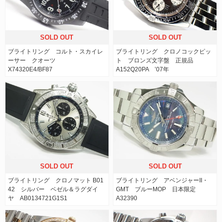
SOLD OUT
SOLD OUT
ブライトリング コルト・スカイレ
ブライトリング クロノコックピッ
ーサー クオーツ
ト ブロンズ文字盤 正規品
X74320E4/BF87
A152Q20PA ’07年
SOLD OUT
SOLD OUT
ブライトリング クロノマット B01
ブライトリング アベンジャーII・
42 シルバー ベゼル＆ラグダイ
GMT ブルーMOP 日本限定
ヤ AB0134721G1S1
A32390