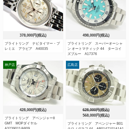
378,000円(税込)
498,000円(税込)
ブライトリング ナビタイマー・プ
ブライトリング スーパーオーシャ
レミエ アラビア A40035
ン オートマティック 44 ターコイ
ズブルー A17376
神戸店
広島店
428,000円(税込)
628,000円(税込)
568,000円(税込)
ブライトリング アベンジャーII
GMT MOPダイヤル
ブライトリング アベンジャー B01
A3239011/A809
クロノグラフ 44 AB0147101A1A1