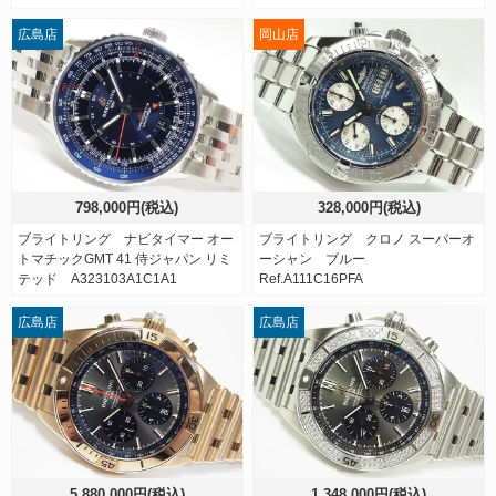
広島店
岡山店
798,000円(税込)
328,000円(税込)
ブライトリング ナビタイマー オー
ブライトリング クロノ スーパーオ
トマチックGMT 41 侍ジャパン リミ
ーシャン ブルー
テッド A323103A1C1A1
Ref.A111C16PFA
広島店
広島店
5,880,000円(税込)
1,348,000円(税込)