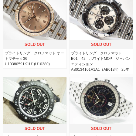
SOLD OUT
SOLD OUT
ブライトリング クロノマット オー
ブライトリング クロノマット
トマチック36
B01 42 ホワイトMOP ジャパン
U10380591K1U1(U10380)
エディション
AB0134101A1A1（AB0134）’25年
SOLD OUT
SOLD OUT