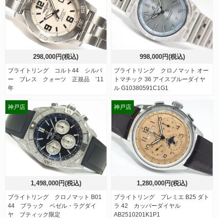
298,000円(税込)
998,000円(税込)
ブライトリング コルト44 シルバ
ブライトリング クロノマット オー
ー ブレス クォーツ 正規品 ’11
トマチック 36 アイスブルーダイヤ
年
ル G10380591C1G1
神戸店
神戸店
1,498,000円(税込)
1,280,000円(税込)
ブライトリング クロノマット B01
ブライトリング プレミエ B25 ダト
44 ブラック ベゼル・ラグダイ
ラ 42 カッパーダイヤル
ヤ ブティック限定
AB2510201K1P1