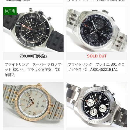
神戸店
798,000円(税込)
SOLD OUT
ブライトリング スーパー クロノマ
ブライトリング プレミエ B01 クロ
ット B01 44 ブラック文字盤 '23
ノグラフ 42 AB0145221B1A1
年購入