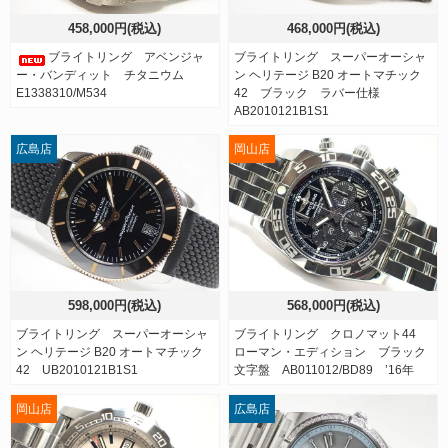
458,000円(税込)
468,000円(税込)
ブライトリング アベンジャ
ブライトリング スーパーオーシャ
ー・バンディット チタニウム
ン ヘリテージ B20 オートマチック
E1338310/M534
42 ブラック ラバー仕様
AB2010121B1S1
広島店
岡山店
598,000円(税込)
568,000円(税込)
ブライトリング スーパーオーシャ
ブライトリング クロノマット44
ン ヘリテージ B20 オートマチック
ローマン・エディション ブラック
42 UB2010121B1S1
文字盤 AB011012/BD89 ’16年
岡山店
広島店