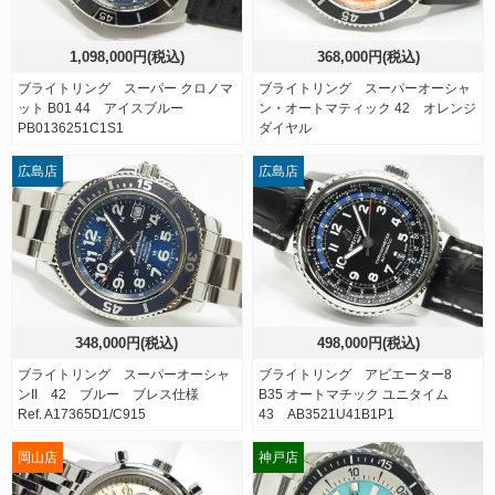
1,098,000円(税込)
368,000円(税込)
ブライトリング スーパー クロノマ
ブライトリング スーパーオーシャ
ット B01 44 アイスブルー
ン・オートマティック 42 オレンジ
PB0136251C1S1
ダイヤル
広島店
広島店
348,000円(税込)
498,000円(税込)
ブライトリング スーパーオーシャ
ブライトリング アビエーター8
ンII 42 ブルー ブレス仕様
B35 オートマチック ユニタイム
Ref. A17365D1/C915
43 AB3521U41B1P1
岡山店
神戸店