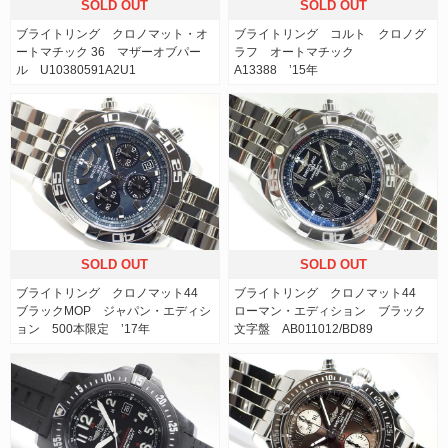
SOLD OUT
SOLD OUT
ブライトリング クロノマット・オ
ブライトリング コルト クロノグ
ートマチック 36 マザーオブパー
ラフ オートマチック
ル U10380591A2U1
A13388 ’15年
SOLD OUT
SOLD OUT
ブライトリング クロノマット44
ブライトリング クロノマット44
ブラックMOP ジャパン・エディシ
ローマン・エディション ブラック
ョン 500本限定 ’17年
文字盤 AB011012/BD89