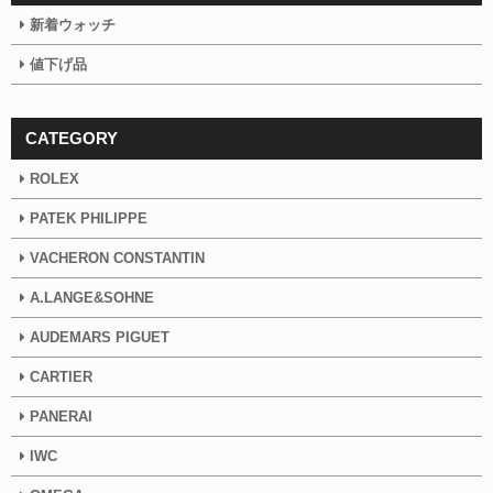
新着ウォッチ
値下げ品
CATEGORY
ROLEX
PATEK PHILIPPE
VACHERON CONSTANTIN
A.LANGE&SOHNE
AUDEMARS PIGUET
CARTIER
PANERAI
IWC