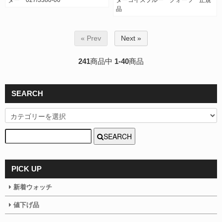
ター 027/3380-00
ターコイズブルー クォーツ 正規
品
« Prev
Next »
241
商品中
1-40
商品
SEARCH
SEARCH
PICK UP
新着ウォッチ
値下げ品