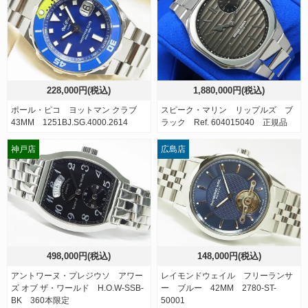
228,000円(税込)
1,880,000円(税込)
ポール・ピコ ヨットマン クラブ
スピーク・マリン リップルズ ブ
43MM 1251BJ.SG.4000.2614
ラック Ref. 604015040 正規品
神戸店
広島店
498,000円(税込)
148,000円(税込)
アントワーヌ・プレジウソ アワー
レイモンドウェイル フリーランサ
ズ オブ ザ・ワールド H.O.W-SSB-
ー ブルー 42MM 2780-ST-
BK 360本限定
50001