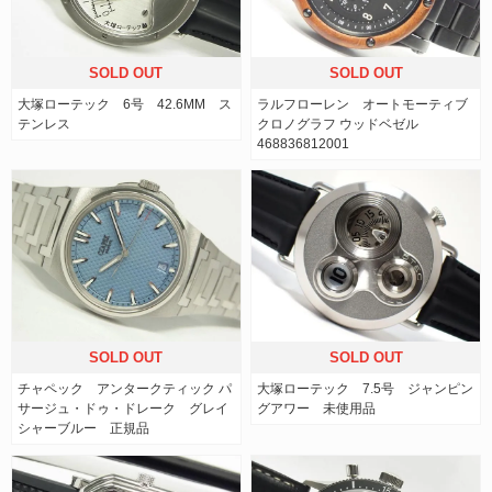
SOLD OUT
SOLD OUT
大塚ローテック 6号 42.6MM ス
ラルフローレン オートモーティブ
テンレス
クロノグラフ ウッドベゼル
468836812001
SOLD OUT
SOLD OUT
チャペック アンタークティック パ
大塚ローテック 7.5号 ジャンピン
サージュ・ドゥ・ドレーク グレイ
グアワー 未使用品
シャーブルー 正規品