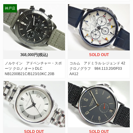
神戸店
368,000円(税込)
SOLD OUT
ノルケイン アドベンチャー・スポ
コルム アドミラル レジェンド 42
ーツ クロノ オートDLC
クロノグラフ 984.113.20/0F03
NB1200B21C/B123/10KC.20B
AA12
SOLD OUT
SOLD OUT