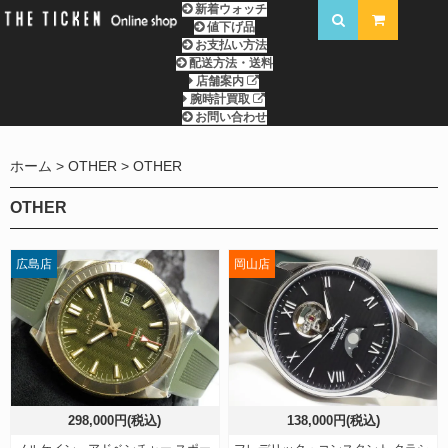
新着ウォッチ
値下げ品
お支払い方法
配送方法・送料
店舗案内
腕時計買取
お問い合わせ
ホーム
OTHER
OTHER
OTHER
広島店
岡山店
298,000円(税込)
138,000円(税込)