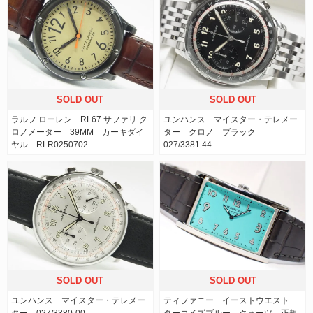
SOLD OUT
SOLD OUT
ラルフ ローレン RL67 サファリ ク
ユンハンス マイスター・テレメー
ロノメーター 39MM カーキダイ
ター クロノ ブラック
ヤル RLR0250702
027/3381.44
SOLD OUT
SOLD OUT
ユンハンス マイスター・テレメー
ティファニー イーストウエスト