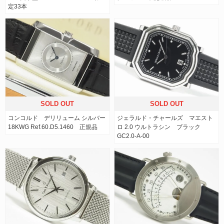
定33本
SOLD OUT
SOLD OUT
コンコルド デリリューム シルバー
ジェラルド・チャールズ マエスト
18KWG Ref.60.D5.1460 正規品
ロ 2.0 ウルトラシン ブラック
GC2.0-A-00