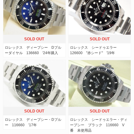
SOLD OUT
SOLD OUT
ロレックス ディープシー Dブル
ロレックス シードゥエラー
ーダイヤル 136660 '24年購入
126600 "赤シード" '19年
SOLD OUT
SOLD OUT
ロレックス ディープシー・Dブル
ロレックス シードゥエラー・ディ
ー 116660 ’17年
ープシー ブラック 116660 V
番 未使用品