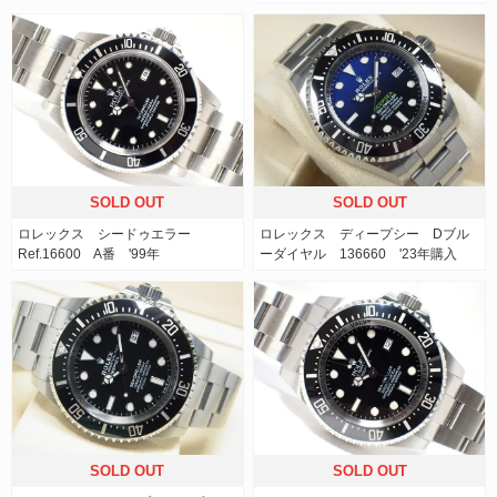
SOLD OUT
SOLD OUT
ロレックス シードゥエラー
ロレックス ディープシー Dブル
Ref.16600 A番 '99年
ーダイヤル 136660 '23年購入
SOLD OUT
SOLD OUT