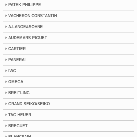
PATEK PHILIPPE
VACHERON CONSTANTIN
A.LANGE&SOHNE
AUDEMARS PIGUET
CARTIER
PANERAI
IWC
OMEGA
BREITLING
GRAND SEIKO/SEIKO
TAG HEUER
BREGUET
BLANCPAIN