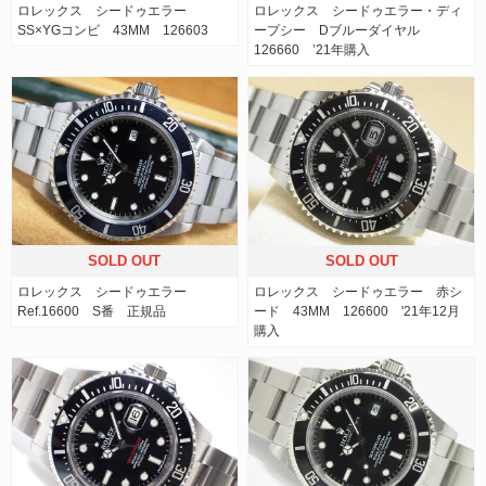
ロレックス シードゥエラー
ロレックス シードゥエラー・ディ
SS×YGコンビ 43MM 126603
ープシー Dブルーダイヤル
126660 ’21年購入
SOLD OUT
SOLD OUT
ロレックス シードゥエラー
ロレックス シードゥエラー 赤シ
Ref.16600 S番 正規品
ード 43MM 126600 '21年12月
購入