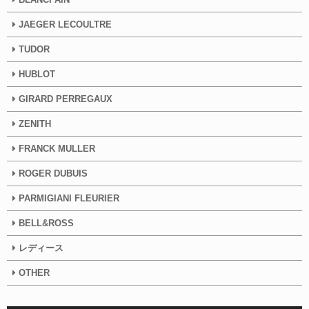
JAEGER LECOULTRE
TUDOR
HUBLOT
GIRARD PERREGAUX
ZENITH
FRANCK MULLER
ROGER DUBUIS
PARMIGIANI FLEURIER
BELL&ROSS
レディース
OTHER