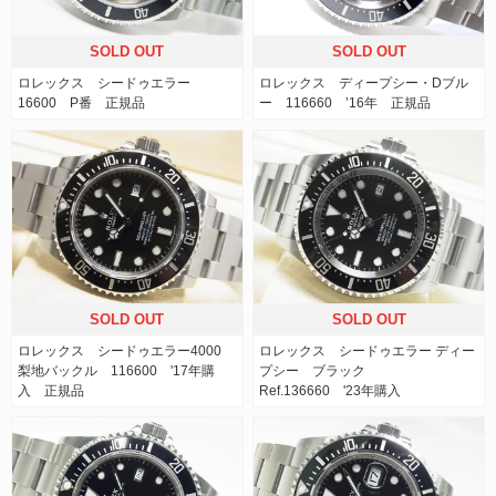
SOLD OUT
SOLD OUT
ロレックス シードゥエラー
ロレックス ディープシー・Dブル
16600 P番 正規品
ー 116660 ’16年 正規品
SOLD OUT
SOLD OUT
ロレックス シードゥエラー4000
ロレックス シードゥエラー ディー
梨地バックル 116600 '17年購
プシー ブラック
入 正規品
Ref.136660 '23年購入