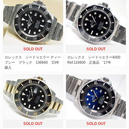
SOLD OUT
SOLD OUT
ロレックス シードゥエラー ディー
ロレックス シードゥエラー4000
プシー ブラック 136660 '23年
Ref.116600 正規品 ’17年
購入
SOLD OUT
SOLD OUT