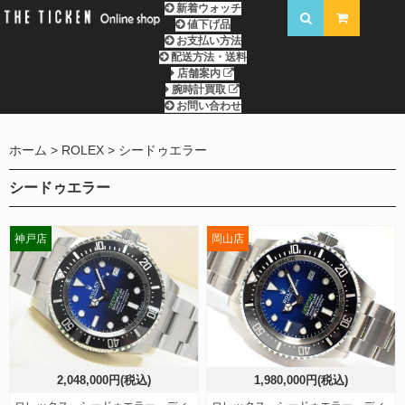
新着ウォッチ
値下げ品
お支払い方法
配送方法・送料
店舗案内
腕時計買取
お問い合わせ
ホーム
ROLEX
シードゥエラー
シードゥエラー
神戸店
岡山店
2,048,000円(税込)
1,980,000円(税込)