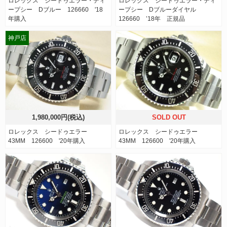
ロレックス シードゥエラー・ディ
ロレックス シードゥエラー・ディ
ープシー Dブルー 126660 '18
ープシー Dブルーダイヤル
年購入
126660 ’18年 正規品
神戸店
1,980,000円(税込)
SOLD OUT
ロレックス シードゥエラー
ロレックス シードゥエラー
43MM 126600 '20年購入
43MM 126600 '20年購入