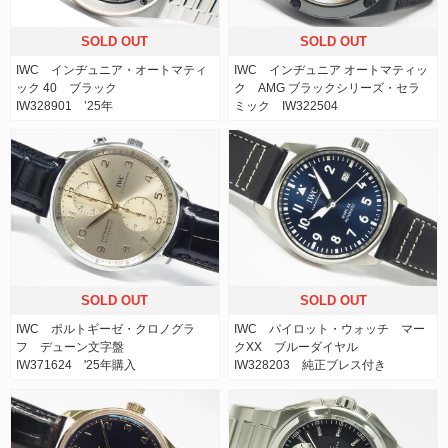
SOLD OUT
SOLD OUT
IWC インヂュニア・オートマティ
IWC インヂュニア オートマティッ
ック 40 ブラック
ク AMG ブラックシリーズ・セラ
IW328901 ’25年
ミック IW322504
SOLD OUT
SOLD OUT
IWC ポルトギーゼ・クロノグラ
IWC パイロット・ウォッチ マー
フ デューン文字盤
クXX ブルーダイヤル
IW371624 '25年購入
IW328203 純正ブレス付き