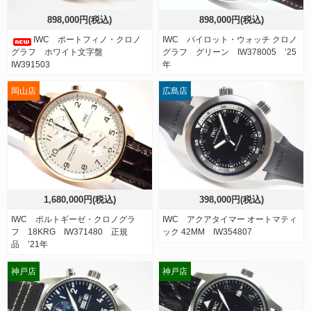
898,000円(税込)
898,000円(税込)
IWC ポートフィノ・クロノ
IWC パイロット・ウォッチ クロノ
グラフ ホワイト文字盤
グラフ グリーン IW378005 ’25
IW391503
年
岡山店
広島店
1,680,000円(税込)
398,000円(税込)
IWC ポルトギーゼ・クロノグラ
IWC アクアタイマー オートマティ
フ 18KRG IW371480 正規
ック 42MM IW354807
品 ’21年
神戸店
神戸店