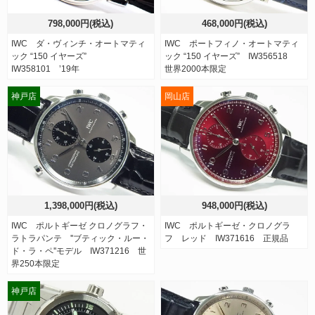
798,000円(税込)
468,000円(税込)
IWC ダ・ヴィンチ・オートマティ
IWC ポートフィノ・オートマティ
ック “150 イヤーズ”
ック “150 イヤーズ” IW356518
IW358101 ’19年
世界2000本限定
神戸店
岡山店
1,398,000円(税込)
948,000円(税込)
IWC ポルトギーゼ クロノグラフ・
IWC ポルトギーゼ・クロノグラ
ラトラパンテ ''ブティック・ルー・
フ レッド IW371616 正規品
ド・ラ・ペ''モデル IW371216 世
界250本限定
神戸店