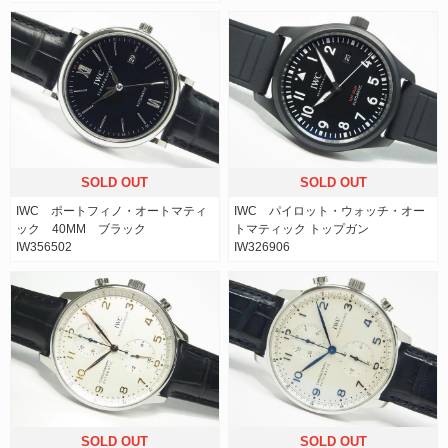
SOLD OUT
SOLD OUT
IWC ポートフィノ・オートマティ
IWC パイロット・ウォッチ・オー
ック 40MM ブラック
トマティック トップガン
IW356502
IW326906
SOLD OUT
SOLD OUT