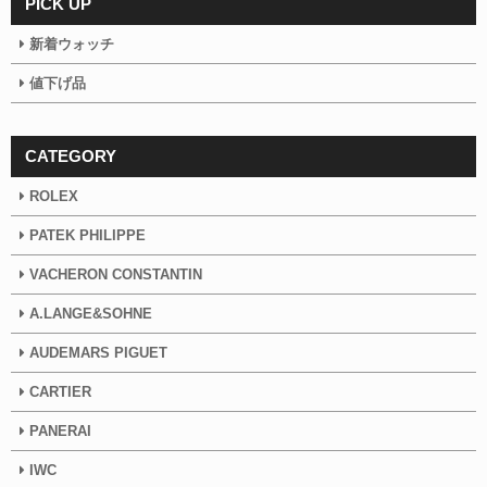
PICK UP
新着ウォッチ
値下げ品
CATEGORY
ROLEX
PATEK PHILIPPE
VACHERON CONSTANTIN
A.LANGE&SOHNE
AUDEMARS PIGUET
CARTIER
PANERAI
IWC