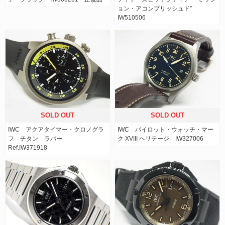
ョン・アコンプリッシュド”
IW510506
SOLD OUT
SOLD OUT
IWC アクアタイマー・クロノグラ
IWC パイロット・ウォッチ・マー
フ チタン ラバー
ク XVIII ヘリテージ IW327006
Ref.IW371918