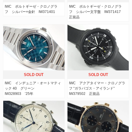
IWC ポルトギーゼ・クロノグラ
IWC ポルトギーゼ・クロノグラ
フ シルバー×金針 IW371401
フ シルバー文字盤 IW371417
正規品
SOLD OUT
SOLD OUT
IWC インヂュニア・オートマティ
IWC アクアタイマー・クロノグラ
ック 40 グリーン
フ “ガラパゴス・アイランド”
IW328903 ’25年
IW379502 正規品