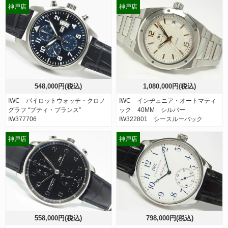
神戸店
神戸店
548,000円(税込)
1,080,000円(税込)
IWC パイロットウォッチ・クロノ
IWC インヂュニア・オートマティ
グラフ “プティ・プランス”
ック 40MM シルバー
IW377706
IW322801 シースルーバック
神戸店
神戸店
558,000円(税込)
798,000円(税込)