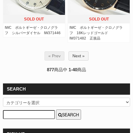
SOLD OUT
SOLD OUT
IWC ポルトギーゼ・クロノグラ
IWC ポルトギーゼ・クロノグラ
フ シルバーダイヤル IW371446
フ 18Kレッドゴールド
IW371482 正規品
« Prev
Next »
877
商品中
1-40
商品
SEARCH
SEARCH