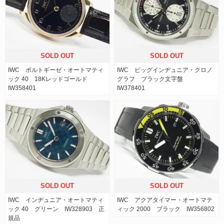
SOLD OUT
SOLD OUT
IWC ポルトギーゼ・オートマティ
IWC ビッグインヂュニア・クロノ
ック 40 18Kレッドゴールド
グラフ ブラック文字盤
IW358401
IW378401
SOLD OUT
SOLD OUT
IWC インヂュニア・オートマティ
IWC アクアタイマー・オートマテ
ック 40 グリーン IW328903 正
ィック 2000 ブラック IW356802
規品