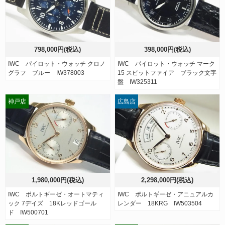
798,000円(税込)
398,000円(税込)
IWC パイロット・ウォッチ クロノ
IWC パイロット・ウォッチ マーク
グラフ ブルー IW378003
15 スピットファイア ブラック文字
盤 IW325311
神戸店
広島店
1,980,000円(税込)
2,298,000円(税込)
IWC ポルトギーゼ・オートマティ
IWC ポルトギーゼ・アニュアルカ
ック 7デイズ 18Kレッドゴール
レンダー 18KRG IW503504
ド IW500701