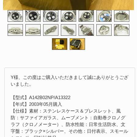
Y様、この度はご購入いただきまして誠にありがとうござ
いました。
【型式】A142B02NP/A13322
【年式】2003年05月購入
【仕様】素材：ステンレスケース＆ブレスレット、風
防：サファイアガラス、ムーブメント：自動巻クロノグ
ラフ（クロノメーター）、防水性能：日常生活防水、文
字盤：ブラック×シルバー、その他：日付表示、スモール