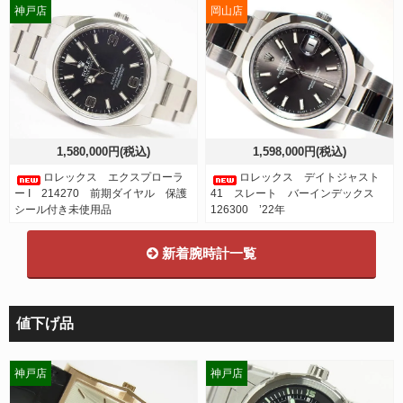
神戸店
岡山店
1,580,000円(税込)
1,598,000円(税込)
ロレックス エクスプローラ
ロレックス デイトジャスト
ー I 214270 前期ダイヤル 保護
41 スレート バーインデックス
シール付き未使用品
126300 ’22年
新着腕時計一覧
値下げ品
神戸店
神戸店