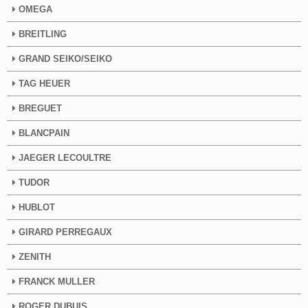
OMEGA
BREITLING
GRAND SEIKO/SEIKO
TAG HEUER
BREGUET
BLANCPAIN
JAEGER LECOULTRE
TUDOR
HUBLOT
GIRARD PERREGAUX
ZENITH
FRANCK MULLER
ROGER DUBUIS