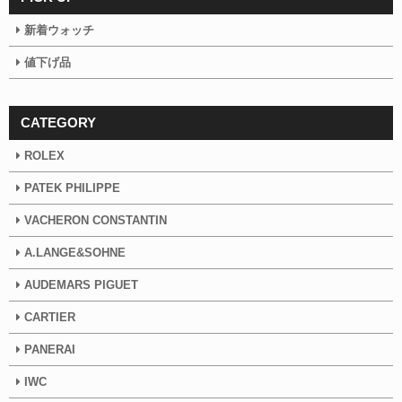
新着ウォッチ
値下げ品
CATEGORY
ROLEX
PATEK PHILIPPE
VACHERON CONSTANTIN
A.LANGE&SOHNE
AUDEMARS PIGUET
CARTIER
PANERAI
IWC