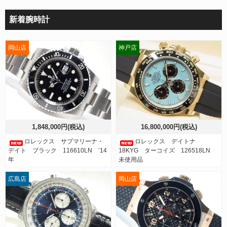
新着腕時計
岡山店
神戸店
1,848,000円(税込)
16,800,000円(税込)
ロレックス サブマリーナ・
ロレックス デイトナ
デイト ブラック 116610LN ’14
18KYG ターコイズ 126518LN
年
未使用品
広島店
岡山店