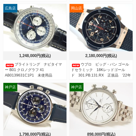
広島店
岡山店
1,248,000円(税込)
2,180,000円(税込)
ブライトリング ナビタイマ
ウブロ ビッグ・バン ゴール
ー B01 クロノグラフ 41
ドセラミック 18Kレッドゴール
AB0139631C1P1 未使用品
ド 301.PB.131.RX 正規品 ’22年
神戸店
神戸店
1,798,000円(税込)
898,000円(税込)