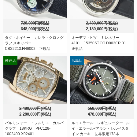
728,000円(税込)
2,480,000円(税込)
648,000円(税込)
2,180,000円(税込)
タグ・ホイヤー カレラ・クロノグ
オーデマ・ピゲ ミレネリー
ラフ スキッパー
4101 15350ST.OO.D002CR.01
CBS2213.FN6002 正規品
正規品
神戸店
広島店
2,480,000円(税込)
568,000円(税込)
2,280,000円(税込)
478,000円(税込)
パルミジャーニ・フルリエ カルパ
ルイエラール レギュレーター - ル
グラフ 18KRG PFC128-
イ・エラール×アラン・シルベスタ
1002400-X02401
イン カーキ 世界限定178本