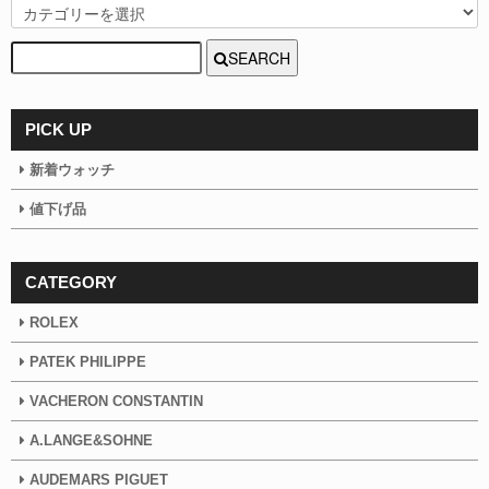
SEARCH
PICK UP
新着ウォッチ
値下げ品
CATEGORY
ROLEX
PATEK PHILIPPE
VACHERON CONSTANTIN
A.LANGE&SOHNE
AUDEMARS PIGUET