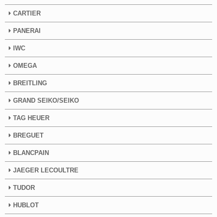
CARTIER
PANERAI
IWC
OMEGA
BREITLING
GRAND SEIKO/SEIKO
TAG HEUER
BREGUET
BLANCPAIN
JAEGER LECOULTRE
TUDOR
HUBLOT