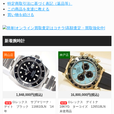
特定商取引法に基づく表記（返品等）
この商品を友達に教える
買い物を続ける
新着腕時計
岡山店
神戸店
1,848,000円(税込)
16,800,000円(税込)
ロレックス サブマリーナ・
ロレックス デイトナ
デイト ブラック 116610LN ’14
18KYG ターコイズ 126518LN
年
未使用品