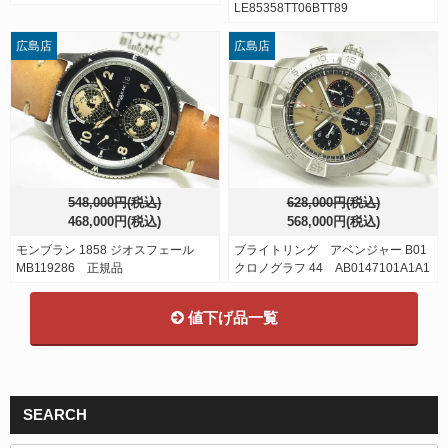
LE85358TT06BTT89
広島店
広島店
548,000円(税込)
628,000円(税込)
468,000円(税込)
568,000円(税込)
モンブラン 1858 ジオスフェール
ブライトリング アベンジャー B01
MB119286 正規品
クロノグラフ 44 AB0147101A1A1
値下げ品一覧
SEARCH