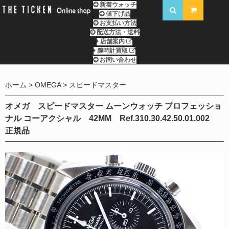
新着ウォッチ
値下げ品
お支払い方法
配送方法・送料
店舗案内
腕時計買取
お問い合わせ
ホーム
OMEGA
スピードマスター
オメガ スピードマスター ムーンウォッチ プロフェッショ
ナル コーアクシャル 42MM Ref.310.30.42.50.01.002
正規品