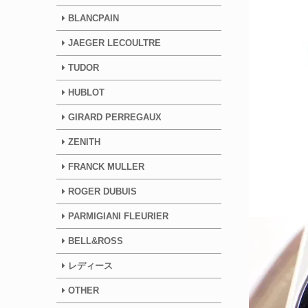
BLANCPAIN
JAEGER LECOULTRE
TUDOR
HUBLOT
GIRARD PERREGAUX
ZENITH
FRANCK MULLER
ROGER DUBUIS
PARMIGIANI FLEURIER
BELL&ROSS
レディース
OTHER