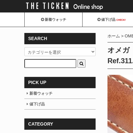
新着ウォッチ
値下げ品
CHECK!
ホーム
OM
SEARCH
オメガ
Ref.311
PICK UP
新着ウォッチ
値下げ品
CATEGORY