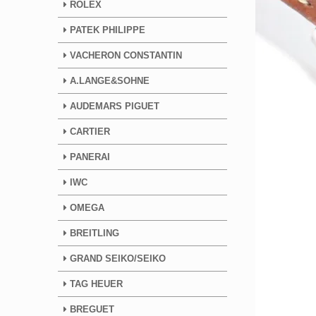
ROLEX
PATEK PHILIPPE
VACHERON CONSTANTIN
A.LANGE&SOHNE
AUDEMARS PIGUET
CARTIER
PANERAI
IWC
OMEGA
BREITLING
GRAND SEIKO/SEIKO
TAG HEUER
BREGUET