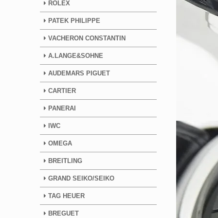
ROLEX
PATEK PHILIPPE
VACHERON CONSTANTIN
A.LANGE&SOHNE
AUDEMARS PIGUET
CARTIER
PANERAI
IWC
OMEGA
BREITLING
GRAND SEIKO/SEIKO
TAG HEUER
BREGUET