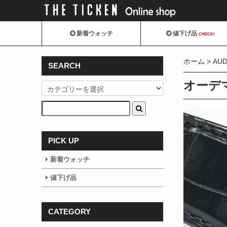
新着ウォッチ
値下げ品
CHECK!
ホーム
AUD
SEARCH
オーデマ
PICK UP
新着ウォッチ
値下げ品
CATEGORY