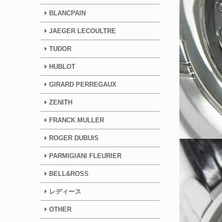
BLANCPAIN
JAEGER LECOULTRE
TUDOR
HUBLOT
GIRARD PERREGAUX
ZENITH
FRANCK MULLER
ROGER DUBUIS
PARMIGIANI FLEURIER
BELL&ROSS
レディース
OTHER