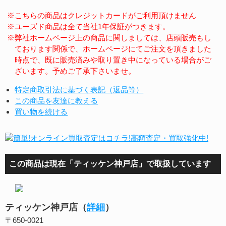
※こちらの商品はクレジットカードがご利用頂けません
※ユーズド商品は全て当社1年保証がつきます。
※弊社ホームページ上の商品に関しましては、店頭販売もし
ております関係で、ホームページにてご注文を頂きました
時点で、既に販売済みや取り置き中になっている場合がご
ざいます。予めご了承下さいませ。
特定商取引法に基づく表記（返品等）
この商品を友達に教える
買い物を続ける
この商品は現在「ティッケン神戸店」で取扱しています
ティッケン神戸店（
詳細
）
〒650-0021