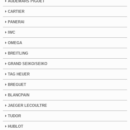
AUDEMARS PIGUET
CARTIER
PANERAI
IWC
OMEGA
BREITLING
GRAND SEIKO/SEIKO
TAG HEUER
BREGUET
BLANCPAIN
JAEGER LECOULTRE
TUDOR
HUBLOT