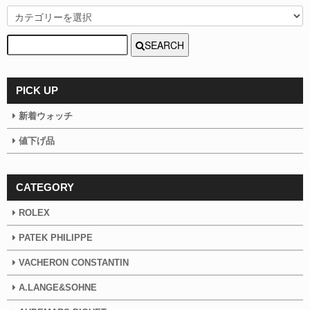
SEARCH
PICK UP
新着ウォッチ
値下げ品
CATEGORY
ROLEX
PATEK PHILIPPE
VACHERON CONSTANTIN
A.LANGE&SOHNE