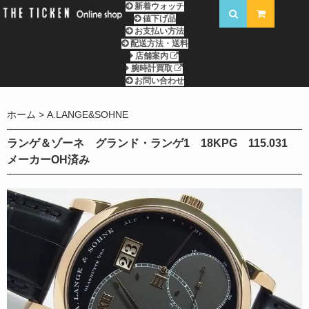
新着ウォッチ
値下げ品
お支払い方法
配送方法・送料
店舗案内
腕時計買取
お問い合わせ
ホーム
A.LANGE&SOHNE
ランゲ＆ゾーネ グランド・ランゲ1 18KPG 115.031
メーカーOH済み