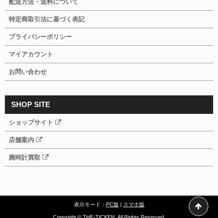
配送方法・送料について
特定商取引法に基づく表記
プライバシーポリシー
マイアカウント
お問い合わせ
SHOP SITE
ショップサイト
店舗案内
腕時計買取
表示モード：
PC版
|
スマホ版
Copyright © THE-TICKEN. All Rights Reserved.