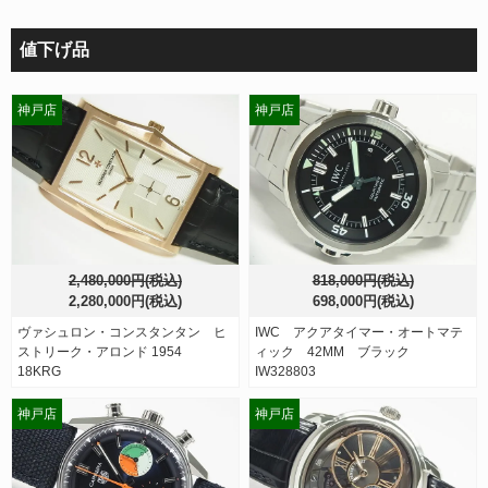
値下げ品
神戸店
神戸店
2,480,000円(税込)
818,000円(税込)
2,280,000円(税込)
698,000円(税込)
ヴァシュロン・コンスタンタン ヒ
IWC アクアタイマー・オートマテ
ストリーク・アロンド 1954
ィック 42MM ブラック
18KRG
IW328803
神戸店
神戸店