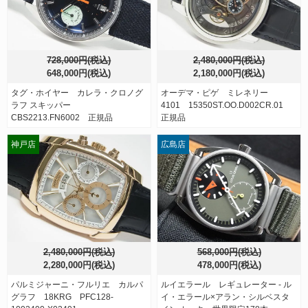
728,000円(税込)
2,480,000円(税込)
648,000円(税込)
2,180,000円(税込)
タグ・ホイヤー カレラ・クロノグ
オーデマ・ピゲ ミレネリー
ラフ スキッパー
4101 15350ST.OO.D002CR.01
CBS2213.FN6002 正規品
正規品
神戸店
広島店
2,480,000円(税込)
568,000円(税込)
2,280,000円(税込)
478,000円(税込)
パルミジャーニ・フルリエ カルパ
ルイエラール レギュレーター - ル
グラフ 18KRG PFC128-
イ・エラール×アラン・シルベスタ