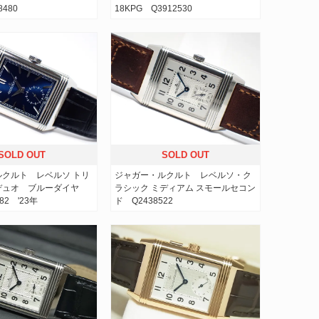
480
18KPG Q3912530
SOLD OUT
SOLD OUT
クルト レベルソ トリ
ジャガー・ルクルト レベルソ・ク
デュオ ブルーダイヤ
ラシック ミディアム スモールセコン
82 '23年
ド Q2438522