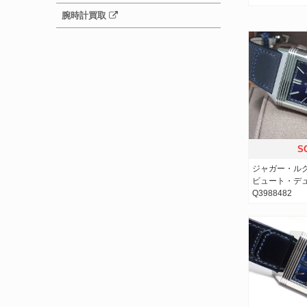
腕時計買取
S
ジャガー・ル
ビュート・デ
Q3988482