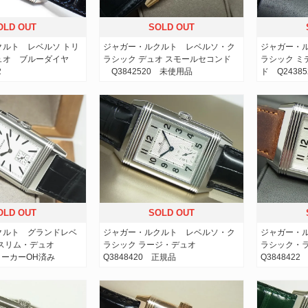
OLD OUT
SOLD OUT
クルト レベルソ トリ
ジャガー・ルクルト レベルソ・ク
ジャガー・
ュオ ブルーダイヤ
ラシック デュオ スモールセコンド
ラシック ミ
2
Q3842520 未使用品
ド Q2438
OLD OUT
SOLD OUT
クルト グランドレベ
ジャガー・ルクルト レベルソ・ク
ジャガー・
ラスリム・デュオ
ラシック ラージ・デュオ
ラシック・
 メーカーOH済み
Q3848420 正規品
Q3848422