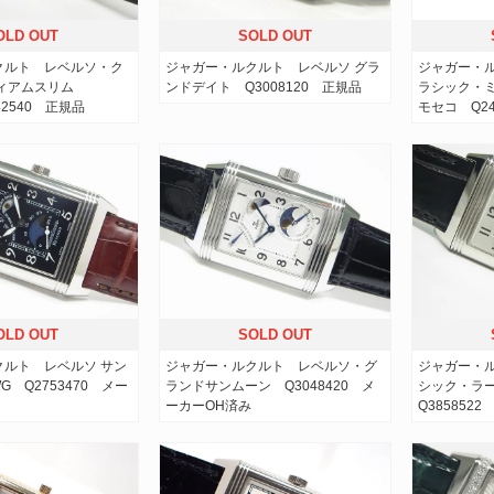
OLD OUT
SOLD OUT
クルト レベルソ・ク
ジャガー・ルクルト レベルソ グラ
ジャガー・
ディアムスリム
ンドデイト Q3008120 正規品
ラシック・
42540 正規品
モセコ Q24
OLD OUT
SOLD OUT
クルト レベルソ サン
ジャガー・ルクルト レベルソ・グ
ジャガー・ル
G Q2753470 メー
ランドサンムーン Q3048420 メ
シック・ラ
ーカーOH済み
Q3858522