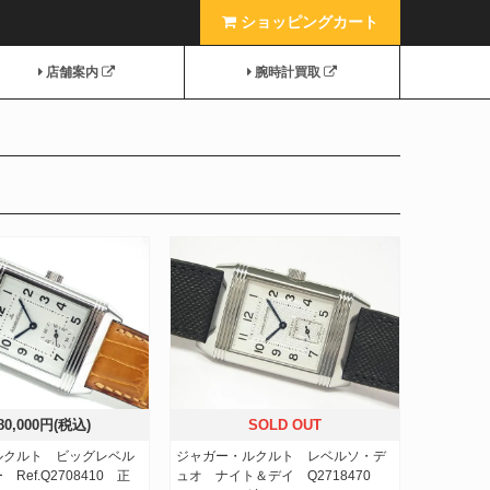
ショッピングカート
店舗案内
腕時計買取
080,000円(税込)
SOLD OUT
ルクルト ビッグレベル
ジャガー・ルクルト レベルソ・デ
Ref.Q2708410 正
ュオ ナイト＆デイ Q2718470