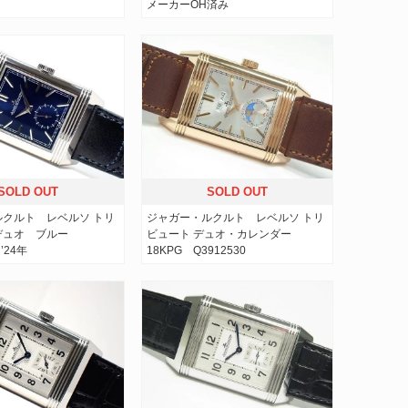
メーカーOH済み
SOLD OUT
SOLD OUT
クルト レベルソ トリ
ジャガー・ルクルト レベルソ トリ
デュオ ブルー
ビュート デュオ・カレンダー
’24年
18KPG Q3912530