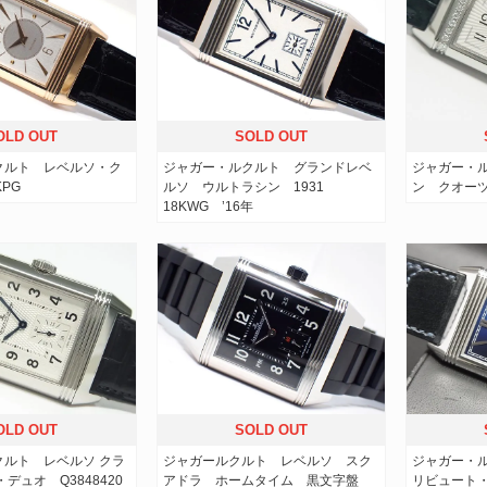
OLD OUT
SOLD OUT
クルト レベルソ・ク
ジャガー・ルクルト グランドレベ
ジャガー・
KPG
ルソ ウルトラシン 1931
ン クオーツ 
18KWG ’16年
OLD OUT
SOLD OUT
クルト レベルソ クラ
ジャガールクルト レベルソ スク
ジャガー・ル
デュオ Q3848420
アドラ ホームタイム 黒文字盤
リビュート