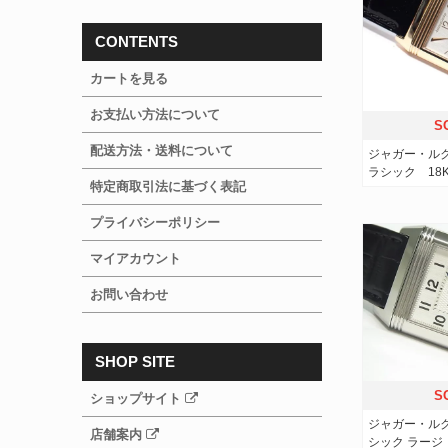
CONTENTS
カートを見る
お支払い方法について
S
配送方法・送料について
ジャガー・ル
ラシック 18
特定商取引法に基づく表記
プライバシーポリシー
マイアカウント
お問い合わせ
SHOP SITE
S
ショップサイト
ジャガー・ル
店舗案内
シック ラージ・