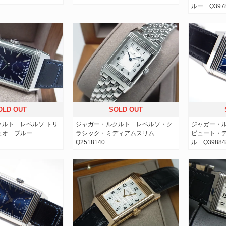
ルー Q3978
OLD OUT
SOLD OUT
クルト レベルソ トリ
ジャガー・ルクルト レベルソ・ク
ジャガー・ル
ュオ ブルー
ラシック・ミディアムスリム
ビュート・
Q2518140
ル Q39884