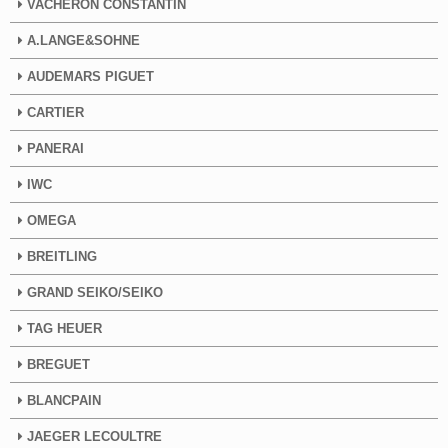
VACHERON CONSTANTIN
A.LANGE&SOHNE
AUDEMARS PIGUET
CARTIER
PANERAI
IWC
OMEGA
BREITLING
GRAND SEIKO/SEIKO
TAG HEUER
BREGUET
BLANCPAIN
JAEGER LECOULTRE