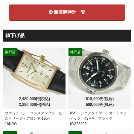
新着腕時計一覧
値下げ品
神戸店
神戸店
2,480,000円(税込)
818,000円(税込)
2,280,000円(税込)
698,000円(税込)
ヴァシュロン・コンスタンタン ヒ
IWC アクアタイマー・オートマテ
ストリーク・アロンド 1954
ィック 42MM ブラック
18KRG
IW328803