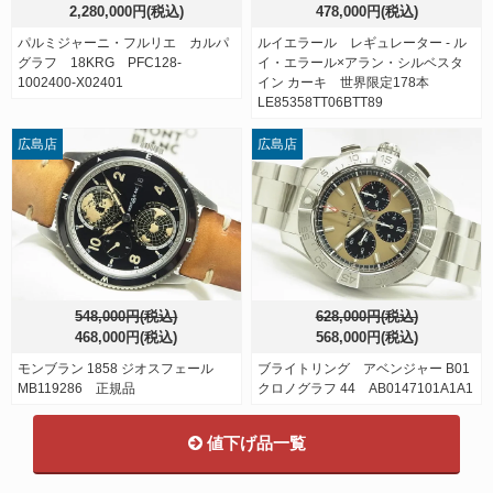
2,280,000円(税込)
478,000円(税込)
パルミジャーニ・フルリエ カルパ
ルイエラール レギュレーター - ル
グラフ 18KRG PFC128-
イ・エラール×アラン・シルベスタ
1002400-X02401
イン カーキ 世界限定178本
LE85358TT06BTT89
広島店
広島店
548,000円(税込)
628,000円(税込)
468,000円(税込)
568,000円(税込)
モンブラン 1858 ジオスフェール
ブライトリング アベンジャー B01
MB119286 正規品
クロノグラフ 44 AB0147101A1A1
値下げ品一覧