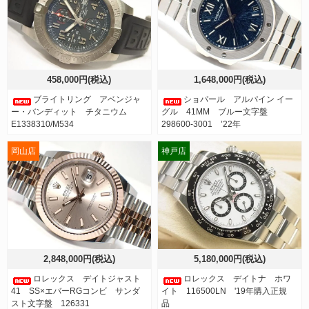
458,000円(税込)
1,648,000円(税込)
ブライトリング アベンジャ
ショパール アルパイン イー
ー・バンディット チタニウム
グル 41MM ブルー文字盤
E1338310/M534
298600-3001 ’22年
岡山店
神戸店
2,848,000円(税込)
5,180,000円(税込)
ロレックス デイトジャスト
ロレックス デイトナ ホワ
41 SS×エバーRGコンビ サンダ
イト 116500LN '19年購入正規
スト文字盤 126331
品