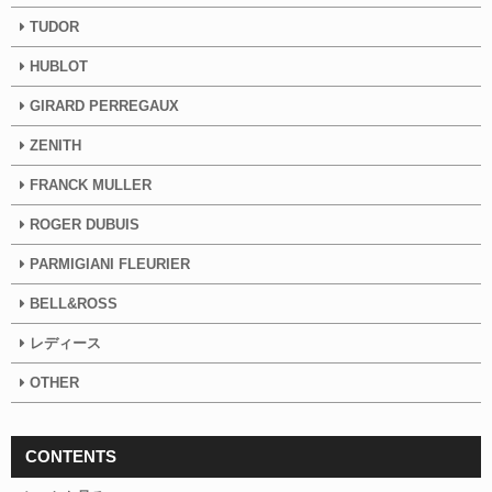
TUDOR
HUBLOT
GIRARD PERREGAUX
ZENITH
FRANCK MULLER
ROGER DUBUIS
PARMIGIANI FLEURIER
BELL&ROSS
レディース
OTHER
CONTENTS