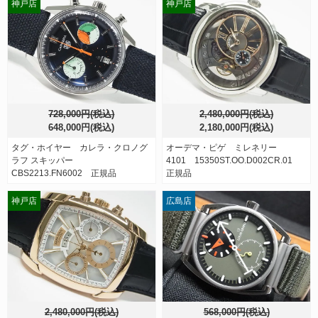
神戸店
神戸店
728,000円(税込)
2,480,000円(税込)
648,000円(税込)
2,180,000円(税込)
タグ・ホイヤー カレラ・クロノグ
オーデマ・ピゲ ミレネリー
ラフ スキッパー
4101 15350ST.OO.D002CR.01
CBS2213.FN6002 正規品
正規品
神戸店
広島店
2,480,000円(税込)
568,000円(税込)