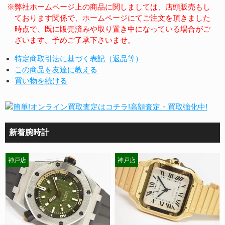
※弊社ホームページ上の商品に関しましては、店頭販売もし
ております関係で、ホームページにてご注文を頂きました
時点で、既に販売済みや取り置き中になっている場合がご
ざいます。予めご了承下さいませ。
特定商取引法に基づく表記（返品等）
この商品を友達に教える
買い物を続ける
新着腕時計
神戸店
神戸店