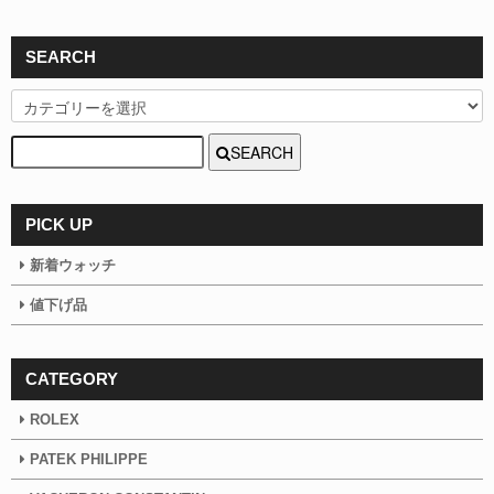
SEARCH
SEARCH
PICK UP
新着ウォッチ
値下げ品
CATEGORY
ROLEX
PATEK PHILIPPE