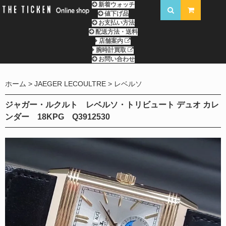
新着ウォッチ
値下げ品
お支払い方法
配送方法・送料
店舗案内
腕時計買取
お問い合わせ
ホーム
JAEGER LECOULTRE
レベルソ
ジャガー・ルクルト レベルソ・トリビュート デュオ カレ
ンダー 18KPG Q3912530