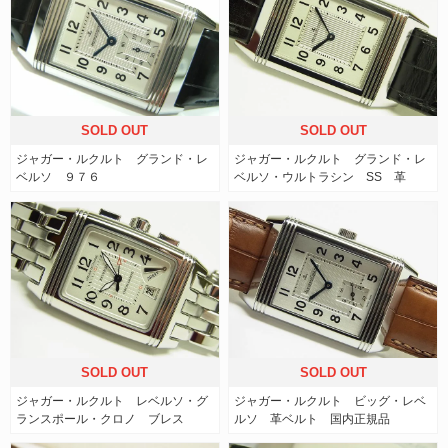
SOLD OUT
SOLD OUT
ジャガー・ルクルト グランド・レ
ジャガー・ルクルト グランド・レ
ベルソ ９７６
ベルソ・ウルトラシン SS 革
SOLD OUT
SOLD OUT
ジャガー・ルクルト レベルソ・グ
ジャガー・ルクルト ビッグ・レベ
ランスポール・クロノ ブレス
ルソ 革ベルト 国内正規品