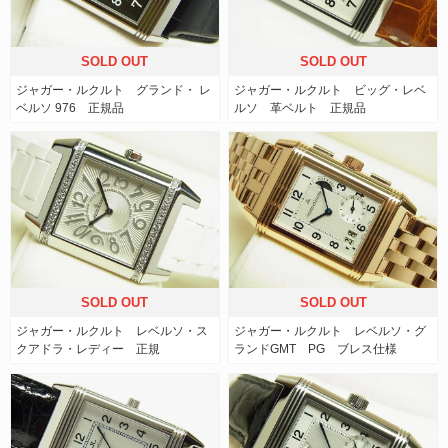
SOLD OUT
SOLD OUT
ジャガー・ルクルト グランド・ レ
ジャガー・ルクルト ビッグ・レベ
ベルソ 976 正規品
ルソ 革ベルト 正規品
SOLD OUT
SOLD OUT
ジャガー・ルクルト レベルソ・ス
ジャガー・ルクルト レベルソ・グ
クアドラ・レディー 正規
ランドGMT PG ブレス仕様