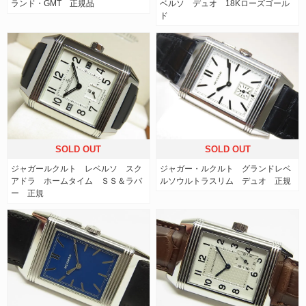
ランド・GMT 正規品
ベルソ デュオ 18Kローズゴール
ド
SOLD OUT
SOLD OUT
ジャガールクルト レベルソ スク
ジャガー・ルクルト グランドレベ
アドラ ホームタイム ＳＳ＆ラバ
ルソウルトラスリム デュオ 正規
ー 正規