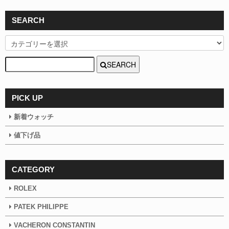
SEARCH
SEARCH
PICK UP
新着ウォッチ
値下げ品
CATEGORY
ROLEX
PATEK PHILIPPE
VACHERON CONSTANTIN