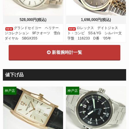
528,000円(税込)
1,698,000円(税込)
グランドセイコー ヘリテー
ロレックス デイトジャス
ジコレクション 9Fクオーツ 雪白
ト・コンビ SS＆YG シルバー文
ダイヤル SBGX355
字盤 116233 D番 ’05年
新着腕時計一覧
値下げ品
神戸店
神戸店