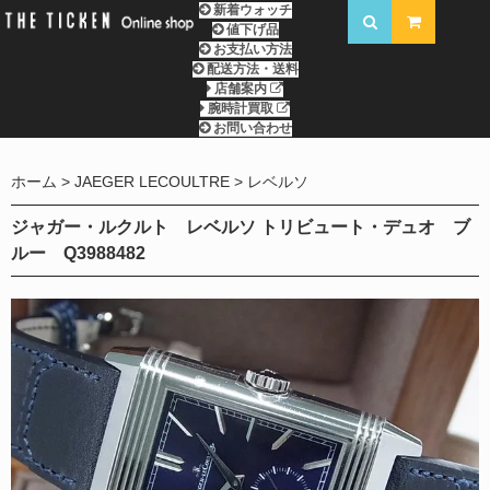
新着ウォッチ
値下げ品
お支払い方法
配送方法・送料
店舗案内
腕時計買取
お問い合わせ
ホーム
JAEGER LECOULTRE
レベルソ
ジャガー・ルクルト レベルソ トリビュート・デュオ ブ
ルー Q3988482