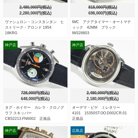
2,480,000円(税込)
818,000円(税込)
2,280,000円(税込)
698,000円(税込)
ヴァシュロン・コンスタンタン ヒ
IWC アクアタイマー・オートマテ
ストリーク・アロンド 1954
ィック 42MM ブラック
18KRG
IW328803
神戸店
神戸店
728,000円(税込)
2,480,000円(税込)
648,000円(税込)
2,180,000円(税込)
タグ・ホイヤー カレラ・クロノグ
オーデマ・ピゲ ミレネリー
ラフ スキッパー
4101 15350ST.OO.D002CR.01
CBS2213.FN6002 正規品
正規品
神戸店
広島店