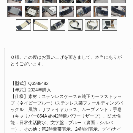
Ｏ様。この度はお買い上げを頂きまして、本当にありが
とうございます。
【型式】Q3988482
【年式】2024年購入
【仕様】素材：ステンレスケース＆純正カーフストラッ
プ（ネイビーブルー）/ステンレス製フォールディングバ
ックル、風防：サファイヤガラス、ムーブメント：手巻
（キャリバー854A /約42時間パワーリザーブ）、防水性
能：日常生活防水、文字盤：ブルー（裏面：シルバ
ー）、その他：第2時間帯表示、24時間表示、デイ/ナイ