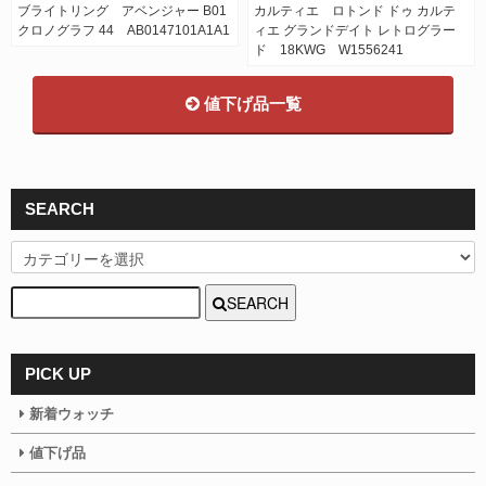
ブライトリング アベンジャー B01
カルティエ ロトンド ドゥ カルテ
クロノグラフ 44 AB0147101A1A1
ィエ グランドデイト レトログラー
ド 18KWG W1556241
値下げ品一覧
SEARCH
SEARCH
PICK UP
新着ウォッチ
値下げ品