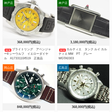
神戸店
神戸店
368,000円(税込)
3,180,000円(税込)
ブライトリング アベンジャ
カルティエ タンク ルイ カル
ーII シーウルフ イエローダイヤ
ティエ MM PT グレー
ル A1733110/I519 正規品
WGTA0303
岡山店
広島店
848,000円(税込)
368,000円(税込)