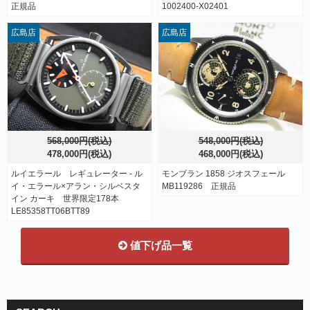
正規品
1002400-X02401
広島店
広島店
568,000円(税込)
548,000円(税込)
478,000円(税込)
468,000円(税込)
ルイエラール レギュレーター - ル
モンブラン 1858 ジオスフェール
イ・エラール×アラン・シルベスタ
MB119286 正規品
イン カーキ 世界限定178本
LE85358TT06BTT89
値下げ品一覧