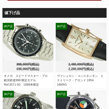
値下げ品
神戸店
神戸店
898,000円(税込)
2,480,000円(税込)
698,000円(税込)
2,280,000円(税込)
オメガ スピードマスター・プロ
ヴァシュロン・コンスタンタン ヒ
銀河鉄道999 限定モデル
ストリーク・アロンド 1954
Ref.3571-50 1999本限定
18KRG
神戸店
神戸店