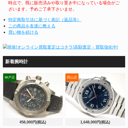
時点で、既に販売済みや取り置き中になっている場合がご
ざいます。予めご了承下さいませ。
特定商取引法に基づく表記（返品等）
この商品を友達に教える
買い物を続ける
新着腕時計
神戸店
岡山店
458,000円(税込)
1,648,000円(税込)