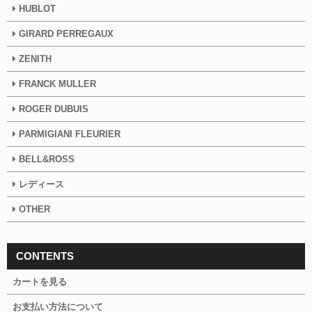
HUBLOT
GIRARD PERREGAUX
ZENITH
FRANCK MULLER
ROGER DUBUIS
PARMIGIANI FLEURIER
BELL&ROSS
レディース
OTHER
CONTENTS
カートを見る
お支払い方法について