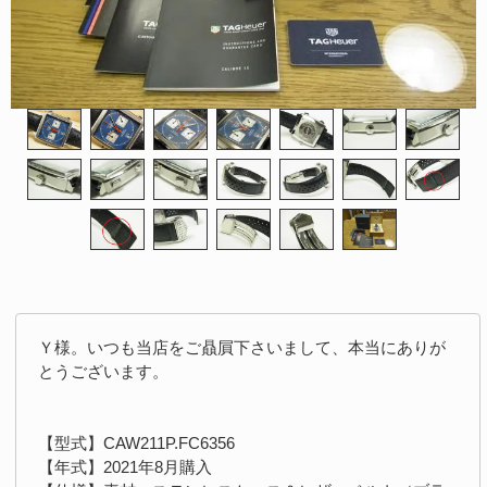
Ｙ様。いつも当店をご贔屓下さいまして、本当にありが
とうございます。
【型式】CAW211P.FC6356
【年式】2021年8月購入