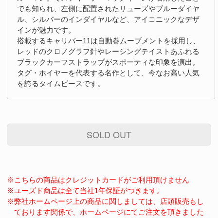
でも知られ、左側に配置されたリューズやブルーダイヤ
ル、シルバーのインダイヤルなど、アイコニックなデザ
インが魅力です。
搭載するキャリバー11は自動巻ムーブメントを採用し、
レッドのクロノグラフ針やレーシングテイストあふれる
ブラックカーフストラップがスポーティな印象を演出。
タグ・ホイヤーを代表する名作として、今なお高い人気
を誇るタイムピースです。
SOLD OUT
※こちらの商品はクレジットカードがご利用頂けません
※ユーズド商品は全て当社1年保証がつきます。
※弊社ホームページ上の商品に関しましては、店頭販売もし
ております関係で、ホームページにてご注文を頂きました