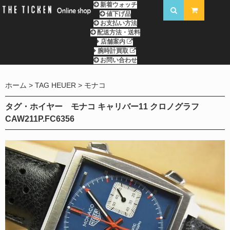
新着ウォッチ
値下げ品
お支払い方法
配送方法・送料
店舗案内
腕時計買取
お問い合わせ
ホーム
TAG HEUER
モナコ
タグ・ホイヤー モナコ キャリバー11 クロノグラフ
CAW211P.FC6356