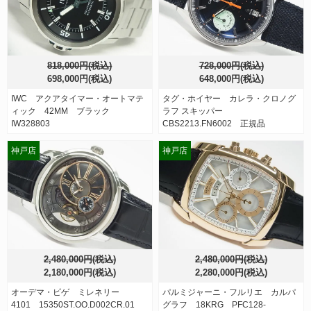
818,000円(税込)
728,000円(税込)
698,000円(税込)
648,000円(税込)
IWC アクアタイマー・オートマテ
タグ・ホイヤー カレラ・クロノグ
ィック 42MM ブラック
ラフ スキッパー
IW328803
CBS2213.FN6002 正規品
神戸店
神戸店
2,480,000円(税込)
2,480,000円(税込)
2,180,000円(税込)
2,280,000円(税込)
オーデマ・ピゲ ミレネリー
パルミジャーニ・フルリエ カルパ
4101 15350ST.OO.D002CR.01
グラフ 18KRG PFC128-