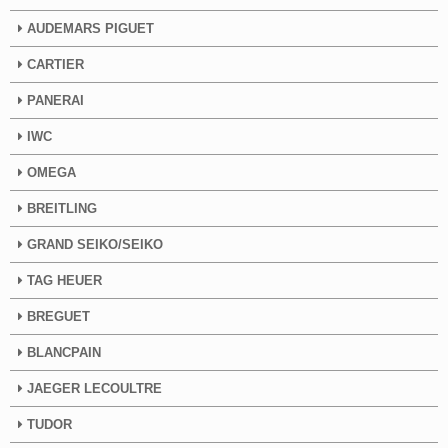
AUDEMARS PIGUET
CARTIER
PANERAI
IWC
OMEGA
BREITLING
GRAND SEIKO/SEIKO
TAG HEUER
BREGUET
BLANCPAIN
JAEGER LECOULTRE
TUDOR