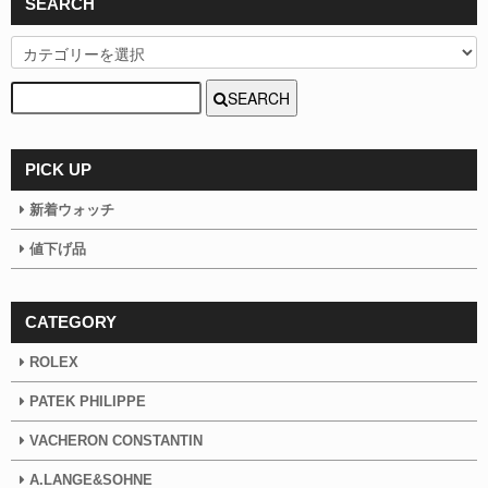
SEARCH
SEARCH
PICK UP
新着ウォッチ
値下げ品
CATEGORY
ROLEX
PATEK PHILIPPE
VACHERON CONSTANTIN
A.LANGE&SOHNE