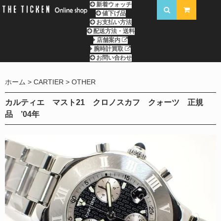
新着ウォッチ
値下げ品
お支払い方法
配送方法・送料
店舗案内
腕時計買取
お問い合わせ
ホーム
CARTIER
OTHER
カルティエ マスト21 クロノスカフ クォーツ 正規
品 ’04年