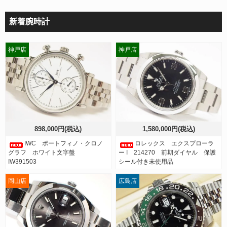
新着腕時計
神戸店
神戸店
898,000円(税込)
1,580,000円(税込)
IWC ポートフィノ・クロノ
ロレックス エクスプローラ
グラフ ホワイト文字盤
ー I 214270 前期ダイヤル 保護
IW391503
シール付き未使用品
岡山店
広島店