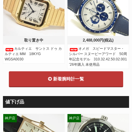
取り置き中
2,488,000円(税込)
カルティエ サントス ドゥ カ
オメガ スピードマスター・
ルティエ MM 18KYG
シルバー スヌーピーアワード 50周
WGSA0030
年記念モデル 310.32.42.50.02.001
’26年購入 未使用品
新着腕時計一覧
値下げ品
神戸店
神戸店