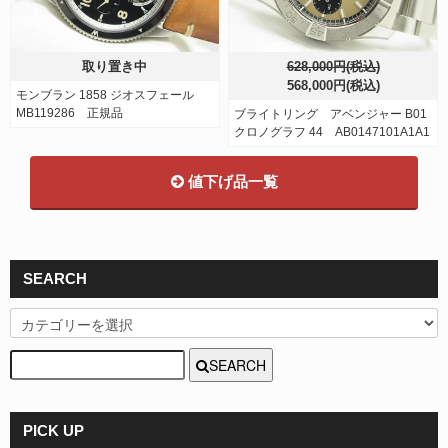
取り置き中
628,000円(税込)
568,000円(税込)
モンブラン 1858 ジオスフェール
MB119286 正規品
ブライトリング アベンジャー B01
クロノグラフ 44 AB0147101A1A1
値下げ品一覧
SEARCH
SEARCH
PICK UP