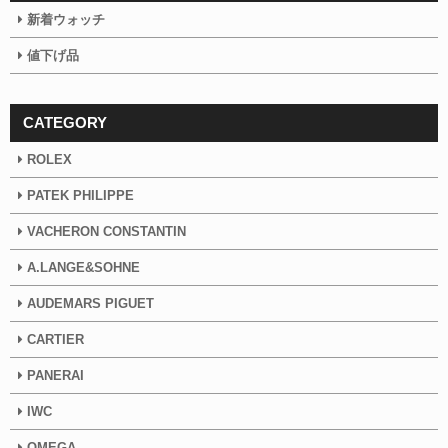
新着ウォッチ
値下げ品
CATEGORY
ROLEX
PATEK PHILIPPE
VACHERON CONSTANTIN
A.LANGE&SOHNE
AUDEMARS PIGUET
CARTIER
PANERAI
IWC
OMEGA