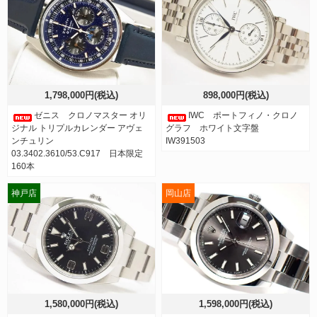
1,798,000円(税込)
898,000円(税込)
ゼニス クロノマスター オリ
IWC ポートフィノ・クロノ
ジナル トリプルカレンダー アヴェ
グラフ ホワイト文字盤
ンチュリン
IW391503
03.3402.3610/53.C917 日本限定
160本
神戸店
岡山店
1,580,000円(税込)
1,598,000円(税込)