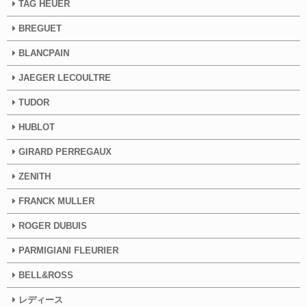
TAG HEUER
BREGUET
BLANCPAIN
JAEGER LECOULTRE
TUDOR
HUBLOT
GIRARD PERREGAUX
ZENITH
FRANCK MULLER
ROGER DUBUIS
PARMIGIANI FLEURIER
BELL&ROSS
レディース