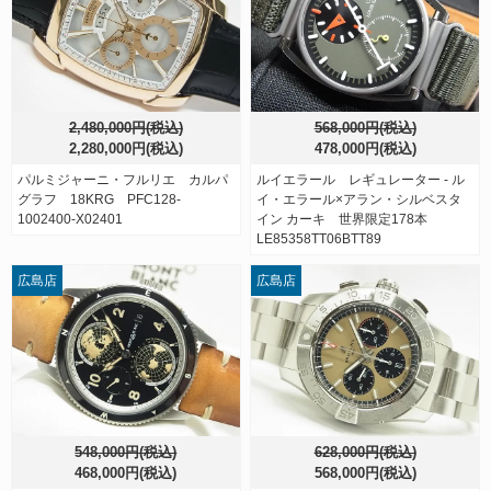
2,480,000円(税込)
568,000円(税込)
2,280,000円(税込)
478,000円(税込)
パルミジャーニ・フルリエ カルパ
ルイエラール レギュレーター - ル
グラフ 18KRG PFC128-
イ・エラール×アラン・シルベスタ
1002400-X02401
イン カーキ 世界限定178本
LE85358TT06BTT89
広島店
広島店
548,000円(税込)
628,000円(税込)
468,000円(税込)
568,000円(税込)