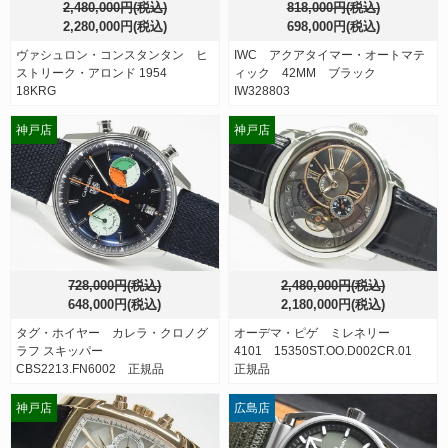
2,480,000円(税込)
818,000円(税込)
2,280,000円(税込)
698,000円(税込)
ヴァシュロン・コンスタンタン ヒ
IWC アクアタイマー・オートマテ
ストリーク・アロンド 1954
ィック 42MM ブラック
18KRG
IW328803
神戸店
神戸店
728,000円(税込)
2,480,000円(税込)
648,000円(税込)
2,180,000円(税込)
タグ・ホイヤー カレラ・クロノグ
オーデマ・ピゲ ミレネリー
ラフ スキッパー
4101 15350ST.OO.D002CR.01
CBS2213.FN6002 正規品
正規品
神戸店
広島店