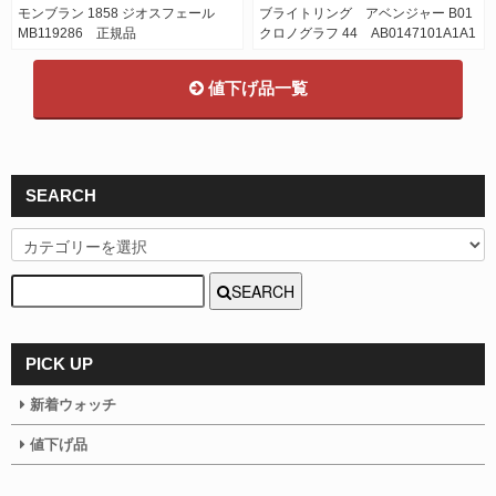
モンブラン 1858 ジオスフェール
ブライトリング アベンジャー B01
MB119286 正規品
クロノグラフ 44 AB0147101A1A1
値下げ品一覧
SEARCH
SEARCH
PICK UP
新着ウォッチ
値下げ品