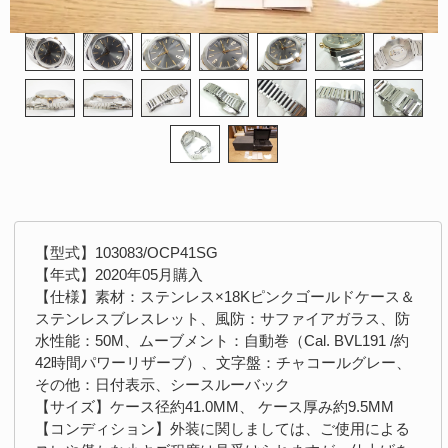
【型式】103083/OCP41SG
【年式】2020年05月購入
【仕様】素材：ステンレス×18Kピンクゴールドケース＆
ステンレスブレスレット、風防：サファイアガラス、防
水性能：50M、ムーブメント：自動巻（Cal. BVL191 /約
42時間パワーリザーブ）、文字盤：チャコールグレー、
その他：日付表示、シースルーバック
【サイズ】ケース径約41.0MM、 ケース厚み約9.5MM
【コンディション】外装に関しましては、ご使用による