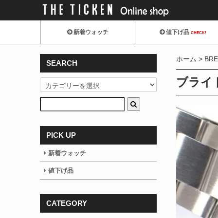
新着ウォッチ
値下げ品
CHECK!
ホーム
BRE
SEARCH
ブライ
PICK UP
新着ウォッチ
値下げ品
CATEGORY