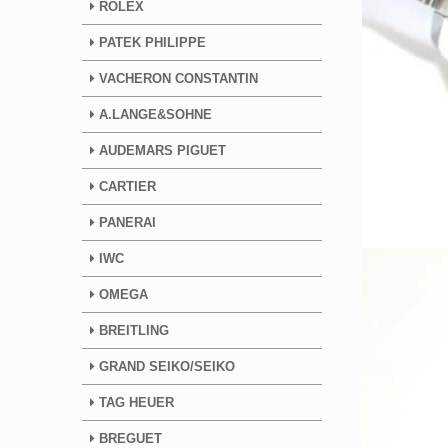
ROLEX
PATEK PHILIPPE
VACHERON CONSTANTIN
A.LANGE&SOHNE
AUDEMARS PIGUET
CARTIER
PANERAI
IWC
OMEGA
BREITLING
GRAND SEIKO/SEIKO
TAG HEUER
BREGUET