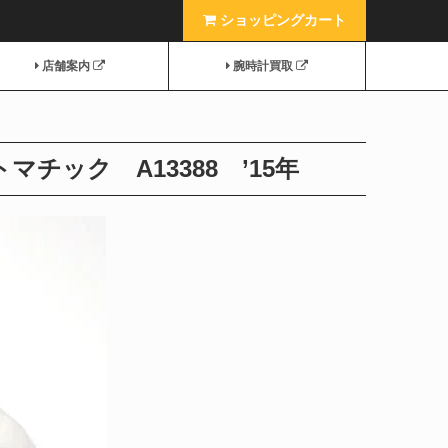
ショッピングカート
店舗案内
腕時計買取
ック A13388 ’15年