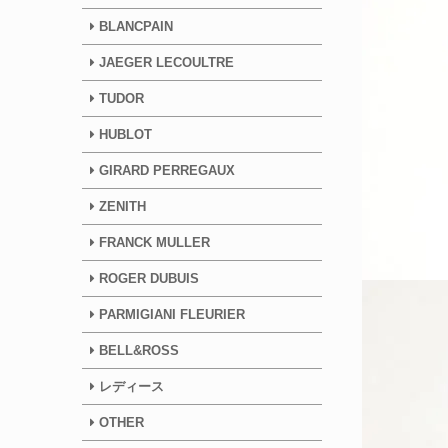
BLANCPAIN
JAEGER LECOULTRE
TUDOR
HUBLOT
GIRARD PERREGAUX
ZENITH
FRANCK MULLER
ROGER DUBUIS
PARMIGIANI FLEURIER
BELL&ROSS
レディース
OTHER