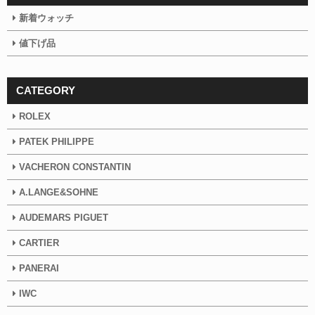
新着ウォッチ
値下げ品
CATEGORY
ROLEX
PATEK PHILIPPE
VACHERON CONSTANTIN
A.LANGE&SOHNE
AUDEMARS PIGUET
CARTIER
PANERAI
IWC