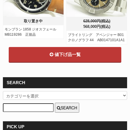
取り置き中
628,000円(税込)
568,000円(税込)
モンブラン 1858 ジオスフェール
MB119286 正規品
ブライトリング アベンジャー B01
クロノグラフ 44 AB0147101A1A1
値下げ品一覧
SEARCH
SEARCH
PICK UP