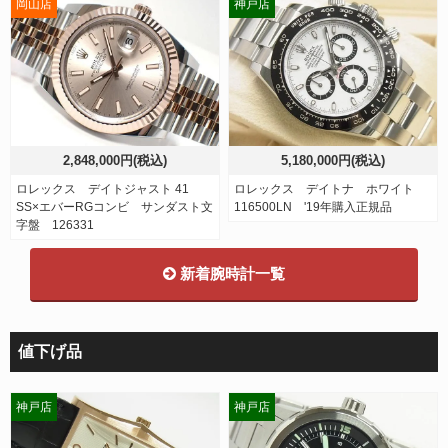
岡山店
神戸店
2,848,000円(税込)
5,180,000円(税込)
ロレックス デイトジャスト 41
ロレックス デイトナ ホワイト
SS×エバーRGコンビ サンダスト文
116500LN '19年購入正規品
字盤 126331
新着腕時計一覧
値下げ品
神戸店
神戸店