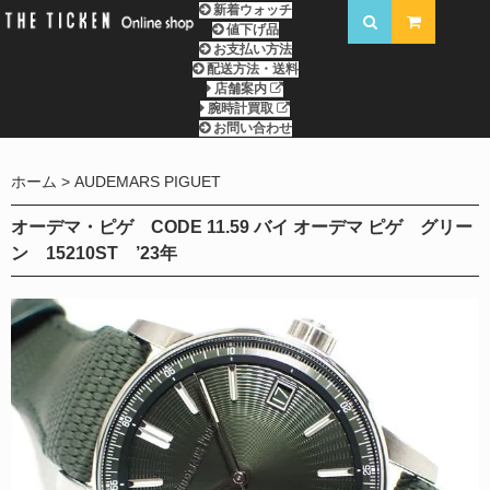
新着ウォッチ
値下げ品
お支払い方法
配送方法・送料
店舗案内
腕時計買取
お問い合わせ
ホーム
AUDEMARS PIGUET
オーデマ・ピゲ CODE 11.59 バイ オーデマ ピゲ グリー
ン 15210ST ’23年