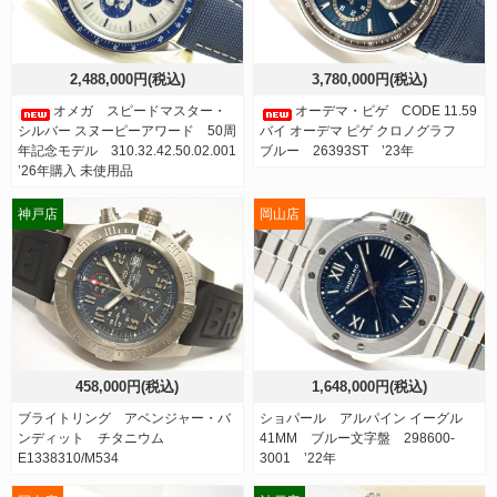
2,488,000円(税込)
3,780,000円(税込)
オメガ スピードマスター・
オーデマ・ピゲ CODE 11.59
シルバー スヌーピーアワード 50周
バイ オーデマ ピゲ クロノグラフ
年記念モデル 310.32.42.50.02.001
ブルー 26393ST ’23年
’26年購入 未使用品
神戸店
岡山店
458,000円(税込)
1,648,000円(税込)
ブライトリング アベンジャー・バ
ショパール アルパイン イーグル
ンディット チタニウム
41MM ブルー文字盤 298600-
E1338310/M534
3001 ’22年