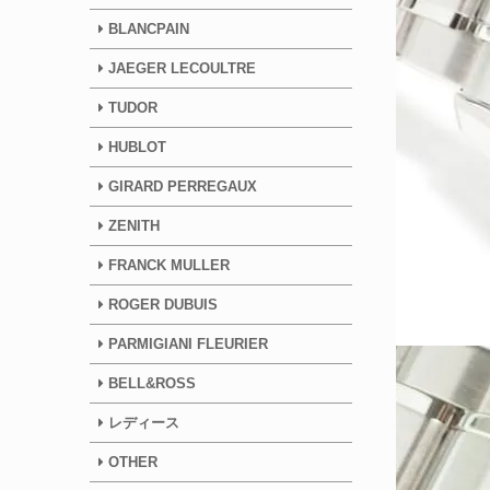
BLANCPAIN
JAEGER LECOULTRE
TUDOR
HUBLOT
GIRARD PERREGAUX
ZENITH
FRANCK MULLER
ROGER DUBUIS
PARMIGIANI FLEURIER
BELL&ROSS
レディース
OTHER