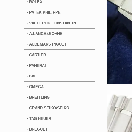
ROLEX
PATEK PHILIPPE
VACHERON CONSTANTIN
A.LANGE&SOHNE
AUDEMARS PIGUET
CARTIER
PANERAI
IWC
OMEGA
BREITLING
GRAND SEIKO/SEIKO
TAG HEUER
BREGUET