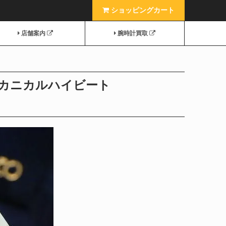
ショッピングカート
店舗案内
腕時計買取
メカニカルハイビート