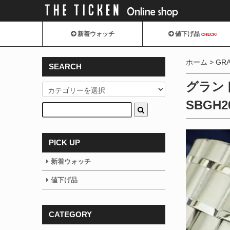
新着ウォッチ
値下げ品
CHECK!
ホーム
GRA
SEARCH
グラン
SBG
PICK UP
新着ウォッチ
値下げ品
CATEGORY