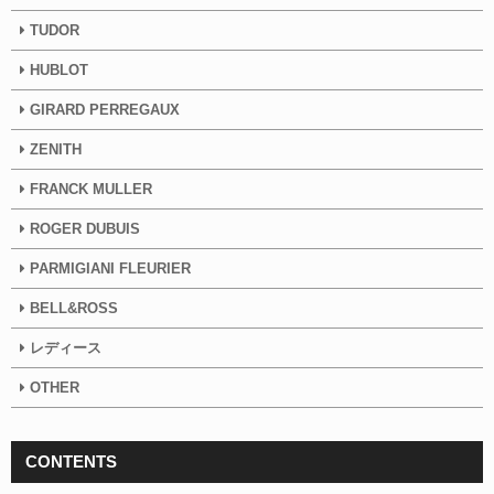
TUDOR
HUBLOT
GIRARD PERREGAUX
ZENITH
FRANCK MULLER
ROGER DUBUIS
PARMIGIANI FLEURIER
BELL&ROSS
レディース
OTHER
CONTENTS