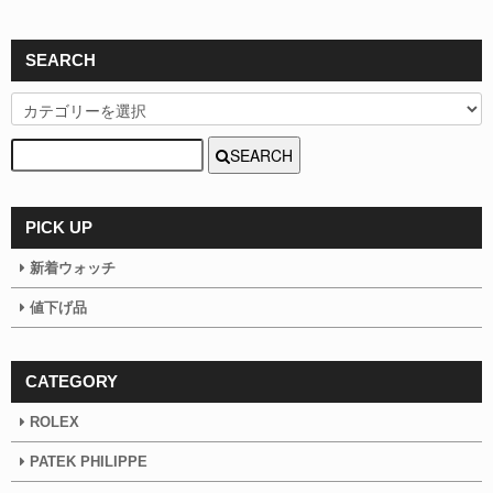
SEARCH
SEARCH
PICK UP
新着ウォッチ
値下げ品
CATEGORY
ROLEX
PATEK PHILIPPE