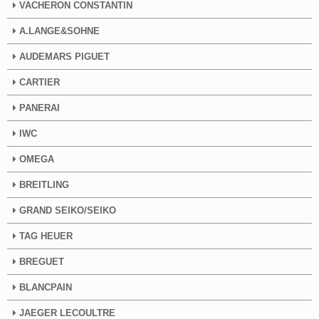
VACHERON CONSTANTIN
A.LANGE&SOHNE
AUDEMARS PIGUET
CARTIER
PANERAI
IWC
OMEGA
BREITLING
GRAND SEIKO/SEIKO
TAG HEUER
BREGUET
BLANCPAIN
JAEGER LECOULTRE