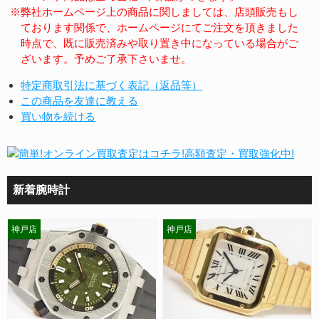
※弊社ホームページ上の商品に関しましては、店頭販売もし
ております関係で、ホームページにてご注文を頂きました
時点で、既に販売済みや取り置き中になっている場合がご
ざいます。予めご了承下さいませ。
特定商取引法に基づく表記（返品等）
この商品を友達に教える
買い物を続ける
新着腕時計
神戸店
神戸店