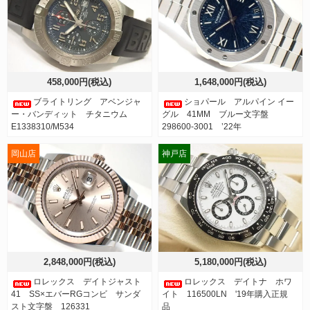
458,000円(税込)
1,648,000円(税込)
ブライトリング アベンジャ
ショパール アルパイン イー
ー・バンディット チタニウム
グル 41MM ブルー文字盤
E1338310/M534
298600-3001 ’22年
岡山店
神戸店
2,848,000円(税込)
5,180,000円(税込)
ロレックス デイトジャスト
ロレックス デイトナ ホワ
41 SS×エバーRGコンビ サンダ
イト 116500LN '19年購入正規
スト文字盤 126331
品