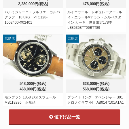
2,280,000円(税込)
478,000円(税込)
パルミジャーニ・フルリエ カルパ
ルイエラール レギュレーター - ル
グラフ 18KRG PFC128-
イ・エラール×アラン・シルベスタ
1002400-X02401
イン カーキ 世界限定178本
LE85358TT06BTT89
広島店
広島店
548,000円(税込)
628,000円(税込)
468,000円(税込)
568,000円(税込)
モンブラン 1858 ジオスフェール
ブライトリング アベンジャー B01
MB119286 正規品
クロノグラフ 44 AB0147101A1A1
値下げ品一覧