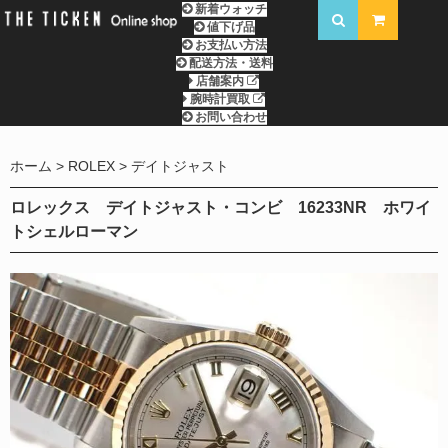
新着ウォッチ
値下げ品
お支払い方法
配送方法・送料
店舗案内
腕時計買取
お問い合わせ
ホーム
ROLEX
デイトジャスト
ロレックス デイトジャスト・コンビ 16233NR ホワイ
トシェルローマン