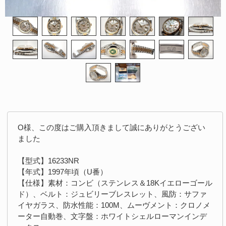
O様、この度はご購入頂きまして誠にありがとうござい
ました
【型式】16233NR
【年式】1997年頃（U番）
【仕様】素材：コンビ（ステンレス＆18Kイエローゴール
ド）、ベルト：ジュビリーブレスレット、風防：サファ
イヤガラス、防水性能：100M、ムーヴメント：クロノメ
ーター自動巻、文字盤：ホワイトシェルローマンインデ