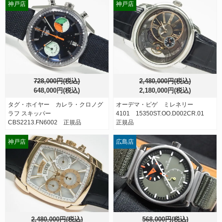
神戸店
神戸店
728,000円(税込)
2,480,000円(税込)
648,000円(税込)
2,180,000円(税込)
タグ・ホイヤー カレラ・クロノグ
オーデマ・ピゲ ミレネリー
ラフ スキッパー
4101 15350ST.OO.D002CR.01
CBS2213.FN6002 正規品
正規品
神戸店
広島店
2,480,000円(税込)
568,000円(税込)