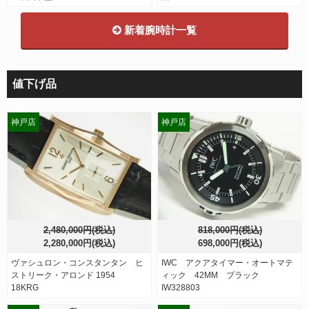
新着腕時計一覧
値下げ品
神戸店
神戸店
2,480,000円(税込)
818,000円(税込)
2,280,000円(税込)
698,000円(税込)
ヴァシュロン・コンスタンタン ヒ
IWC アクアタイマー・オートマテ
ストリーク・アロンド 1954
ィック 42MM ブラック
18KRG
IW328803