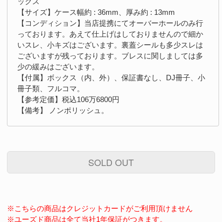
ックス
【サイズ】ケース幅約 : 36mm、厚み約 : 13mm
【コンディション】当店提携にてオーバーホールのみ行
っております。あえて仕上げはしておりませんので細か
いスレ、小キズはございます。裏蓋シールも多少スレは
ございますが残っております。ブレスに関しましては多
少の緩みはございます。
【付属】ボックス（内、外）、保証書なし、DJ冊子、小
冊子類、フルコマ。
【参考定価】税込106万6800円
【備考】 ノンポリッシュ。
SOLD OUT
※こちらの商品はクレジットカードがご利用頂けません
※ユーズド商品は全て当社1年保証がつきます。