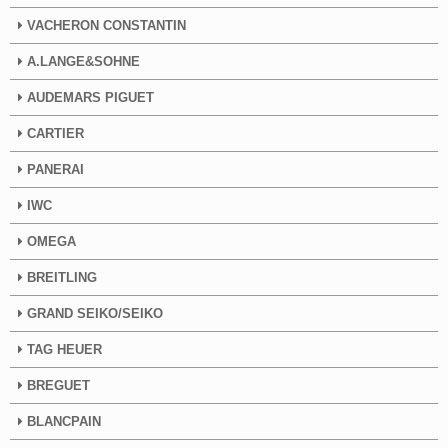
VACHERON CONSTANTIN
A.LANGE&SOHNE
AUDEMARS PIGUET
CARTIER
PANERAI
IWC
OMEGA
BREITLING
GRAND SEIKO/SEIKO
TAG HEUER
BREGUET
BLANCPAIN