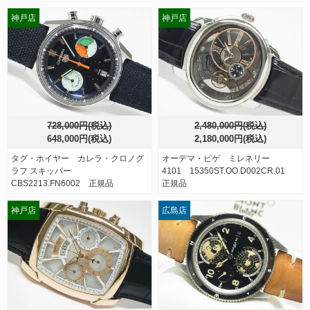
神戸店
神戸店
728,000円(税込)
2,480,000円(税込)
648,000円(税込)
2,180,000円(税込)
タグ・ホイヤー カレラ・クロノグ
オーデマ・ピゲ ミレネリー
ラフ スキッパー
4101 15350ST.OO.D002CR.01
CBS2213.FN6002 正規品
正規品
神戸店
広島店