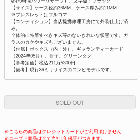
/約70時間パワーリザーブ）、文字盤：ブラック
【サイズ】ケース径約36MM、ケース厚み約11MM
※ブレスレットはフルコマ
【コンディション】当店提携修理工房にて外装仕上げ済
み。
全体的に特筆すべきキズ等のないきれいな状態です。ガ
ラスのカケやキズもございません。
【付属】ボックス（内・外）、ギャランティーカード
（2024年05月）、冊子、グリーンタグ
【参考定価】税込211万5300円
【備考】現行36ミリサイズのコンビモデルです。
SOLD OUT
※こちらの商品はクレジットカードがご利用頂けません
※ユーズド商品は全て当社1年保証がつきます。