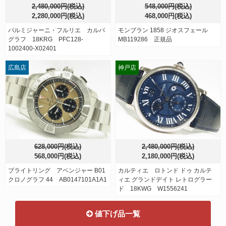
2,480,000円(税込)
548,000円(税込)
2,280,000円(税込)
468,000円(税込)
パルミジャーニ・フルリエ カルパ
モンブラン 1858 ジオスフェール
グラフ 18KRG PFC128-
MB119286 正規品
1002400-X02401
広島店
神戸店
628,000円(税込)
2,480,000円(税込)
568,000円(税込)
2,180,000円(税込)
ブライトリング アベンジャー B01
カルティエ ロトンド ドゥ カルテ
クロノグラフ 44 AB0147101A1A1
ィエ グランドデイト レトログラー
ド 18KWG W1556241
値下げ品一覧