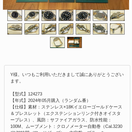
Y様。いつもご利用いただきまして誠にありがとうござい
ます。
【型式】124273
【年式】2024年05月購入（ランダム番）
【仕様】素材：ステンレス×18Kイエローゴールドケース
＆ブレスレット（エクステンションリンク付きオイスタ
ーブレス）、風防：サファイアガラス、防水性能：
100M、ムーブメント：クロノメーター自動巻（Cal.3230