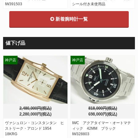
IW391503
シール付き未使用品
新着腕時計一覧
値下げ品
神戸店
神戸店
2,480,000円(税込)
818,000円(税込)
2,280,000円(税込)
698,000円(税込)
ヴァシュロン・コンスタンタン ヒ
IWC アクアタイマー・オートマテ
ストリーク・アロンド 1954
ィック 42MM ブラック
18KRG
IW328803