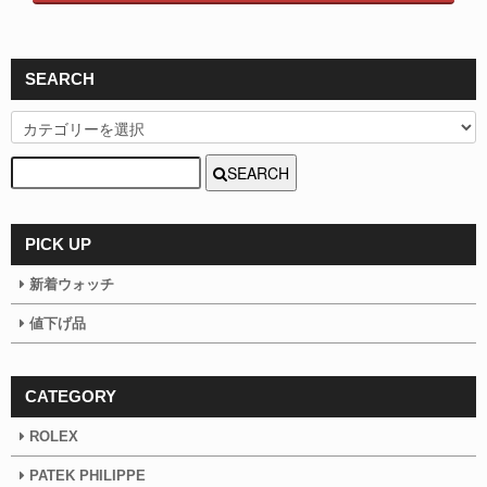
SEARCH
SEARCH
PICK UP
新着ウォッチ
値下げ品
CATEGORY
ROLEX
PATEK PHILIPPE