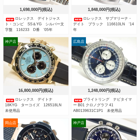
1,698,000円(税込)
1,848,000円(税込)
ロレックス デイトジャス
ロレックス サブマリーナ・
ト・コンビ SS＆YG シルバー文
デイト ブラック 116610LN ’14
字盤 116233 D番 ’05年
年
神戸店
広島店
16,800,000円(税込)
1,248,000円(税込)
ロレックス デイトナ
ブライトリング ナビタイマ
18KYG ターコイズ 126518LN
ー B01 クロノグラフ 41
未使用品
AB0139631C1P1 未使用品
岡山店
神戸店