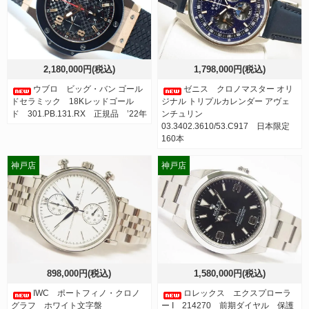
2,180,000円(税込)
1,798,000円(税込)
ウブロ ビッグ・バン ゴール
ゼニス クロノマスター オリ
ドセラミック 18Kレッドゴール
ジナル トリプルカレンダー アヴェ
ド 301.PB.131.RX 正規品 ’22年
ンチュリン
03.3402.3610/53.C917 日本限定
160本
神戸店
神戸店
898,000円(税込)
1,580,000円(税込)
IWC ポートフィノ・クロノ
ロレックス エクスプローラ
グラフ ホワイト文字盤
ー I 214270 前期ダイヤル 保護