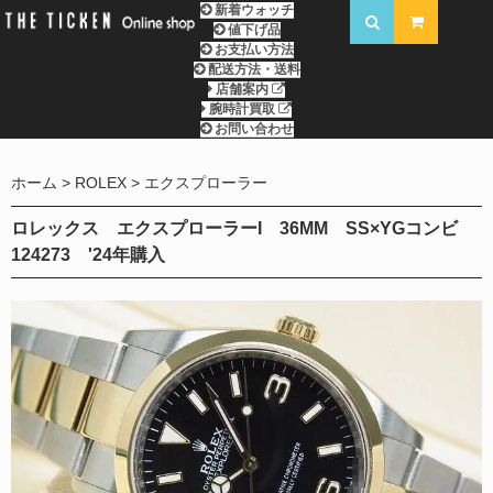
新着ウォッチ
値下げ品
お支払い方法
配送方法・送料
店舗案内
腕時計買取
お問い合わせ
ホーム
ROLEX
エクスプローラー
ロレックス エクスプローラーI 36MM SS×YGコンビ
124273 '24年購入