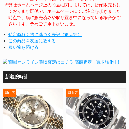
※弊社ホームページ上の商品に関しましては、店頭販売もし
ております関係で、ホームページにてご注文を頂きました
時点で、既に販売済みや取り置き中になっている場合がご
ざいます。予めご了承下さいませ。
特定商取引法に基づく表記（返品等）
この商品を友達に教える
買い物を続ける
新着腕時計
岡山店
岡山店