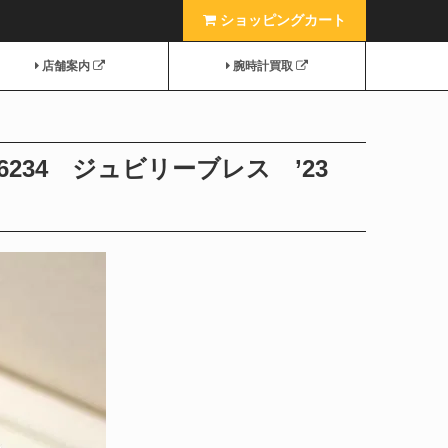
ショッピングカート
店舗案内
腕時計買取
234 ジュビリーブレス ’23