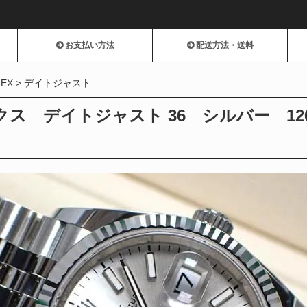
お支払い方法
配送方法・送料
LEX
デイトジャスト
ス デイトジャスト 36 シルバー 126