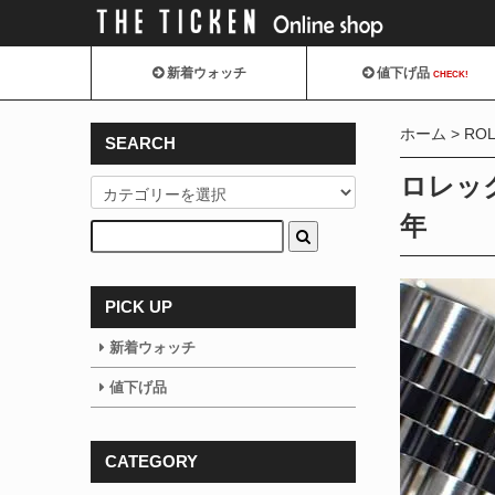
新着ウォッチ
値下げ品
CHECK!
ホーム
RO
SEARCH
ロレック
年
PICK UP
新着ウォッチ
値下げ品
CATEGORY