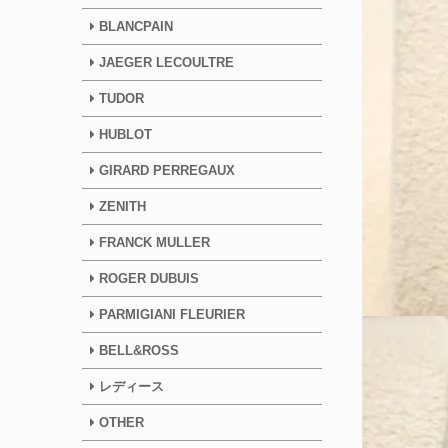
BLANCPAIN
JAEGER LECOULTRE
TUDOR
HUBLOT
GIRARD PERREGAUX
ZENITH
FRANCK MULLER
ROGER DUBUIS
PARMIGIANI FLEURIER
BELL&ROSS
レディース
OTHER