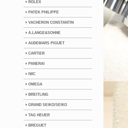
ROLEX
PATEK PHILIPPE
VACHERON CONSTANTIN
A.LANGE&SOHNE
AUDEMARS PIGUET
CARTIER
PANERAI
IWC
OMEGA
BREITLING
GRAND SEIKO/SEIKO
TAG HEUER
BREGUET