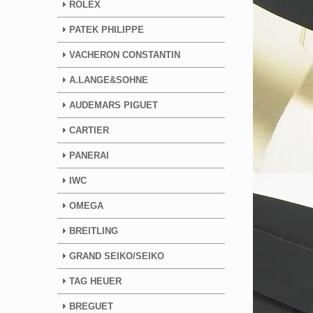
ROLEX
PATEK PHILIPPE
VACHERON CONSTANTIN
A.LANGE&SOHNE
AUDEMARS PIGUET
CARTIER
PANERAI
IWC
OMEGA
BREITLING
GRAND SEIKO/SEIKO
TAG HEUER
BREGUET