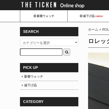
新着ウォッチ
値下げ品
CHECK!
ホーム
RO
SEARCH
ロレック
PICK UP
新着ウォッチ
値下げ品
CATEGORY