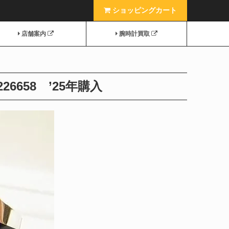
ショッピングカート
店舗案内
腕時計買取
6658 ’25年購入