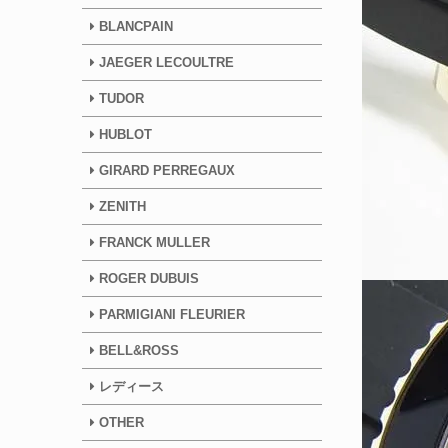
BLANCPAIN
JAEGER LECOULTRE
TUDOR
HUBLOT
GIRARD PERREGAUX
ZENITH
FRANCK MULLER
ROGER DUBUIS
PARMIGIANI FLEURIER
BELL&ROSS
レディース
OTHER