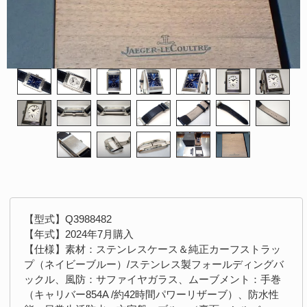
【型式】Q3988482
【年式】2024年7月購入
【仕様】素材：ステンレスケース＆純正カーフストラッ
プ（ネイビーブルー）/ステンレス製フォールディングバ
ックル、風防：サファイヤガラス、ムーブメント：手巻
（キャリバー854A /約42時間パワーリザーブ）、防水性