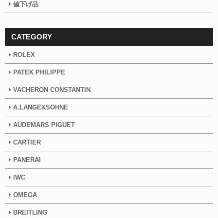
値下げ品
CATEGORY
ROLEX
PATEK PHILIPPE
VACHERON CONSTANTIN
A.LANGE&SOHNE
AUDEMARS PIGUET
CARTIER
PANERAI
IWC
OMEGA
BREITLING