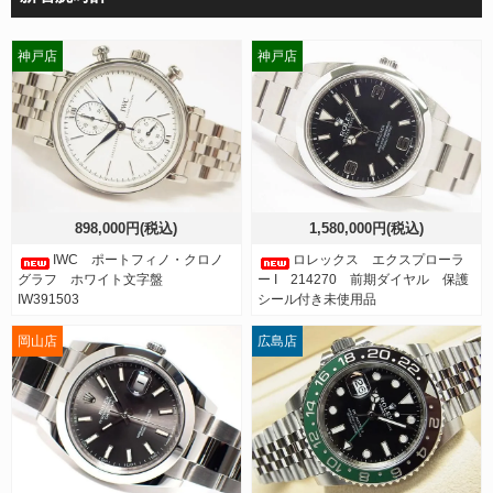
神戸店
神戸店
898,000円(税込)
1,580,000円(税込)
IWC ポートフィノ・クロノ
ロレックス エクスプローラ
グラフ ホワイト文字盤
ー I 214270 前期ダイヤル 保護
IW391503
シール付き未使用品
岡山店
広島店