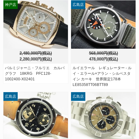
神戸店
広島店
2,480,000円(税込)
568,000円(税込)
2,280,000円(税込)
478,000円(税込)
パルミジャーニ・フルリエ カルパ
ルイエラール レギュレーター - ル
グラフ 18KRG PFC128-
イ・エラール×アラン・シルベスタ
1002400-X02401
イン カーキ 世界限定178本
LE85358TT06BTT89
広島店
広島店