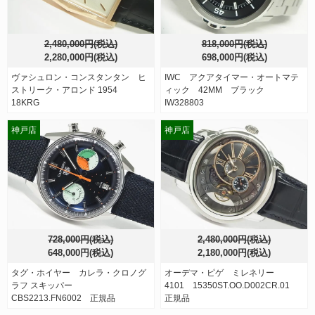
2,480,000円(税込)
818,000円(税込)
2,280,000円(税込)
698,000円(税込)
ヴァシュロン・コンスタンタン ヒ
IWC アクアタイマー・オートマテ
ストリーク・アロンド 1954
ィック 42MM ブラック
18KRG
IW328803
神戸店
神戸店
728,000円(税込)
2,480,000円(税込)
648,000円(税込)
2,180,000円(税込)
タグ・ホイヤー カレラ・クロノグ
オーデマ・ピゲ ミレネリー
ラフ スキッパー
4101 15350ST.OO.D002CR.01
CBS2213.FN6002 正規品
正規品