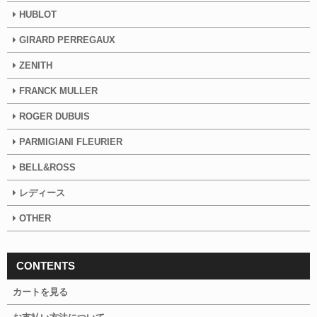
HUBLOT
GIRARD PERREGAUX
ZENITH
FRANCK MULLER
ROGER DUBUIS
PARMIGIANI FLEURIER
BELL&ROSS
レディース
OTHER
CONTENTS
カートを見る