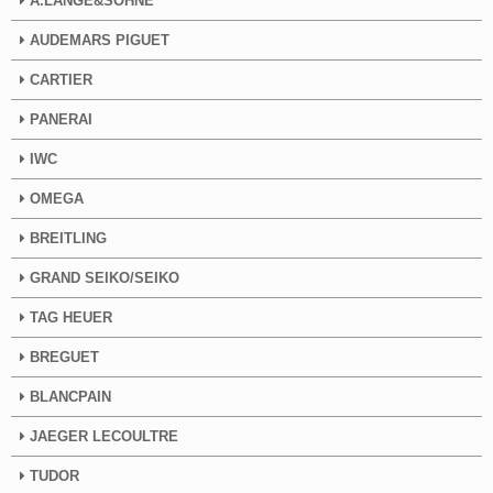
A.LANGE&SOHNE
AUDEMARS PIGUET
CARTIER
PANERAI
IWC
OMEGA
BREITLING
GRAND SEIKO/SEIKO
TAG HEUER
BREGUET
BLANCPAIN
JAEGER LECOULTRE
TUDOR