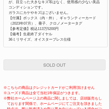
が、目立った大きなキズ等はなく、使用感の少ない美品
コンディションです。
ガラスにカケやキズはございません。
【付属】ボックス（内・外）、ギャランティーカード
（2023年07月）、冊子、クロノメータータグ
【参考定価】税込113万5200円
【備考】生産終了ダイヤル
36ミリサイズ、オイスターブレス仕様
SOLD OUT
※こちらの商品はクレジットカードがご利用頂けません
※ユーズド商品は全て当社1年保証がつきます。
※弊社ホームページ上の商品に関しましては、店頭販売もし
ております関係で、ホームページにてご注文を頂きました
時点で、既に販売済みや取り置き中になっている場合がご