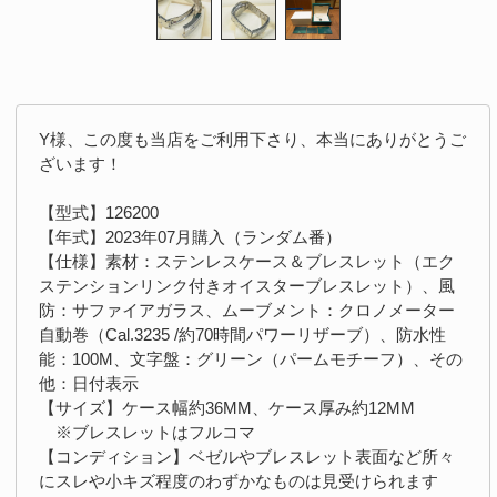
Y様、この度も当店をご利用下さり、本当にありがとうご
ざいます！
【型式】126200
【年式】2023年07月購入（ランダム番）
【仕様】素材：ステンレスケース＆ブレスレット（エク
ステンションリンク付きオイスターブレスレット）、風
防：サファイアガラス、ムーブメント：クロノメーター
自動巻（Cal.3235 /約70時間パワーリザーブ）、防水性
能：100M、文字盤：グリーン（パームモチーフ）、その
他：日付表示
【サイズ】ケース幅約36MM、ケース厚み約12MM
※ブレスレットはフルコマ
【コンディション】ベゼルやブレスレット表面など所々
にスレや小キズ程度のわずかなものは見受けられます