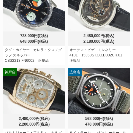
728,000円(税込)
2,480,000円(税込)
648,000円(税込)
2,180,000円(税込)
タグ・ホイヤー カレラ・クロノグ
オーデマ・ピゲ ミレネリー
ラフ スキッパー
4101 15350ST.OO.D002CR.01
CBS2213.FN6002 正規品
正規品
神戸店
広島店
2,480,000円(税込)
568,000円(税込)
2,280,000円(税込)
478,000円(税込)
パルミジャーニ・フルリエ カルパ
ルイエラール レギュレーター - ル