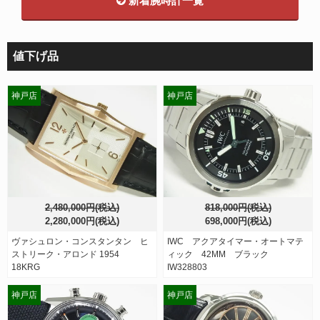
新着腕時計一覧
値下げ品
神戸店
神戸店
2,480,000円(税込)
818,000円(税込)
2,280,000円(税込)
698,000円(税込)
ヴァシュロン・コンスタンタン ヒ
IWC アクアタイマー・オートマテ
ストリーク・アロンド 1954
ィック 42MM ブラック
18KRG
IW328803
神戸店
神戸店