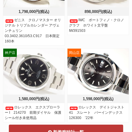
1,798,000円(税込)
898,000円(税込)
ゼニス クロノマスター オリ
IWC ポートフィノ・クロノ
ジナル トリプルカレンダー アヴェ
グラフ ホワイト文字盤
ンチュリン
IW391503
03.3402.3610/53.C917 日本限定
160本
神戸店
岡山店
1,580,000円(税込)
1,598,000円(税込)
ロレックス エクスプローラ
ロレックス デイトジャスト
ー I 214270 前期ダイヤル 保護
41 スレート バーインデックス
シール付き未使用品
126300 ’22年