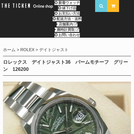
新着ウォッチ
値下げ品
お支払い方法
配送方法・送料
店舗案内
腕時計買取
お問い合わせ
ホーム
ROLEX
デイトジャスト
ロレックス デイトジャスト36 パームモチーフ グリー
ン 126200