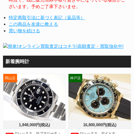
ざいます。予めご了承下さいませ。
特定商取引法に基づく表記（返品等）
この商品を友達に教える
買い物を続ける
新着腕時計
岡山店
神戸店
1,848,000円(税込)
16,800,000円(税込)
ロレックス サブマリーナ・
ロレックス デイトナ