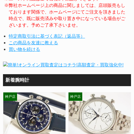
※弊社ホームページ上の商品に関しましては、店頭販売もし
ております関係で、ホームページにてご注文を頂きました
時点で、既に販売済みや取り置き中になっている場合がご
ざいます。予めご了承下さいませ。
特定商取引法に基づく表記（返品等）
この商品を友達に教える
買い物を続ける
新着腕時計
神戸店
神戸店