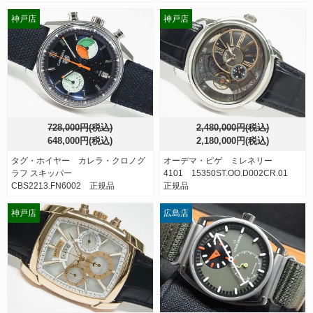
神戸店
神戸店
728,000円(税込)
2,480,000円(税込)
648,000円(税込)
2,180,000円(税込)
タグ・ホイヤー カレラ・クロノグ
オーデマ・ピゲ ミレネリー
ラフ スキッパー
4101 15350ST.OO.D002CR.01
CBS2213.FN6002 正規品
正規品
神戸店
広島店