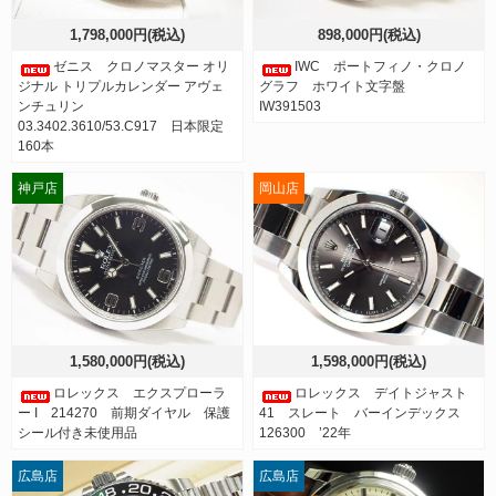
1,798,000円(税込)
898,000円(税込)
ゼニス クロノマスター オリ
IWC ポートフィノ・クロノ
ジナル トリプルカレンダー アヴェ
グラフ ホワイト文字盤
ンチュリン
IW391503
03.3402.3610/53.C917 日本限定
160本
神戸店
岡山店
1,580,000円(税込)
1,598,000円(税込)
ロレックス エクスプローラ
ロレックス デイトジャスト
ー I 214270 前期ダイヤル 保護
41 スレート バーインデックス
シール付き未使用品
126300 ’22年
広島店
広島店