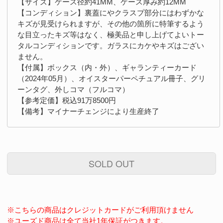
【サイズ】ケース径約41MM、ケース厚み約12MM
【コンディション】裏蓋にやクラスプ部分にはわずかな
キズが見受けられますが、その他の箇所に特筆するよう
な目立ったキズ等はなく、極美品と申し上げてよいトー
タルコンディションです。ガラスにカケやキズはござい
ません。
【付属】ボックス（内・外）、ギャランティーカード
（2024年05月）、オイスターパーペチュアル冊子、グリ
ーンタグ、外しコマ（フルコマ）
【参考定価】税込91万8500円
【備考】マイナーチェンジにより生産終了
SOLD OUT
※こちらの商品はクレジットカードがご利用頂けません
※ユーズド商品は全て当社1年保証がつきます。