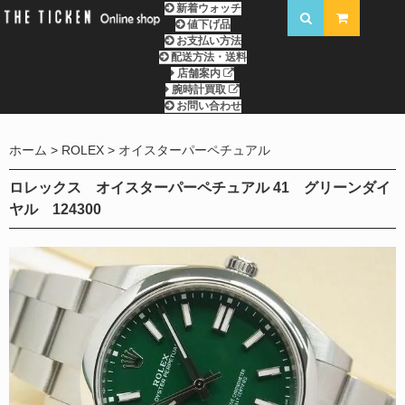
新着ウォッチ
値下げ品
お支払い方法
配送方法・送料
店舗案内
腕時計買取
お問い合わせ
ホーム
ROLEX
オイスターパーペチュアル
ロレックス オイスターパーペチュアル 41 グリーンダイ
ヤル 124300