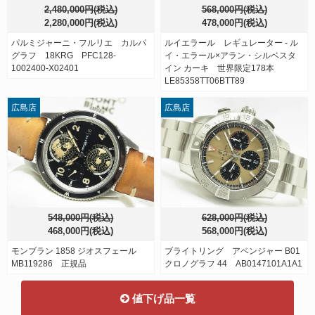
2,480,000円(税込)
568,000円(税込)
2,280,000円(税込)
478,000円(税込)
パルミジャーニ・フルリエ カルパ
ルイエラール レギュレーター - ル
グラフ 18KRG PFC128-
イ・エラール×アラン・シルベスタ
1002400-X02401
イン カーキ 世界限定178本
LE85358TT06BTT89
広島店
広島店
548,000円(税込)
628,000円(税込)
468,000円(税込)
568,000円(税込)
モンブラン 1858 ジオスフェール
ブライトリング アベンジャー B01
MB119286 正規品
クロノグラフ 44 AB0147101A1A1
値下げ品一覧