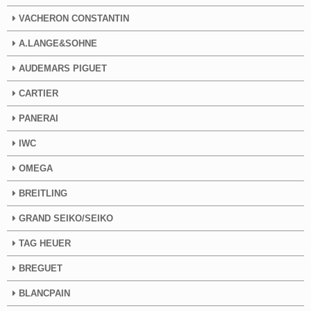
VACHERON CONSTANTIN
A.LANGE&SOHNE
AUDEMARS PIGUET
CARTIER
PANERAI
IWC
OMEGA
BREITLING
GRAND SEIKO/SEIKO
TAG HEUER
BREGUET
BLANCPAIN