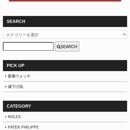
SEARCH
SEARCH
PICK UP
新着ウォッチ
値下げ品
CATEGORY
ROLEX
PATEK PHILIPPE