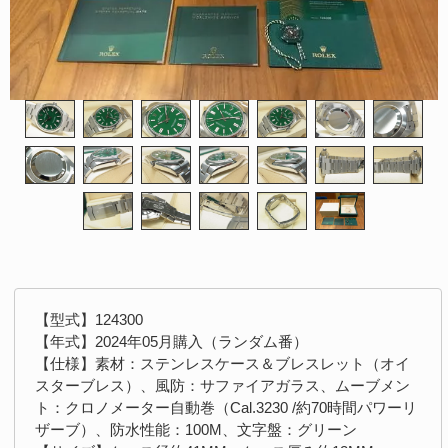
【型式】124300
【年式】2024年05月購入（ランダム番）
【仕様】素材：ステンレスケース＆ブレスレット（オイ
スターブレス）、風防：サファイアガラス、ムーブメン
ト：クロノメーター自動巻（Cal.3230 /約70時間パワーリ
ザーブ）、防水性能：100M、文字盤：グリーン