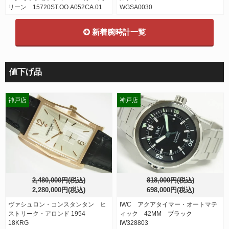
リーン 15720ST.OO.A052CA.01
WGSA0030
新着腕時計一覧
値下げ品
神戸店
神戸店
2,480,000円(税込)
818,000円(税込)
2,280,000円(税込)
698,000円(税込)
ヴァシュロン・コンスタンタン ヒ
IWC アクアタイマー・オートマテ
ストリーク・アロンド 1954
ィック 42MM ブラック
18KRG
IW328803