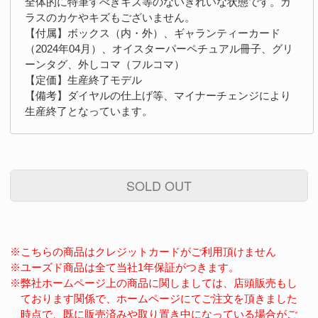
全体的に特筆すべきキズ等のないきれいな状態です。ガ
ラスのカケやキズもございません。
【付属】ボックス（内・外）、ギャランティーカード
（2024年04月）、オイスターパーペチュアル冊子、グリ
ーンタグ、外しコマ（フルコマ）
【定価】生産終了モデル
【備考】ダイヤルの仕上げ等、マイナーチェンジにより
生産終了となっています。
SOLD OUT
※こちらの商品はクレジットカードがご利用頂けません
※ユーズド商品は全て当社1年保証がつきます。
※弊社ホームページ上の商品に関しましては、店頭販売もし
ております関係で、ホームページにてご注文を頂きました
時点で、既に販売済みや取り置き中になっている場合がご