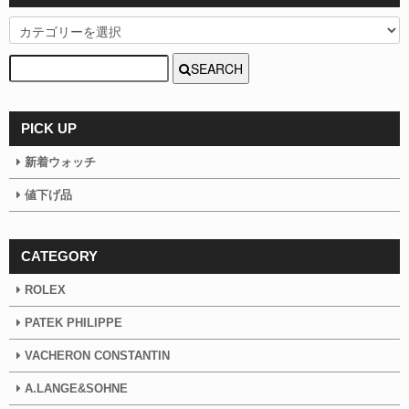
SEARCH
PICK UP
新着ウォッチ
値下げ品
CATEGORY
ROLEX
PATEK PHILIPPE
VACHERON CONSTANTIN
A.LANGE&SOHNE