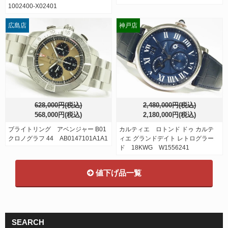
1002400-X02401
広島店
神戸店
628,000円(税込)
2,480,000円(税込)
568,000円(税込)
2,180,000円(税込)
ブライトリング アベンジャー B01
カルティエ ロトンド ドゥ カルテ
クロノグラフ 44 AB0147101A1A1
ィエ グランドデイト レトログラー
ド 18KWG W1556241
値下げ品一覧
SEARCH