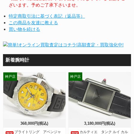
ざいます。予めご了承下さいませ。
特定商取引法に基づく表記（返品等）
この商品を友達に教える
買い物を続ける
新着腕時計
神戸店
神戸店
368,000円(税込)
3,180,000円(税込)
ブライトリング アベンジャ
カルティエ タンク ルイ カル