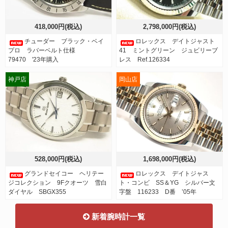
418,000円(税込)
2,798,000円(税込)
チューダー ブラック・ベイ
ロレックス デイトジャスト
プロ ラバーベルト仕様
41 ミントグリーン ジュビリーブ
79470 '23年購入
レス Ref.126334
神戸店
岡山店
528,000円(税込)
1,698,000円(税込)
グランドセイコー ヘリテー
ロレックス デイトジャス
ジコレクション 9Fクオーツ 雪白
ト・コンビ SS＆YG シルバー文
ダイヤル SBGX355
字盤 116233 D番 ’05年
新着腕時計一覧