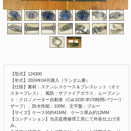
【型式】124300
【年式】2024年04月購入（ランダム番）
【仕様】素材：ステンレスケース＆ブレスレット（オイ
スターブレス）、風防：サファイアガラス、ムーブメン
ト：クロノメーター自動巻（Cal.3230 /約70時間パワーリ
ザーブ）、防水性能：100M、文字盤：ブルー
【サイズ】ケース径約41MM、ケース厚み約12MM
【コンディション】当店提携修理工房にて外装仕上げ済
み。