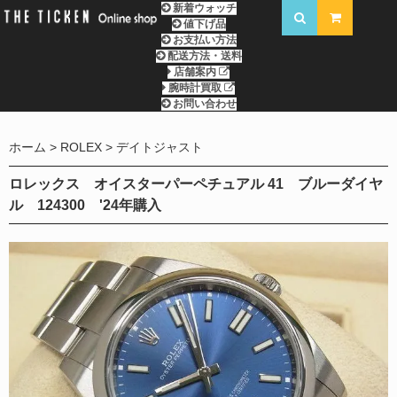
新着ウォッチ
値下げ品
お支払い方法
配送方法・送料
店舗案内
腕時計買取
お問い合わせ
ホーム
ROLEX
デイトジャスト
ロレックス オイスターパーペチュアル 41 ブルーダイヤ
ル 124300 '24年購入