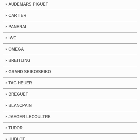
AUDEMARS PIGUET
CARTIER
PANERAI
IWC
OMEGA
BREITLING
GRAND SEIKO/SEIKO
TAG HEUER
BREGUET
BLANCPAIN
JAEGER LECOULTRE
TUDOR
HUBLOT