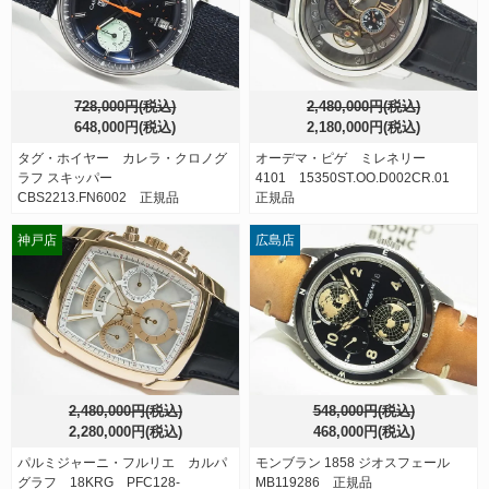
728,000円(税込)
2,480,000円(税込)
648,000円(税込)
2,180,000円(税込)
タグ・ホイヤー カレラ・クロノグ
オーデマ・ピゲ ミレネリー
ラフ スキッパー
4101 15350ST.OO.D002CR.01
CBS2213.FN6002 正規品
正規品
神戸店
広島店
2,480,000円(税込)
548,000円(税込)
2,280,000円(税込)
468,000円(税込)
パルミジャーニ・フルリエ カルパ
モンブラン 1858 ジオスフェール
グラフ 18KRG PFC128-
MB119286 正規品