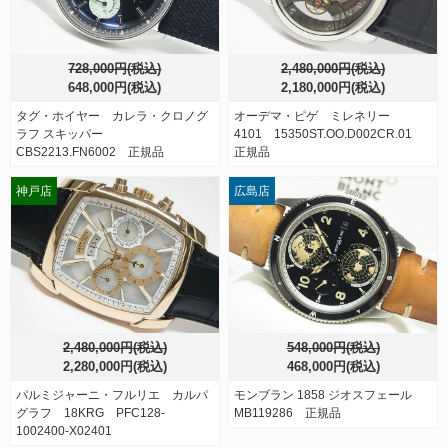
728,000円(税込)
2,480,000円(税込)
648,000円(税込)
2,180,000円(税込)
タグ・ホイヤー カレラ・クロノグ
オーデマ・ピゲ ミレネリー
ラフ スキッパー
4101 15350ST.OO.D002CR.01
CBS2213.FN6002 正規品
正規品
神戸店
広島店
2,480,000円(税込)
548,000円(税込)
2,280,000円(税込)
468,000円(税込)
パルミジャーニ・フルリエ カルパ
モンブラン 1858 ジオスフェール
グラフ 18KRG PFC128-
MB119286 正規品
1002400-X02401