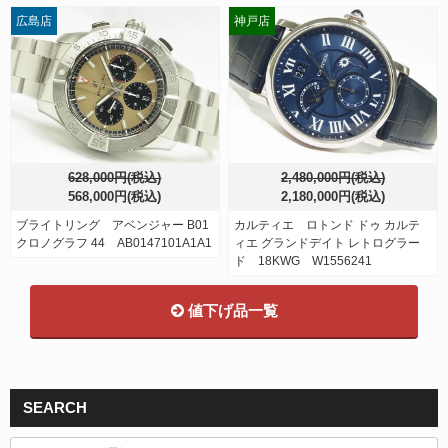
広島店
神戸店
628,000円(税込)
2,480,000円(税込)
568,000円(税込)
2,180,000円(税込)
ブライトリング アベンジャー B01
カルティエ ロトンド ドゥ カルテ
クロノグラフ 44 AB0147101A1A1
ィエ グランドデイト レトログラー
ド 18KWG W1556241
値下げ品一覧
SEARCH