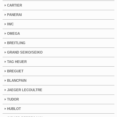
CARTIER
PANERAI
IWC
OMEGA
BREITLING
GRAND SEIKO/SEIKO
TAG HEUER
BREGUET
BLANCPAIN
JAEGER LECOULTRE
TUDOR
HUBLOT