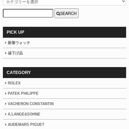
SEARCH
PICK UP
新着ウォッチ
値下げ品
CATEGORY
ROLEX
PATEK PHILIPPE
VACHERON CONSTANTIN
A.LANGE&SOHNE
AUDEMARS PIGUET