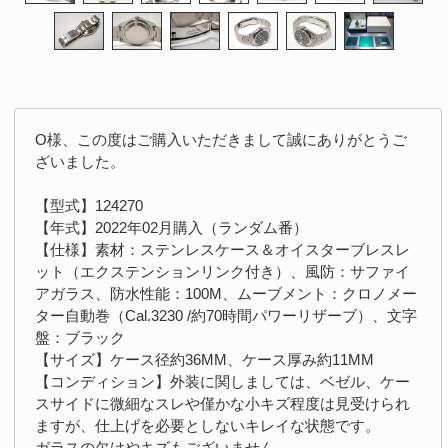
O様、この度はご購入いただきまして誠にありがとうご
ざいました。
【型式】124270
【年式】2022年02月購入（ランダム番）
【仕様】素材：ステンレスケース＆オイスターブレスレ
ット（エクステンションリンク付き）、風防：サファイ
アガラス、防水性能：100M、ムーブメント：クロノメー
ター自動巻（Cal.3230 /約70時間パワーリザーブ）、文字
盤：ブラック
【サイズ】ケース径約36MM、ケース厚み約11MM
【コンディション】外装に関しましては、ベゼル、ケー
スサイドに微細なスレや僅かな小キズ程度は見受けられ
ますが、仕上げを必要としないキレイな状態です。
ガラスの欠けやキズもございません。