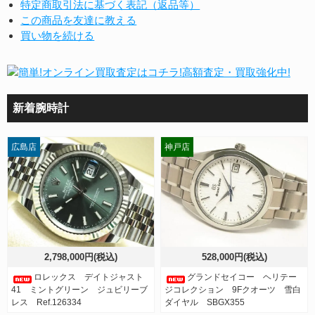
特定商取引法に基づく表記（返品等）
この商品を友達に教える
買い物を続ける
新着腕時計
広島店
神戸店
2,798,000円(税込)
528,000円(税込)
ロレックス デイトジャスト
グランドセイコー ヘリテー
41 ミントグリーン ジュビリーブ
ジコレクション 9Fクオーツ 雪白
レス Ref.126334
ダイヤル SBGX355