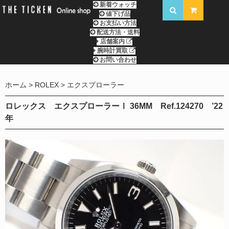
新着ウォッチ
値下げ品
お支払い方法
配送方法・送料
店舗案内
腕時計買取
お問い合わせ
ホーム
ROLEX
エクスプローラー
ロレックス エクスプローラーⅠ 36MM Ref.124270 ’22
年