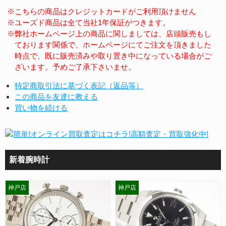
※こちらの商品はクレジットカードがご利用頂けません
※ユーズド商品は全て当社1年保証がつきます。
※弊社ホームページ上の商品に関しましては、店頭販売もし
ております関係で、ホームページにてご注文を頂きました
時点で、既に販売済みや取り置き中になっている場合がご
ざいます。予めご了承下さいませ。
特定商取引法に基づく表記（返品等）
この商品を友達に教える
買い物を続ける
新着腕時計
神戸店
神戸店