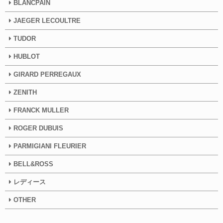
BLANCPAIN
JAEGER LECOULTRE
TUDOR
HUBLOT
GIRARD PERREGAUX
ZENITH
FRANCK MULLER
ROGER DUBUIS
PARMIGIANI FLEURIER
BELL&ROSS
レディース
OTHER