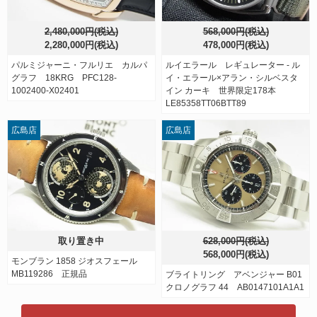
2,480,000円(税込)
568,000円(税込)
2,280,000円(税込)
478,000円(税込)
パルミジャーニ・フルリエ カルパ
ルイエラール レギュレーター - ル
グラフ 18KRG PFC128-
イ・エラール×アラン・シルベスタ
1002400-X02401
イン カーキ 世界限定178本
LE85358TT06BTT89
広島店
広島店
取り置き中
628,000円(税込)
568,000円(税込)
モンブラン 1858 ジオスフェール
MB119286 正規品
ブライトリング アベンジャー B01
クロノグラフ 44 AB0147101A1A1