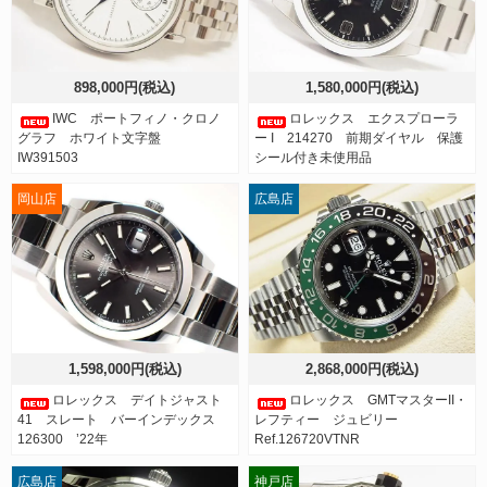
898,000円(税込)
1,580,000円(税込)
IWC ポートフィノ・クロノ
ロレックス エクスプローラ
グラフ ホワイト文字盤
ー I 214270 前期ダイヤル 保護
IW391503
シール付き未使用品
岡山店
広島店
1,598,000円(税込)
2,868,000円(税込)
ロレックス デイトジャスト
ロレックス GMTマスターII・
41 スレート バーインデックス
レフティー ジュビリー
126300 ’22年
Ref.126720VTNR
広島店
神戸店