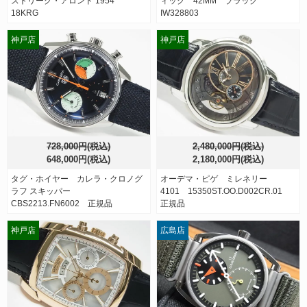
ストリーク・アロンド 1954
ィック 42MM ブラック
18KRG
IW328803
神戸店
神戸店
728,000円(税込)
2,480,000円(税込)
648,000円(税込)
2,180,000円(税込)
タグ・ホイヤー カレラ・クロノグ
オーデマ・ピゲ ミレネリー
ラフ スキッパー
4101 15350ST.OO.D002CR.01
CBS2213.FN6002 正規品
正規品
神戸店
広島店