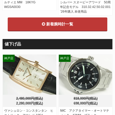
ルティエ MM 18KYG
シルバー スヌーピーアワード 50周
WGSA0030
年記念モデル 310.32.42.50.02.001
’26年購入 未使用品
新着腕時計一覧
値下げ品
神戸店
神戸店
2,480,000円(税込)
818,000円(税込)
2,280,000円(税込)
698,000円(税込)
ヴァシュロン・コンスタンタン ヒ
IWC アクアタイマー・オートマテ