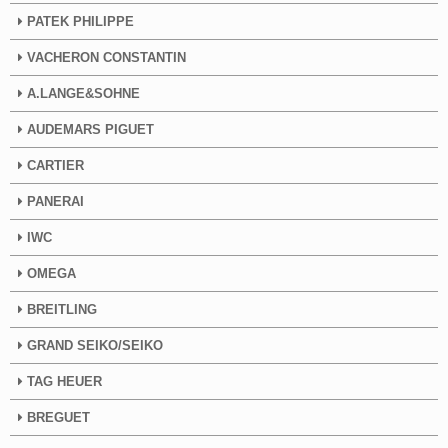
PATEK PHILIPPE
VACHERON CONSTANTIN
A.LANGE&SOHNE
AUDEMARS PIGUET
CARTIER
PANERAI
IWC
OMEGA
BREITLING
GRAND SEIKO/SEIKO
TAG HEUER
BREGUET