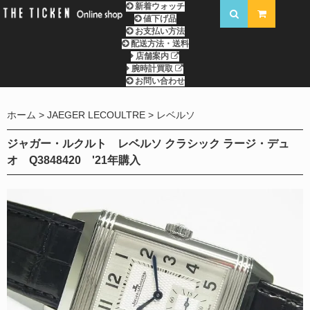
新着ウォッチ
値下げ品
お支払い方法
配送方法・送料
店舗案内
腕時計買取
お問い合わせ
ホーム
JAEGER LECOULTRE
レベルソ
ジャガー・ルクルト レベルソ クラシック ラージ・デュ
オ Q3848420 '21年購入