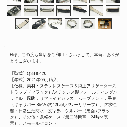
H様、この度も当店をご利用下さいまして、本当にありが
とうございます。
【型式】Q3848420
【年式】2021年05月購入
【仕様】素材：ステンレスケース＆純正アリゲータース
トラップ（ブラック）/ステンレス製フォールディングバ
ックル、風防：サファイヤガラス、ムーブメント：手巻
（キャリバー 854A /約42時間パワーリザーブ）、防水性
能：日常生活防水、文字盤：シルバー（裏面 /ブラッ
ク）、その他：反転ケース（第二時間帯・24時間表
示）、スモールセコンド