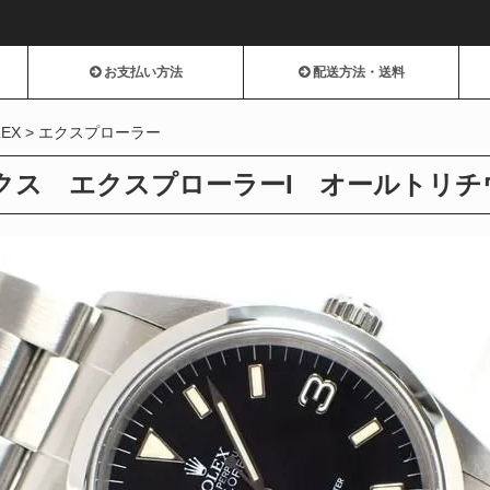
お支払い方法
配送方法・送料
LEX
エクスプローラー
ス エクスプローラーI オールトリチウム