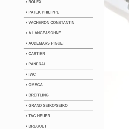
ROLEX
PATEK PHILIPPE
VACHERON CONSTANTIN
A.LANGE&SOHNE
AUDEMARS PIGUET
CARTIER
PANERAI
IWC
OMEGA
BREITLING
GRAND SEIKO/SEIKO
TAG HEUER
BREGUET