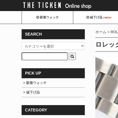
新着ウォッチ
値下げ品
CHECK!
ホーム
RO
SEARCH
ロレック
PICK UP
新着ウォッチ
値下げ品
CATEGORY