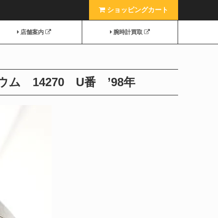
ショッピングカート
店舗案内
腕時計買取
 14270 U番 ’98年