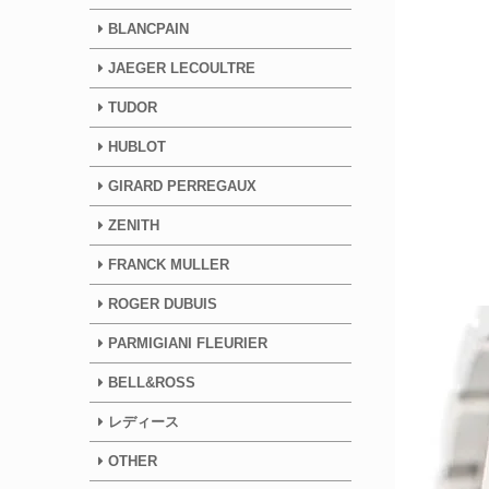
BLANCPAIN
JAEGER LECOULTRE
TUDOR
HUBLOT
GIRARD PERREGAUX
ZENITH
FRANCK MULLER
ROGER DUBUIS
PARMIGIANI FLEURIER
BELL&ROSS
レディース
OTHER