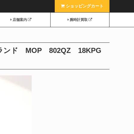
ショッピングカート
店舗案内
腕時計買取
ド MOP 802QZ 18KPG