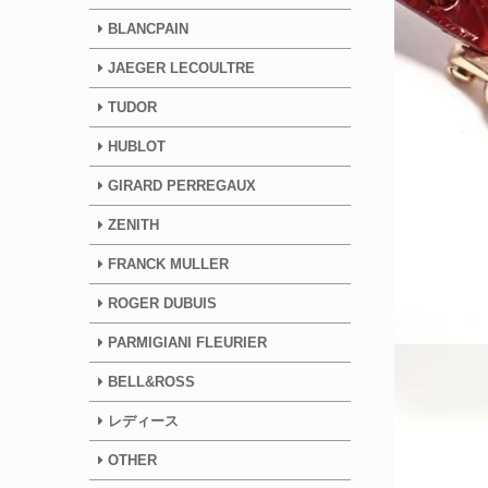
BLANCPAIN
JAEGER LECOULTRE
TUDOR
HUBLOT
GIRARD PERREGAUX
ZENITH
FRANCK MULLER
ROGER DUBUIS
PARMIGIANI FLEURIER
BELL&ROSS
レディース
OTHER