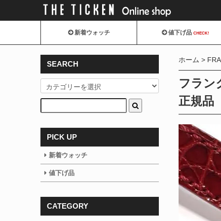
新着ウォッチ
値下げ品
CHECK!
ホーム
FRA
SEARCH
フラン
正規品
PICK UP
新着ウォッチ
値下げ品
CATEGORY