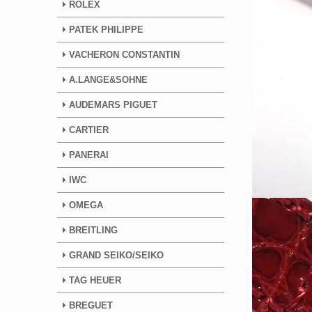
ROLEX
PATEK PHILIPPE
VACHERON CONSTANTIN
A.LANGE&SOHNE
AUDEMARS PIGUET
CARTIER
PANERAI
IWC
OMEGA
BREITLING
GRAND SEIKO/SEIKO
TAG HEUER
BREGUET