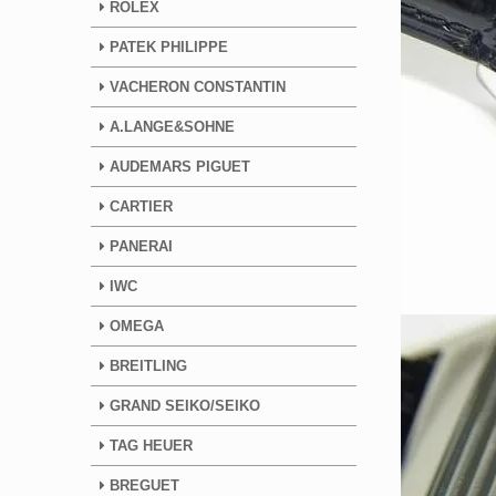
ROLEX
PATEK PHILIPPE
VACHERON CONSTANTIN
A.LANGE&SOHNE
AUDEMARS PIGUET
CARTIER
PANERAI
IWC
OMEGA
BREITLING
GRAND SEIKO/SEIKO
TAG HEUER
BREGUET