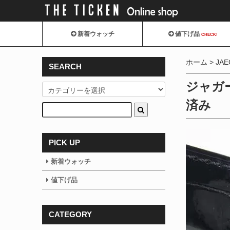
新着ウォッチ
値下げ品
CHECK!
ホーム
JAE
SEARCH
ジャガ
済み
PICK UP
新着ウォッチ
値下げ品
CATEGORY