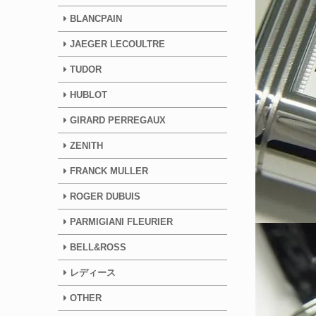
BLANCPAIN
JAEGER LECOULTRE
TUDOR
HUBLOT
GIRARD PERREGAUX
ZENITH
FRANCK MULLER
ROGER DUBUIS
PARMIGIANI FLEURIER
BELL&ROSS
レディース
OTHER