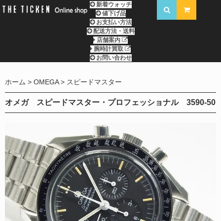
新着ウォッチ
値下げ品
お支払い方法
配送方法・送料
店舗案内
腕時計買取
お問い合わせ
ホーム
OMEGA
スピードマスター
オメガ スピードマスター・プロフェッショナル 3590-50