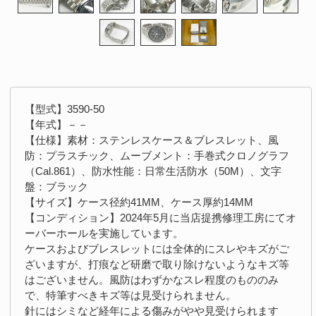
【型式】3590-50
【年式】－－
【仕様】素材：ステンレスケース＆ブレスレット、風
防：プラスチック、ムーブメント：手巻式クロノグラフ
（Cal.861）、防水性能：日常生活防水（50M）、文字
盤：ブラック
【サイズ】ケース径約41MM、ケース厚約14MM
【コンディション】2024年5月に当店提携修理工房にてオ
ーバーホールを実施しています。
ケースおよびブレスレットには全体的にスレやキズがご
ざいますが、打痕など研磨で取り除けないようなキズ等
はございません。風防はわずかなスレ程度のもののみ
で、特筆すべきキズ等は見受けられません。
針にはシミなど経年による傷みがやや見受けられます