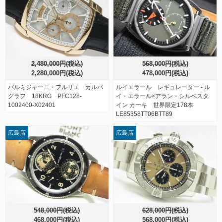
2,480,000円(税込)
568,000円(税込)
2,280,000円(税込)
478,000円(税込)
パルミジャーニ・フルリエ カルパ
ルイエラール レギュレーター - ル
グラフ 18KRG PFC128-
イ・エラール×アラン・シルベスタ
1002400-X02401
イン カーキ 世界限定178本
LE85358TT06BTT89
広島店
広島店
548,000円(税込)
628,000円(税込)
468,000円(税込)
568,000円(税込)