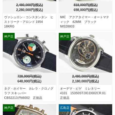
2,480,000円(税込)
818,000円(税込)
2,280,000円(税込)
698,000円(税込)
ヴァシュロン・コンスタンタン ヒ
IWC アクアタイマー・オートマテ
ストリーク・アロンド 1954
ィック 42MM ブラック
18KRG
IW328803
神戸店
神戸店
728,000円(税込)
2,480,000円(税込)
648,000円(税込)
2,180,000円(税込)
タグ・ホイヤー カレラ・クロノグ
オーデマ・ピゲ ミレネリー
ラフ スキッパー
4101 15350ST.OO.D002CR.01
CBS2213.FN6002 正規品
正規品
神戸店
広島店