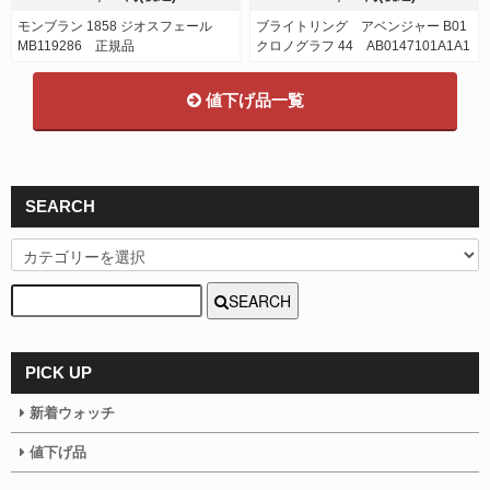
モンブラン 1858 ジオスフェール
ブライトリング アベンジャー B01
MB119286 正規品
クロノグラフ 44 AB0147101A1A1
値下げ品一覧
SEARCH
SEARCH
PICK UP
新着ウォッチ
値下げ品