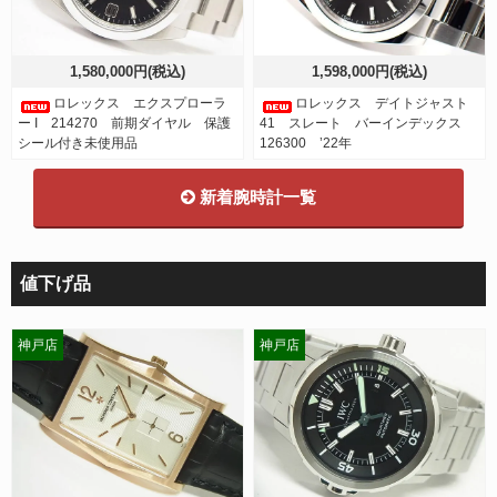
1,580,000円(税込)
1,598,000円(税込)
ロレックス エクスプローラ
ロレックス デイトジャスト
ー I 214270 前期ダイヤル 保護
41 スレート バーインデックス
シール付き未使用品
126300 ’22年
新着腕時計一覧
値下げ品
神戸店
神戸店