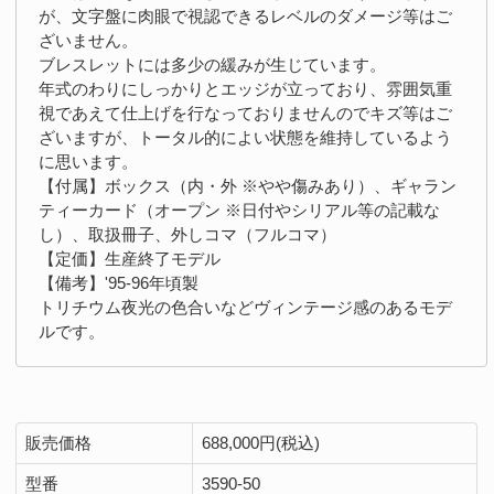
が、文字盤に肉眼で視認できるレベルのダメージ等はご
ざいません。
ブレスレットには多少の緩みが生じています。
年式のわりにしっかりとエッジが立っており、雰囲気重
視であえて仕上げを行なっておりませんのでキズ等はご
ざいますが、トータル的によい状態を維持しているよう
に思います。
【付属】ボックス（内・外 ※やや傷みあり）、ギャラン
ティーカード（オープン ※日付やシリアル等の記載な
し）、取扱冊子、外しコマ（フルコマ）
【定価】生産終了モデル
【備考】'95-96年頃製
トリチウム夜光の色合いなどヴィンテージ感のあるモデ
ルです。
販売価格
688,000円(税込)
型番
3590-50