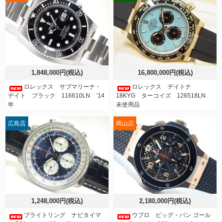
1,848,000円(税込)
16,800,000円(税込)
ロレックス サブマリーナ・
ロレックス デイトナ
デイト ブラック 116610LN ’14
18KYG ターコイズ 126518LN
年
未使用品
広島店
岡山店
1,248,000円(税込)
2,180,000円(税込)
ブライトリング ナビタイマ
ウブロ ビッグ・バン ゴール