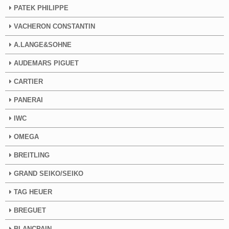
PATEK PHILIPPE
VACHERON CONSTANTIN
A.LANGE&SOHNE
AUDEMARS PIGUET
CARTIER
PANERAI
IWC
OMEGA
BREITLING
GRAND SEIKO/SEIKO
TAG HEUER
BREGUET
BLANCPAIN