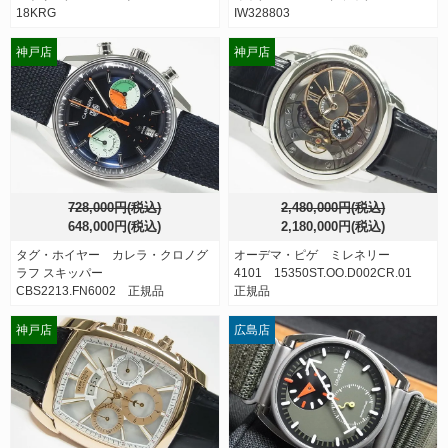
18KRG
IW328803
神戸店
神戸店
728,000円(税込)
2,480,000円(税込)
648,000円(税込)
2,180,000円(税込)
タグ・ホイヤー カレラ・クロノグ
オーデマ・ピゲ ミレネリー
ラフ スキッパー
4101 15350ST.OO.D002CR.01
CBS2213.FN6002 正規品
正規品
神戸店
広島店