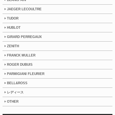
JAEGER LECOULTRE
TUDOR
HUBLOT
GIRARD PERREGAUX
ZENITH
FRANCK MULLER
ROGER DUBUIS
PARMIGIANI FLEURIER
BELL&ROSS
レディース
OTHER