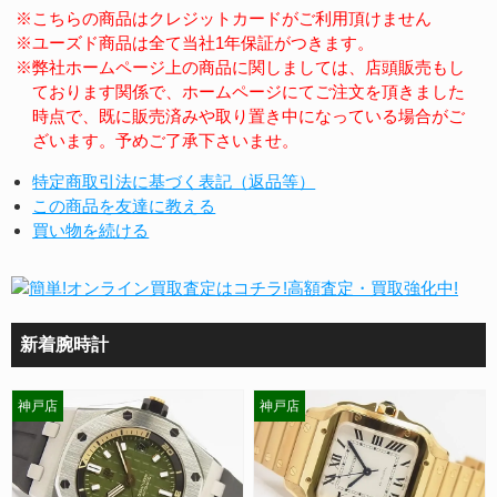
※こちらの商品はクレジットカードがご利用頂けません
※ユーズド商品は全て当社1年保証がつきます。
※弊社ホームページ上の商品に関しましては、店頭販売もし
ております関係で、ホームページにてご注文を頂きました
時点で、既に販売済みや取り置き中になっている場合がご
ざいます。予めご了承下さいませ。
特定商取引法に基づく表記（返品等）
この商品を友達に教える
買い物を続ける
新着腕時計
神戸店
神戸店