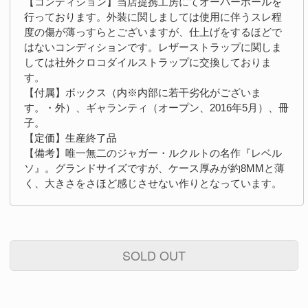
【コンディション】当店提携工房にてオーバーホールを
行っております。外装に関しましては使用に伴うスレ程
度の傷が薄っすらとございますが、仕上げをするほどで
はないコンディションです。レザーストラップに関しま
しては社外クロコダイルストラップに交換しておりま
す。
【付属】ボックス（内※内部に若干劣化がございま
す。・外）、ギャランティ（オープン、2016年5月）、冊
子。
【定価】生産終了品
【備考】唯一無二のジャガー・ルクルトの名作『レベル
ソ』。グランドサイズですが、ケース厚みが約8MMと薄
く、大きさをさほど感じさせない作りとなっています。
SOLD OUT