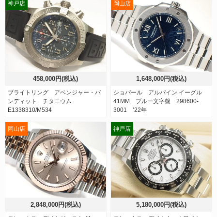
神戸店
岡山店
458,000円(税込)
1,648,000円(税込)
ブライトリング アベンジャー・バ
ショパール アルパイン イーグル
ンディット チタニウム
41MM ブルー文字盤 298600-
E1338310/M534
3001 ’22年
岡山店
神戸店
2,848,000円(税込)
5,180,000円(税込)