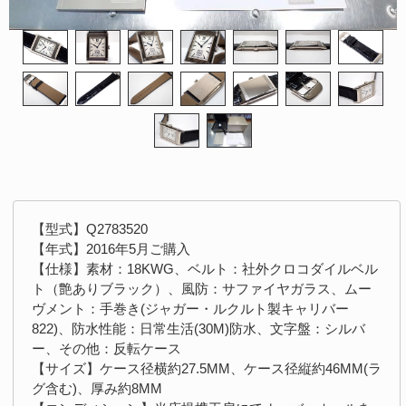
【型式】Q2783520
【年式】2016年5月ご購入
【仕様】素材：18KWG、ベルト：社外クロコダイルベル
ト（艶ありブラック）、風防：サファイヤガラス、ムー
ヴメント：手巻き(ジャガー・ルクルト製キャリバー
822)、防水性能：日常生活(30M)防水、文字盤：シルバ
ー、その他：反転ケース
【サイズ】ケース径横約27.5MM、ケース径縦約46MM(ラ
グ含む)、厚み約8MM