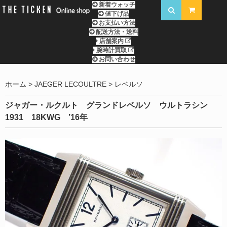
新着ウォッチ
値下げ品
お支払い方法
配送方法・送料
店舗案内
腕時計買取
お問い合わせ
ホーム
JAEGER LECOULTRE
レベルソ
ジャガー・ルクルト グランドレベルソ ウルトラシン
1931 18KWG ’16年