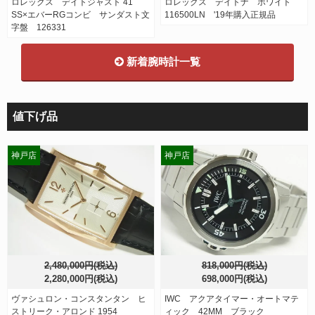
ロレックス デイトジャスト 41
ロレックス デイトナ ホワイト
SS×エバーRGコンビ サンダスト文
116500LN '19年購入正規品
字盤 126331
新着腕時計一覧
値下げ品
神戸店
神戸店
2,480,000円(税込)
818,000円(税込)
2,280,000円(税込)
698,000円(税込)
ヴァシュロン・コンスタンタン ヒ
IWC アクアタイマー・オートマテ
ストリーク・アロンド 1954
ィック 42MM ブラック