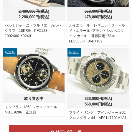
2,480,000円(税込)
568,000円(税込)
2,280,000円(税込)
478,000円(税込)
パルミジャーニ・フルリエ カルパ
ルイエラール レギュレーター - ル
グラフ 18KRG PFC128-
イ・エラール×アラン・シルベスタ
1002400-X02401
イン カーキ 世界限定178本
LE85358TT06BTT89
広島店
広島店
取り置き中
628,000円(税込)
568,000円(税込)
モンブラン 1858 ジオスフェール
MB119286 正規品
ブライトリング アベンジャー B01
クロノグラフ 44 AB0147101A1A1