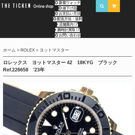
新着ウォッチ
値下げ品
お支払い方法
配送方法・送料
店舗案内
腕時計買取
お問い合わせ
ホーム
ROLEX
ヨットマスター
ロレックス ヨットマスター 42 18KYG ブラック
Ref.226658 '23年