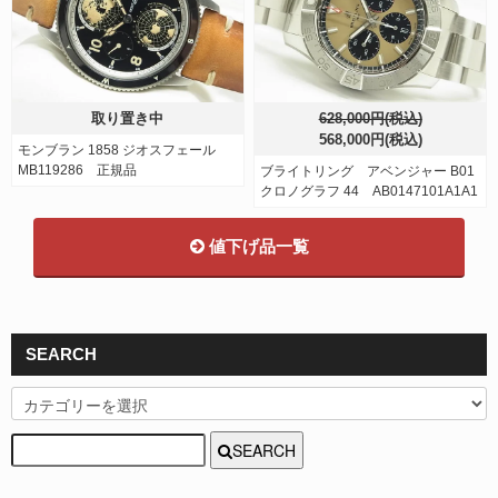
取り置き中
628,000円(税込)
568,000円(税込)
モンブラン 1858 ジオスフェール
MB119286 正規品
ブライトリング アベンジャー B01
クロノグラフ 44 AB0147101A1A1
値下げ品一覧
SEARCH
SEARCH