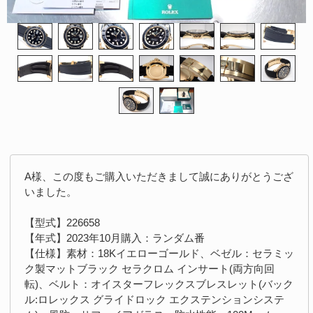
A様、この度もご購入いただきまして誠にありがとうござ
いました。
【型式】226658
【年式】2023年10月購入：ランダム番
【仕様】素材：18Kイエローゴールド、ベゼル：セラミッ
ク製マットブラック セラクロム インサート(両方向回
転)、ベルト：オイスターフレックスブレスレット(バック
ル:ロレックス グライドロック エクステンションシステ