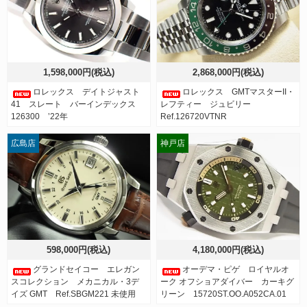
1,598,000円(税込)
2,868,000円(税込)
ロレックス デイトジャスト
ロレックス GMTマスターII・
41 スレート バーインデックス
レフティー ジュビリー
126300 ’22年
Ref.126720VTNR
広島店
神戸店
598,000円(税込)
4,180,000円(税込)
グランドセイコー エレガン
オーデマ・ピゲ ロイヤルオ
スコレクション メカニカル・3デ
ーク オフショアダイバー カーキグ
イズ GMT Ref.SBGM221 未使用
リーン 15720ST.OO.A052CA.01