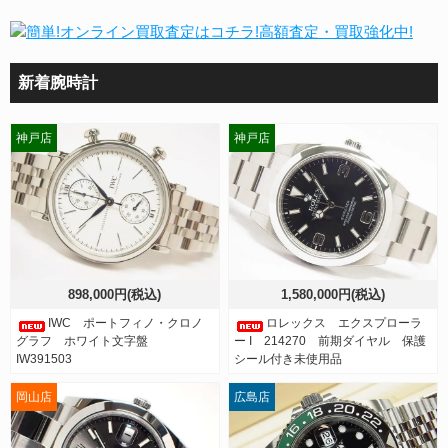
新着腕時計
神戸店
神戸店
898,000円(税込)
1,580,000円(税込)
IWC ポートフィノ・クロノ
ロレックス エクスプローラ
グラフ ホワイト文字盤
ー I 214270 前期ダイヤル 保護
IW391503
シール付き未使用品
岡山店
広島店