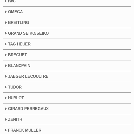
IWC
OMEGA
BREITLING
GRAND SEIKO/SEIKO
TAG HEUER
BREGUET
BLANCPAIN
JAEGER LECOULTRE
TUDOR
HUBLOT
GIRARD PERREGAUX
ZENITH
FRANCK MULLER