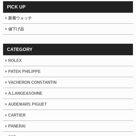
PICK UP
新着ウォッチ
値下げ品
CATEGORY
ROLEX
PATEK PHILIPPE
VACHERON CONSTANTIN
A.LANGE&SOHNE
AUDEMARS PIGUET
CARTIER
PANERAI