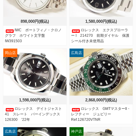
898,000円(税込)
1,580,000円(税込)
IWC ポートフィノ・クロノ
ロレックス エクスプローラ
グラフ ホワイト文字盤
ー I 214270 前期ダイヤル 保護
IW391503
シール付き未使用品
岡山店
広島店
1,598,000円(税込)
2,868,000円(税込)
ロレックス デイトジャスト
ロレックス GMTマスターII・
41 スレート バーインデックス
レフティー ジュビリー
126300 ’22年
Ref.126720VTNR
広島店
神戸店