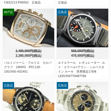
CBS2213.FN6002 正規品
正規品
神戸店
広島店
2,480,000円(税込)
568,000円(税込)
2,280,000円(税込)
478,000円(税込)
パルミジャーニ・フルリエ カルパ
ルイエラール レギュレーター - ル
グラフ 18KRG PFC128-
イ・エラール×アラン・シルベスタ
1002400-X02401
イン カーキ 世界限定178本
LE85358TT06BTT89
広島店
広島店