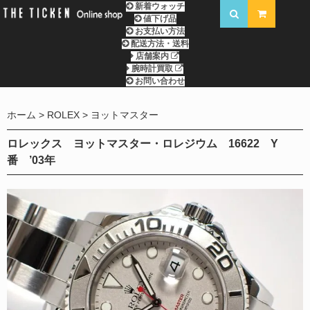
新着ウォッチ
値下げ品
お支払い方法
配送方法・送料
店舗案内
腕時計買取
お問い合わせ
ホーム
ROLEX
ヨットマスター
ロレックス ヨットマスター・ロレジウム 16622 Y
番 ’03年