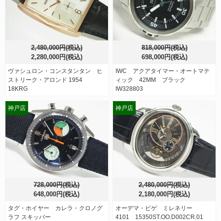
2,480,000円(税込)
818,000円(税込)
2,280,000円(税込)
698,000円(税込)
ヴァシュロン・コンスタンタン ヒ
IWC アクアタイマー・オートマテ
ストリーク・アロンド 1954
ィック 42MM ブラック
18KRG
IW328803
神戸店
神戸店
728,000円(税込)
2,480,000円(税込)
648,000円(税込)
2,180,000円(税込)
タグ・ホイヤー カレラ・クロノグ
オーデマ・ピゲ ミレネリー
ラフ スキッパー
4101 15350ST.OO.D002CR.01