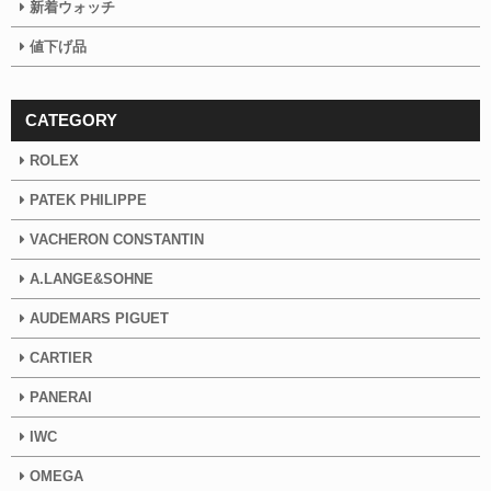
新着ウォッチ
値下げ品
CATEGORY
ROLEX
PATEK PHILIPPE
VACHERON CONSTANTIN
A.LANGE&SOHNE
AUDEMARS PIGUET
CARTIER
PANERAI
IWC
OMEGA