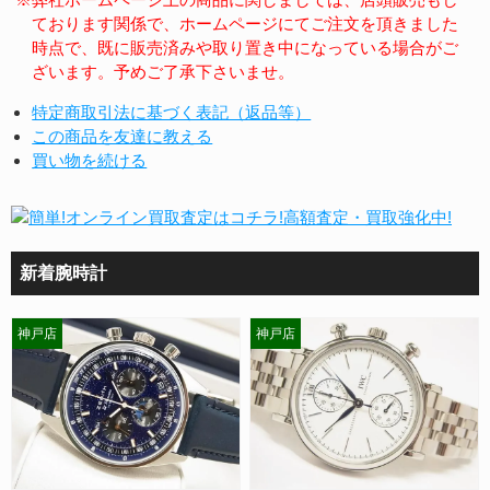
ております関係で、ホームページにてご注文を頂きました
時点で、既に販売済みや取り置き中になっている場合がご
ざいます。予めご了承下さいませ。
特定商取引法に基づく表記（返品等）
この商品を友達に教える
買い物を続ける
新着腕時計
神戸店
神戸店