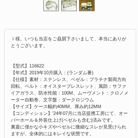
Ｉ様。いつも当店をご贔屓下さいまして、本当にありが
とうございます。
【型式】116622
【年式】2019年10月購入：(ランダム番)
【仕様】素材：ステンレス、ベゼル：プラチナ製両方向
回転、ベルト：オイスターブレスレット、風防：サファ
イアガラス、防水性能：100M、ムーヴメント：クロノメ
ーター自動巻、文字盤：ダークロジウム
【サイズ】ケース幅約40MM、厚み約12MM
【コンディション】’24年07月に当店提携工房にて、オー
バーホール＆外装仕上げ(ベゼルも含む)済みです。
裏蓋に僅かな小キズやベゼルに微細なスレが見受けられ
ますが、全体的にはキレイな状態です。