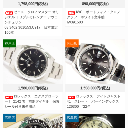
1,798,000円(税込)
898,000円(税込)
ゼニス クロノマスター オリ
IWC ポートフィノ・クロノ
ジナル トリプルカレンダー アヴェ
グラフ ホワイト文字盤
ンチュリン
IW391503
03.3402.3610/53.C917 日本限定
160本
神戸店
岡山店
1,580,000円(税込)
1,598,000円(税込)
ロレックス エクスプローラ
ロレックス デイトジャスト
ー I 214270 前期ダイヤル 保護
41 スレート バーインデックス
シール付き未使用品
126300 ’22年
広島店
広島店