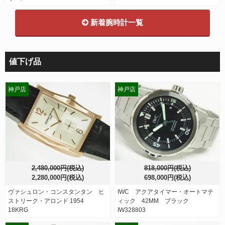
新着腕時計一覧
値下げ品
神戸店
神戸店
2,480,000円(税込)
818,000円(税込)
2,280,000円(税込)
698,000円(税込)
ヴァシュロン・コンスタンタン ヒ
IWC アクアタイマー・オートマテ
ストリーク・アロンド 1954
ィック 42MM ブラック
18KRG
IW328803