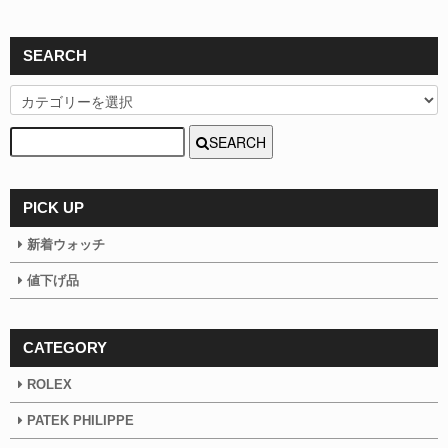
SEARCH
SEARCH
PICK UP
新着ウォッチ
値下げ品
CATEGORY
ROLEX
PATEK PHILIPPE