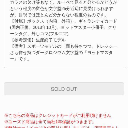
ガラスの欠け等もなく、ルーペで見ると分かるかどうか
という程度の変色が文字盤25分近辺に見受けられます
が、目視ではほとんど分からない程度のものです。
【付属】ボックス（内箱、外箱）、ギャランティカード
(国内正規、2019年10月)、ヨットマスター小冊子、グリ
ーンタグ、外しコマ(フルコマ)
【参考定価】生産終了モデル
【備考】スポーツモデルの一面も持ちつつ、ドレッシー
さも併せ持つダークロジウム文字盤の『ヨットマスタ
ー』です。
SOLD OUT
※こちらの商品はクレジットカードがご利用頂けません
※ユーズド商品は全て当社1年保証がつきます。
※弊社ホームページ上の商品に関しましては、店頭販売もし