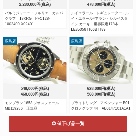
2,280,000円(税込)
478,000円(税込)
パルミジャーニ・フルリエ カルパ
ルイエラール レギュレーター - ル
グラフ 18KRG PFC128-
イ・エラール×アラン・シルベスタ
1002400-X02401
イン カーキ 世界限定178本
LE85358TT06BTT89
広島店
広島店
548,000円(税込)
628,000円(税込)
468,000円(税込)
568,000円(税込)
モンブラン 1858 ジオスフェール
ブライトリング アベンジャー B01
MB119286 正規品
クロノグラフ 44 AB0147101A1A1
値下げ品一覧