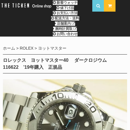
新着ウォッチ
値下げ品
お支払い方法
配送方法・送料
店舗案内
腕時計買取
お問い合わせ
ホーム
ROLEX
ヨットマスター
ロレックス ヨットマスター40 ダークロジウム
116622 ’19年購入 正規品