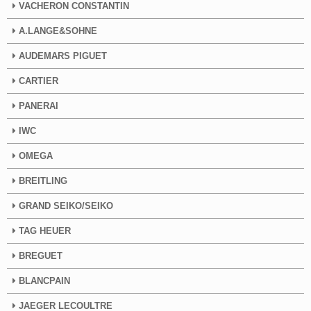
VACHERON CONSTANTIN
A.LANGE&SOHNE
AUDEMARS PIGUET
CARTIER
PANERAI
IWC
OMEGA
BREITLING
GRAND SEIKO/SEIKO
TAG HEUER
BREGUET
BLANCPAIN
JAEGER LECOULTRE