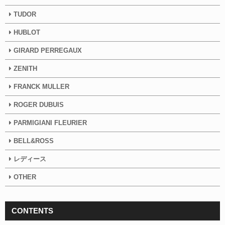
TUDOR
HUBLOT
GIRARD PERREGAUX
ZENITH
FRANCK MULLER
ROGER DUBUIS
PARMIGIANI FLEURIER
BELL&ROSS
レディース
OTHER
CONTENTS