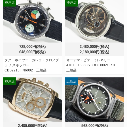
神戸店
神戸店
728,000円(税込)
2,480,000円(税込)
648,000円(税込)
2,180,000円(税込)
タグ・ホイヤー カレラ・クロノグ
オーデマ・ピゲ ミレネリー
ラフ スキッパー
4101 15350ST.OO.D002CR.01
CBS2213.FN6002 正規品
正規品
神戸店
広島店
2,480,000円(税込)
568,000円(税込)