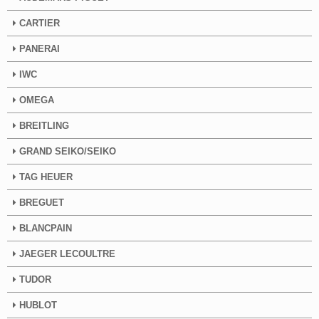
CARTIER
PANERAI
IWC
OMEGA
BREITLING
GRAND SEIKO/SEIKO
TAG HEUER
BREGUET
BLANCPAIN
JAEGER LECOULTRE
TUDOR
HUBLOT