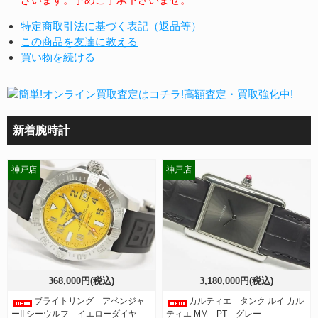
特定商取引法に基づく表記（返品等）
この商品を友達に教える
買い物を続ける
新着腕時計
神戸店
神戸店
368,000円(税込)
3,180,000円(税込)
ブライトリング アベンジャ
カルティエ タンク ルイ カル
ーII シーウルフ イエローダイヤ
ティエ MM PT グレー