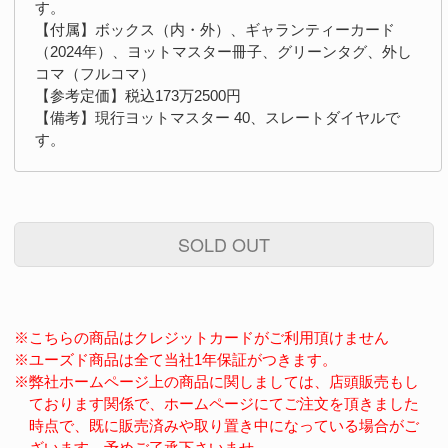
す。
【付属】ボックス（内・外）、ギャランティーカード
（2024年）、ヨットマスター冊子、グリーンタグ、外し
コマ（フルコマ）
【参考定価】税込173万2500円
【備考】現行ヨットマスター 40、スレートダイヤルで
す。
SOLD OUT
※こちらの商品はクレジットカードがご利用頂けません
※ユーズド商品は全て当社1年保証がつきます。
※弊社ホームページ上の商品に関しましては、店頭販売もし
ております関係で、ホームページにてご注文を頂きました
時点で、既に販売済みや取り置き中になっている場合がご
ざいます。予めご了承下さいませ。