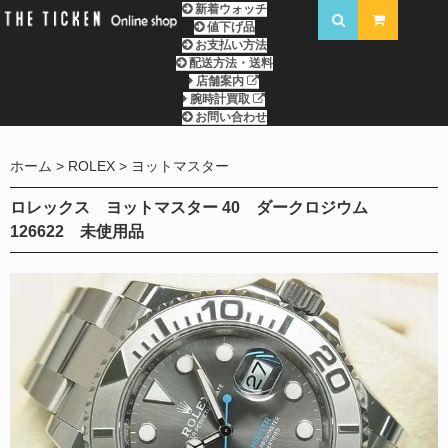
新着ウォッチ
値下げ品
お支払い方法
配送方法・送料
店舗案内
腕時計買取
お問い合わせ
ホーム
ROLEX
ヨットマスター
ロレックス ヨットマスター 40 ダークロジウム
126622 未使用品