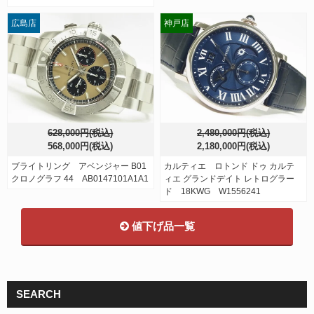
広島店
神戸店
628,000円(税込)
2,480,000円(税込)
568,000円(税込)
2,180,000円(税込)
ブライトリング アベンジャー B01
カルティエ ロトンド ドゥ カルテ
クロノグラフ 44 AB0147101A1A1
ィエ グランドデイト レトログラー
ド 18KWG W1556241
値下げ品一覧
SEARCH