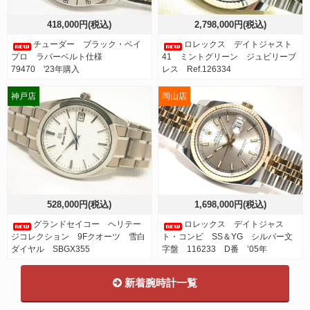
418,000円(税込)
2,798,000円(税込)
チューダー ブラック・ベイ
ロレックス デイトジャスト
プロ ラバーベルト仕様
41 ミントグリーン ジュビリーブ
79470 '23年購入
レス Ref.126334
神戸店
岡山店
528,000円(税込)
1,698,000円(税込)
グランドセイコー ヘリテー
ロレックス デイトジャス
ジコレクション 9Fクオーツ 雪白
ト・コンビ SS＆YG シルバー文
ダイヤル SBGX355
字盤 116233 D番 ’05年
新着腕時計一覧