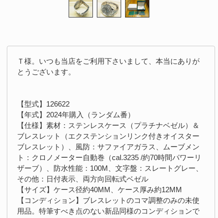
Ｔ様。いつも当店をご利用下さいまして、本当にありが
とうございます。
【型式】126622
【年式】2024年購入（ランダム番）
【仕様】素材：ステンレスケース（プラチナベゼル）＆
ブレスレット（エクステンションリンク付きオイスター
ブレスレット）、風防：サファイアガラス、ムーブメン
ト：クロノメーター自動巻（cal.3235 /約70時間パワーリ
ザーブ）、防水性能：100M、文字盤：スレートグレー、
その他：日付表示、両方向回転式ベゼル
【サイズ】ケース径約40MM、ケース厚み約12MM
【コンディション】ブレスレットのコマ調整のみの未使
用品。特筆すべき点のない新品同様のコンディションで