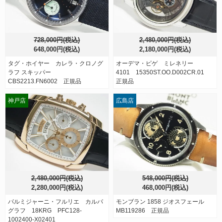
728,000円(税込)
2,480,000円(税込)
648,000円(税込)
2,180,000円(税込)
タグ・ホイヤー カレラ・クロノグ
オーデマ・ピゲ ミレネリー
ラフ スキッパー
4101 15350ST.OO.D002CR.01
CBS2213.FN6002 正規品
正規品
神戸店
広島店
2,480,000円(税込)
548,000円(税込)
2,280,000円(税込)
468,000円(税込)
パルミジャーニ・フルリエ カルパ
モンブラン 1858 ジオスフェール
グラフ 18KRG PFC128-
MB119286 正規品
1002400-X02401