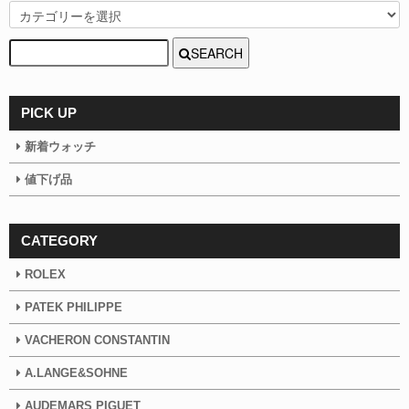
SEARCH
PICK UP
新着ウォッチ
値下げ品
CATEGORY
ROLEX
PATEK PHILIPPE
VACHERON CONSTANTIN
A.LANGE&SOHNE
AUDEMARS PIGUET