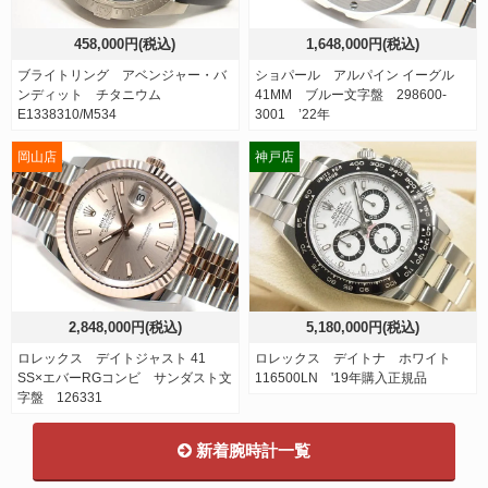
458,000円(税込)
1,648,000円(税込)
ブライトリング アベンジャー・バ
ショパール アルパイン イーグル
ンディット チタニウム
41MM ブルー文字盤 298600-
E1338310/M534
3001 ’22年
岡山店
神戸店
2,848,000円(税込)
5,180,000円(税込)
ロレックス デイトジャスト 41
ロレックス デイトナ ホワイト
SS×エバーRGコンビ サンダスト文
116500LN '19年購入正規品
字盤 126331
新着腕時計一覧