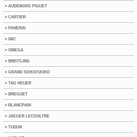
AUDEMARS PIGUET
CARTIER
PANERAI
IWC
OMEGA
BREITLING
GRAND SEIKO/SEIKO
TAG HEUER
BREGUET
BLANCPAIN
JAEGER LECOULTRE
TUDOR