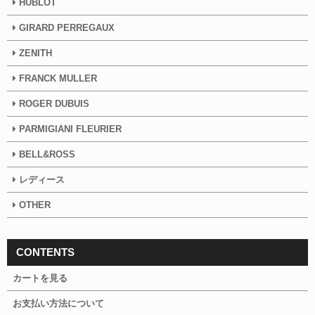
HUBLOT
GIRARD PERREGAUX
ZENITH
FRANCK MULLER
ROGER DUBUIS
PARMIGIANI FLEURIER
BELL&ROSS
レディース
OTHER
CONTENTS
カートを見る
お支払い方法について