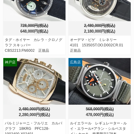
728,000円(税込)
2,480,000円(税込)
648,000円(税込)
2,180,000円(税込)
タグ・ホイヤー カレラ・クロノグ
オーデマ・ピゲ ミレネリー
ラフ スキッパー
4101 15350ST.OO.D002CR.01
CBS2213.FN6002 正規品
正規品
神戸店
広島店
2,480,000円(税込)
568,000円(税込)
2,280,000円(税込)
478,000円(税込)
パルミジャーニ・フルリエ カルパ
ルイエラール レギュレーター - ル
グラフ 18KRG PFC128-
イ・エラール×アラン・シルベスタ
1002400-X02401
イン カーキ 世界限定178本