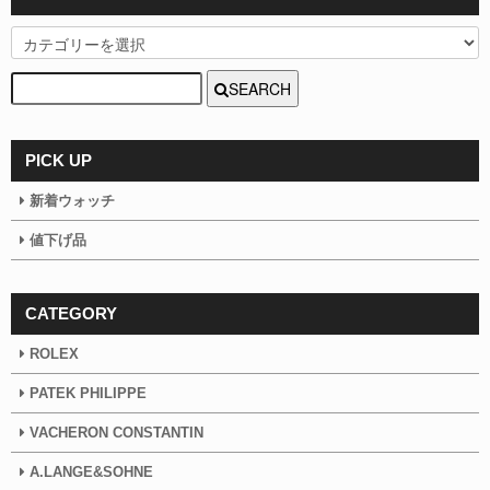
SEARCH
PICK UP
新着ウォッチ
値下げ品
CATEGORY
ROLEX
PATEK PHILIPPE
VACHERON CONSTANTIN
A.LANGE&SOHNE