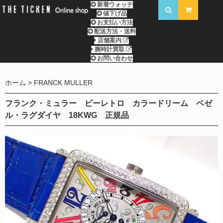
新着ウォッチ
値下げ品
お支払い方法
配送方法・送料
店舗案内
腕時計買取
お問い合わせ
ホーム
FRANCK MULLER
フランク・ミュラー ビーレトロ カラードリーム ベゼ
ル・ラグダイヤ 18KWG 正規品