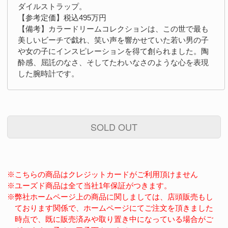
ダイルストラップ。
【参考定価】税込495万円
【備考】カラードリームコレクションは、この世で最も
美しいビーチで戯れ、笑い声を響かせていた若い男の子
や女の子にインスピレーションを得て創られました。陶
酔感、屈託のなさ、そしてたわいなさのような心を表現
した腕時計です。
SOLD OUT
※こちらの商品はクレジットカードがご利用頂けません
※ユーズド商品は全て当社1年保証がつきます。
※弊社ホームページ上の商品に関しましては、店頭販売もし
ております関係で、ホームページにてご注文を頂きました
時点で、既に販売済みや取り置き中になっている場合がご