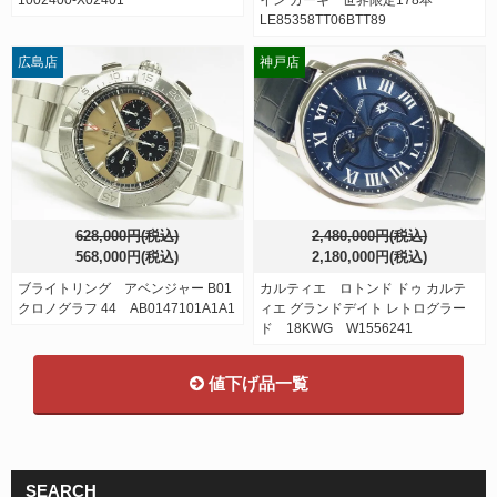
LE85358TT06BTT89
広島店
神戸店
628,000円(税込)
2,480,000円(税込)
568,000円(税込)
2,180,000円(税込)
ブライトリング アベンジャー B01
カルティエ ロトンド ドゥ カルテ
クロノグラフ 44 AB0147101A1A1
ィエ グランドデイト レトログラー
ド 18KWG W1556241
値下げ品一覧
SEARCH