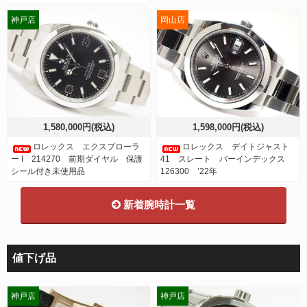
神戸店
岡山店
1,580,000円(税込)
1,598,000円(税込)
ロレックス エクスプローラ
ロレックス デイトジャスト
ー I 214270 前期ダイヤル 保護
41 スレート バーインデックス
シール付き未使用品
126300 ’22年
新着腕時計一覧
値下げ品
神戸店
神戸店