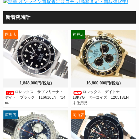
新着腕時計
岡山店
神戸店
1,848,000円(税込)
16,800,000円(税込)
ロレックス サブマリーナ・
ロレックス デイトナ
デイト ブラック 116610LN ’14
18KYG ターコイズ 126518LN
年
未使用品
広島店
岡山店