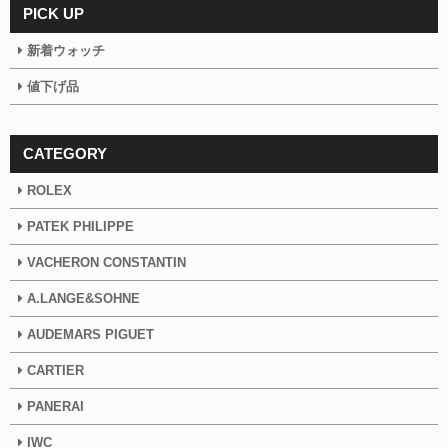
PICK UP
新着ウォッチ
値下げ品
CATEGORY
ROLEX
PATEK PHILIPPE
VACHERON CONSTANTIN
A.LANGE&SOHNE
AUDEMARS PIGUET
CARTIER
PANERAI
IWC