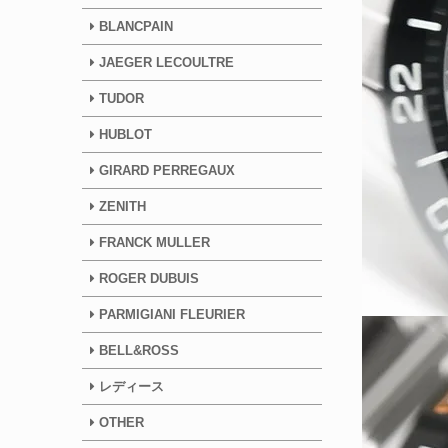
BLANCPAIN
JAEGER LECOULTRE
TUDOR
HUBLOT
GIRARD PERREGAUX
ZENITH
FRANCK MULLER
ROGER DUBUIS
PARMIGIANI FLEURIER
BELL&ROSS
レディース
OTHER