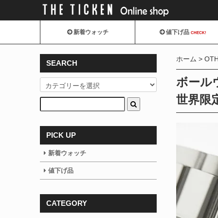
新着ウォッチ
値下げ品
CHECK!
ホーム
OT
SEARCH
ボールウ
世界限
PICK UP
新着ウォッチ
値下げ品
CATEGORY