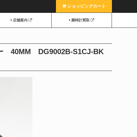
ショッピングカート
店舗案内
腕時計買取
MM DG9002B-S1CJ-BK