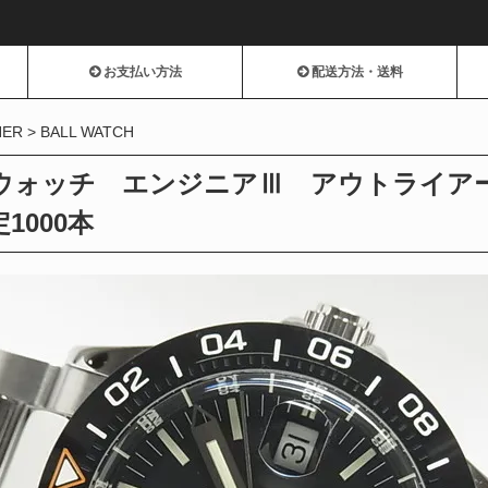
お支払い方法
配送方法・送料
HER
BALL WATCH
ォッチ エンジニアⅢ アウトライアー 40
定1000本