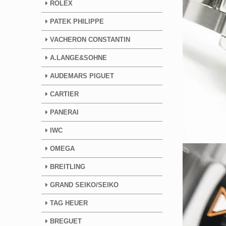
ROLEX
PATEK PHILIPPE
VACHERON CONSTANTIN
A.LANGE&SOHNE
AUDEMARS PIGUET
CARTIER
PANERAI
IWC
OMEGA
BREITLING
GRAND SEIKO/SEIKO
TAG HEUER
BREGUET