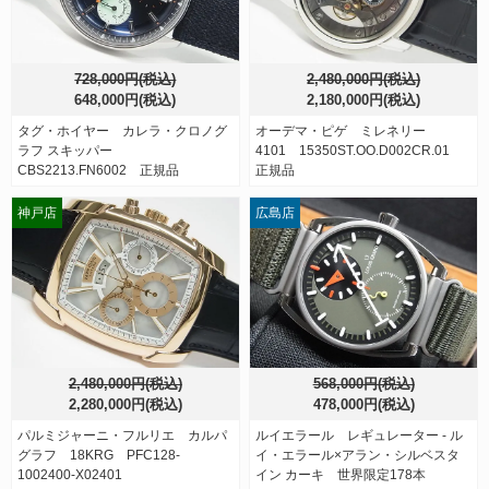
728,000円(税込)
2,480,000円(税込)
648,000円(税込)
2,180,000円(税込)
タグ・ホイヤー カレラ・クロノグ
オーデマ・ピゲ ミレネリー
ラフ スキッパー
4101 15350ST.OO.D002CR.01
CBS2213.FN6002 正規品
正規品
神戸店
広島店
2,480,000円(税込)
568,000円(税込)
2,280,000円(税込)
478,000円(税込)
パルミジャーニ・フルリエ カルパ
ルイエラール レギュレーター - ル
グラフ 18KRG PFC128-
イ・エラール×アラン・シルベスタ
1002400-X02401
イン カーキ 世界限定178本