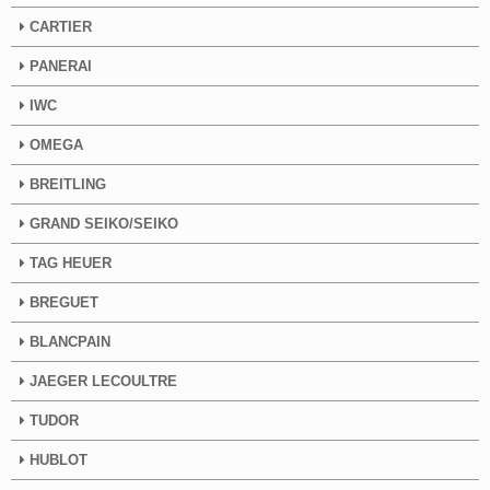
CARTIER
PANERAI
IWC
OMEGA
BREITLING
GRAND SEIKO/SEIKO
TAG HEUER
BREGUET
BLANCPAIN
JAEGER LECOULTRE
TUDOR
HUBLOT