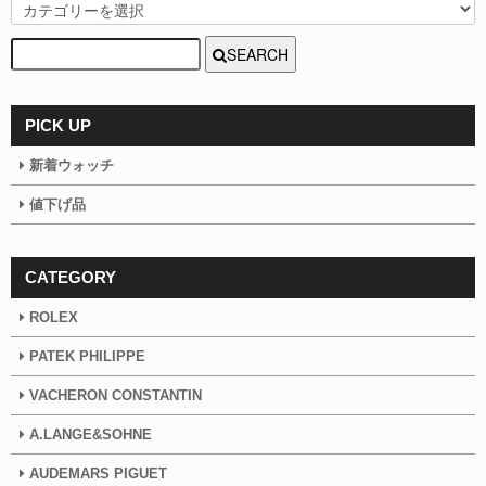
SEARCH
PICK UP
新着ウォッチ
値下げ品
CATEGORY
ROLEX
PATEK PHILIPPE
VACHERON CONSTANTIN
A.LANGE&SOHNE
AUDEMARS PIGUET