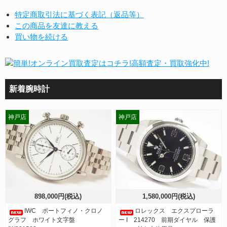
特定商取引法に基づく表記（返品等）
この商品を友達に教える
買い物を続ける
新着腕時計
神戸店
神戸店
898,000円(税込)
1,580,000円(税込)
IWC ポートフィノ・クロノ
ロレックス エクスプローラ
グラフ ホワイト文字盤
ー I 214270 前期ダイヤル 保護