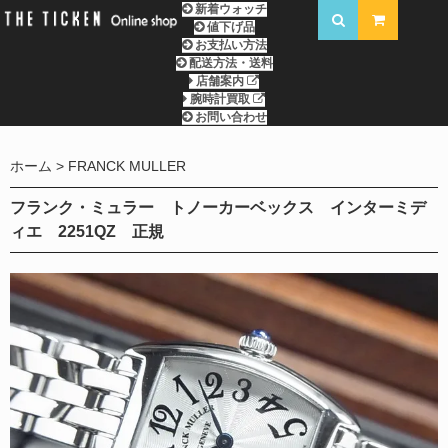
新着ウォッチ
値下げ品
お支払い方法
配送方法・送料
店舗案内
腕時計買取
お問い合わせ
ホーム
FRANCK MULLER
フランク・ミュラー トノーカーベックス インターミデ
ィエ 2251QZ 正規