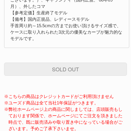
月）、外したコマ
【参考定価】生産終了モデル
【備考】国内正規品、レディースモデル
手首周り約～15.5cmの方までお使い頂けるサイズ感で、
ケースに取り入れられた3次元の優美なカーブが魅力的な
モデルです。
SOLD OUT
※こちらの商品はクレジットカードがご利用頂けません
※ユーズド商品は全て当社1年保証がつきます。
※弊社ホームページ上の商品に関しましては、店頭販売もし
ております関係で、ホームページにてご注文を頂きました
時点で、既に販売済みや取り置き中になっている場合がご
ざいます。予めご了承下さいませ。