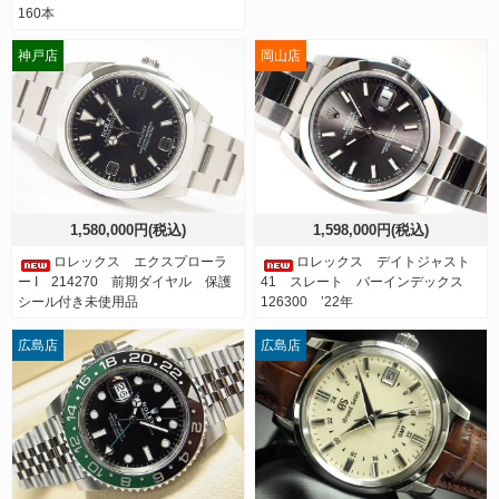
160本
神戸店
岡山店
1,580,000円(税込)
1,598,000円(税込)
ロレックス エクスプローラ
ロレックス デイトジャスト
ー I 214270 前期ダイヤル 保護
41 スレート バーインデックス
シール付き未使用品
126300 ’22年
広島店
広島店