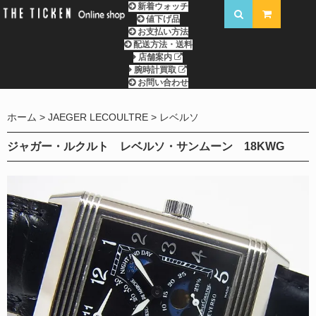
新着ウォッチ
値下げ品
お支払い方法
配送方法・送料
店舗案内
腕時計買取
お問い合わせ
ホーム
JAEGER LECOULTRE
レベルソ
ジャガー・ルクルト レベルソ・サンムーン 18KWG