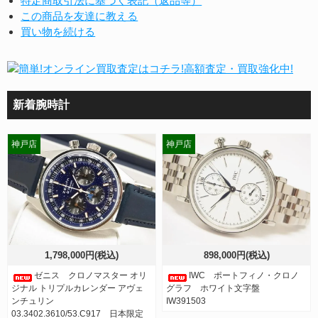
特定商取引法に基づく表記（返品等）
この商品を友達に教える
買い物を続ける
新着腕時計
神戸店
神戸店
1,798,000円(税込)
898,000円(税込)
ゼニス クロノマスター オリ
IWC ポートフィノ・クロノ
ジナル トリプルカレンダー アヴェ
グラフ ホワイト文字盤
ンチュリン
IW391503
03.3402.3610/53.C917 日本限定