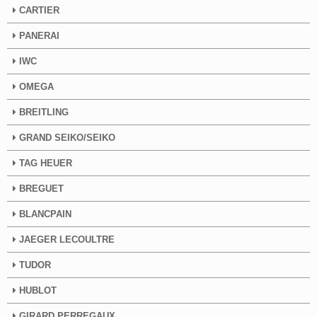
CARTIER
PANERAI
IWC
OMEGA
BREITLING
GRAND SEIKO/SEIKO
TAG HEUER
BREGUET
BLANCPAIN
JAEGER LECOULTRE
TUDOR
HUBLOT
GIRARD PERREGAUX