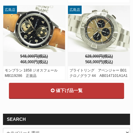
広島店
広島店
548,000円(税込)
628,000円(税込)
468,000円(税込)
568,000円(税込)
モンブラン 1858 ジオスフェール
ブライトリング アベンジャー B01
MB119286 正規品
クロノグラフ 44 AB0147101A1A1
値下げ品一覧
SEARCH