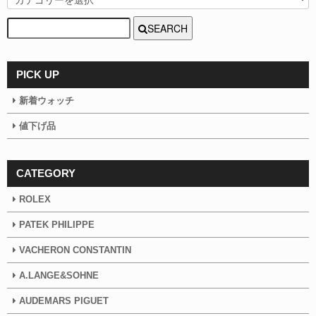
SEARCH
PICK UP
新着ウォッチ
値下げ品
CATEGORY
ROLEX
PATEK PHILIPPE
VACHERON CONSTANTIN
A.LANGE&SOHNE
AUDEMARS PIGUET