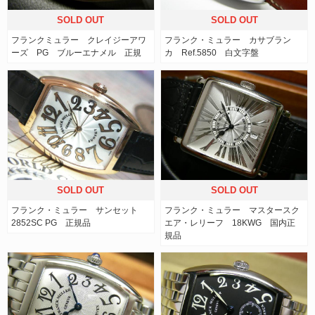
SOLD OUT
SOLD OUT
フランクミュラー クレイジーアワ
フランク・ミュラー カサブラン
ーズ PG ブルーエナメル 正規
カ Ref.5850 白文字盤
SOLD OUT
SOLD OUT
フランク・ミュラー サンセット
フランク・ミュラー マスタースク
2852SC PG 正規品
エア・レリーフ 18KWG 国内正
規品