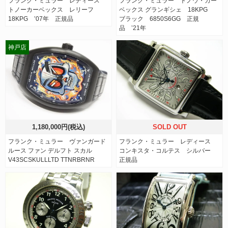
フランク・ミュラー レディース
フランク・ミュラー トノウ・カー
トノーカーベックス レリーフ
ベックス グランギシェ 18KPG
18KPG ’07年 正規品
ブラック 6850S6GG 正規
品 ’21年
神戸店
1,180,000円(税込)
SOLD OUT
フランク・ミュラー ヴァンガード
フランク・ミュラー レディース
ルース ファン デルフト スカル
コンキスタ・コルテス シルバー
V43SCSKULLLTD TTNRBRNR
正規品