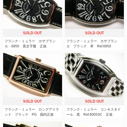
SOLD OUT
SOLD OUT
フランク・ミュラー カサブラン
フランク・ミュラー カサブラン
カ 6850 黒文字盤 正規
カ ブラック 革 Ref.6850
SOLD OUT
SOLD OUT
フランク・ミュラー ロングアイラ
フランク・ミュラー コンキスタド
ンド ブラック PG 国内正規
ール 黒 Ref.8005SC 正規