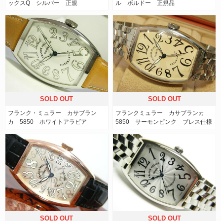
ックスQ シルバー 正規
ル ボルドー 正規品
SOLD OUT
SOLD OUT
フランク・ミュラー カサブラン
フランクミュラー カサブランカ
カ 5850 ホワイトアラビア
5850 サーモンピンク ブレス仕様
SOLD OUT
SOLD OUT