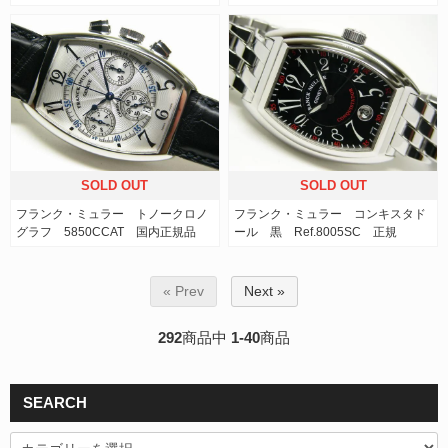
SOLD OUT
SOLD OUT
フランク・ミュラー トノークロノ
フランク・ミュラー コンキスタド
グラフ 5850CCAT 国内正規品
ール 黒 Ref.8005SC 正規
« Prev
Next »
292
商品中
1-40
商品
SEARCH