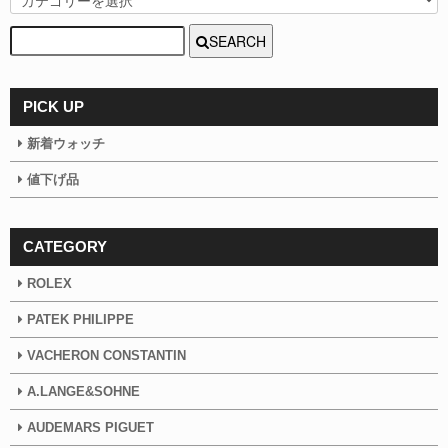
SEARCH
PICK UP
新着ウォッチ
値下げ品
CATEGORY
ROLEX
PATEK PHILIPPE
VACHERON CONSTANTIN
A.LANGE&SOHNE
AUDEMARS PIGUET