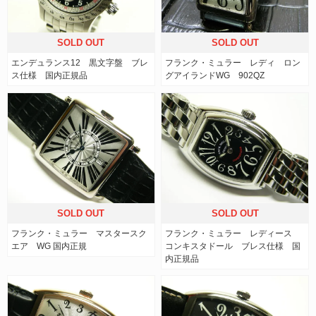
SOLD OUT
SOLD OUT
エンデュランス12 黒文字盤 ブレ
フランク・ミュラー レディ ロン
ス仕様 国内正規品
グアイランドWG 902QZ
SOLD OUT
SOLD OUT
フランク・ミュラー マスタースク
フランク・ミュラー レディース
エア WG 国内正規
コンキスタドール ブレス仕様 国
内正規品