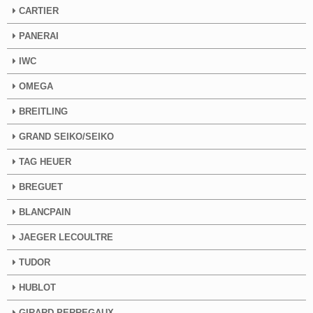
CARTIER
PANERAI
IWC
OMEGA
BREITLING
GRAND SEIKO/SEIKO
TAG HEUER
BREGUET
BLANCPAIN
JAEGER LECOULTRE
TUDOR
HUBLOT
GIRARD PERREGAUX