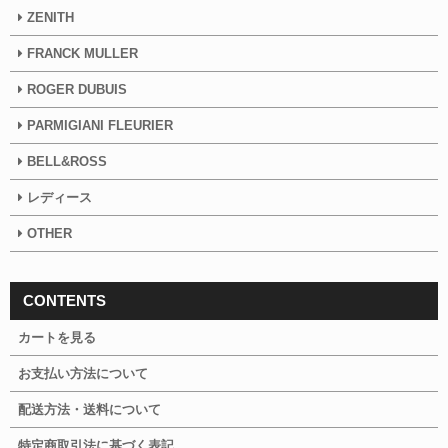
ZENITH
FRANCK MULLER
ROGER DUBUIS
PARMIGIANI FLEURIER
BELL&ROSS
レディース
OTHER
CONTENTS
カートを見る
お支払い方法について
配送方法・送料について
特定商取引法に基づく表記