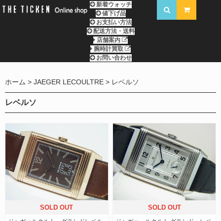
新着ウォッチ
値下げ品
お支払い方法
配送方法・送料
店舗案内
腕時計買取
お問い合わせ
ホーム
JAEGER LECOULTRE
レベルソ
レベルソ
SOLD OUT
SOLD OUT