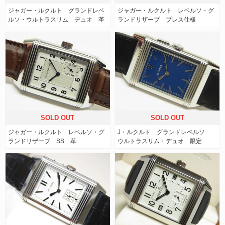
ジャガー・ルクルト グランドレベ
ジャガー・ルクルト レベルソ・グ
ルソ・ウルトラスリム デュオ 革
ランドリザーブ ブレス仕様
SOLD OUT
SOLD OUT
ジャガー・ルクルト レベルソ・グ
J・ルクルト グランドレベルソ
ランドリザーブ SS 革
ウルトラスリム・デュオ 限定