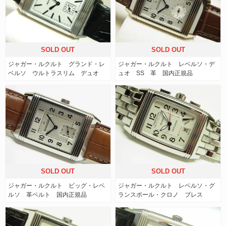
SOLD OUT
SOLD OUT
ジャガー・ルクルト グランド・レ
ジャガー・ルクルト レベルソ・デ
ベルソ ウルトラスリム デュオ
ュオ SS 革 国内正規品
SOLD OUT
SOLD OUT
ジャガー・ルクルト ビッグ・レベ
ジャガー・ルクルト レベルソ・グ
ルソ 革ベルト 国内正規品
ランスポール・クロノ ブレス