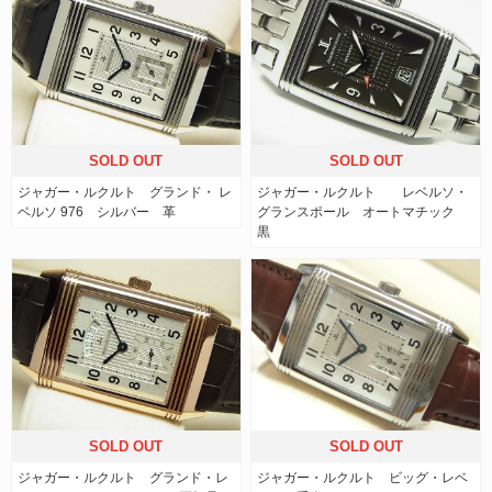
SOLD OUT
SOLD OUT
ジャガー・ルクルト グランド・ レ
ジャガー・ルクルト レベルソ・
ベルソ 976 シルバー 革
グランスポール オートマチック
黒
SOLD OUT
SOLD OUT
ジャガー・ルクルト グランド・レ
ジャガー・ルクルト ビッグ・レベ