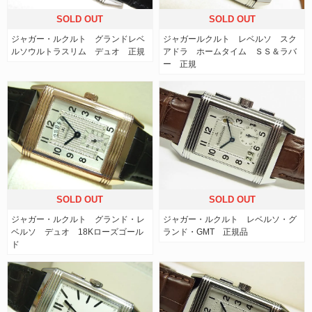
SOLD OUT
SOLD OUT
ジャガー・ルクルト グランドレベ
ジャガールクルト レベルソ スク
ルソウルトラスリム デュオ 正規
アドラ ホームタイム ＳＳ＆ラバ
ー 正規
SOLD OUT
SOLD OUT
ジャガー・ルクルト グランド・レ
ジャガー・ルクルト レベルソ・グ
ベルソ デュオ 18Kローズゴール
ランド・GMT 正規品
ド