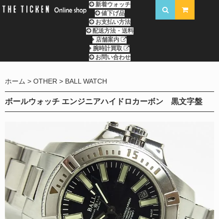
新着ウォッチ
値下げ品
お支払い方法
配送方法・送料
店舗案内
腕時計買取
お問い合わせ
ホーム
OTHER
BALL WATCH
ボールウォッチ エンジニアハイドロカーボン 黒文字盤