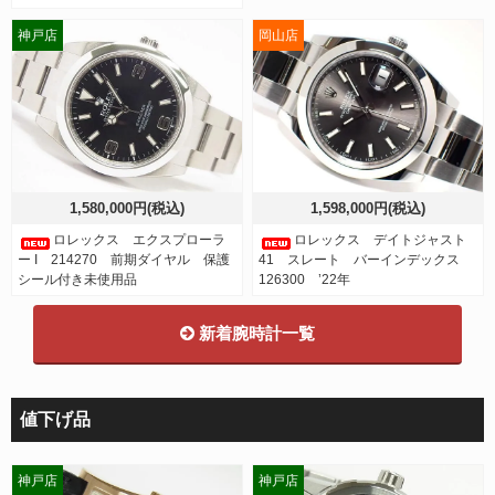
神戸店
岡山店
1,580,000円(税込)
1,598,000円(税込)
ロレックス エクスプローラ
ロレックス デイトジャスト
ー I 214270 前期ダイヤル 保護
41 スレート バーインデックス
シール付き未使用品
126300 ’22年
新着腕時計一覧
値下げ品
神戸店
神戸店