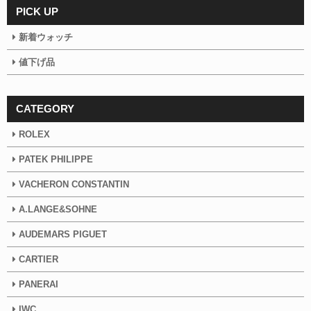
PICK UP
新着ウォッチ
値下げ品
CATEGORY
ROLEX
PATEK PHILIPPE
VACHERON CONSTANTIN
A.LANGE&SOHNE
AUDEMARS PIGUET
CARTIER
PANERAI
IWC