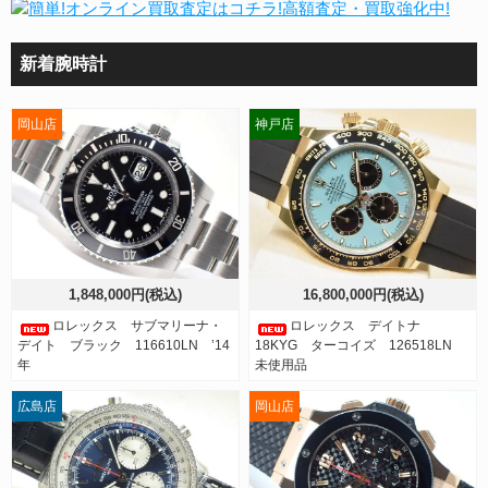
新着腕時計
岡山店
神戸店
1,848,000円(税込)
16,800,000円(税込)
ロレックス サブマリーナ・
ロレックス デイトナ
デイト ブラック 116610LN ’14
18KYG ターコイズ 126518LN
年
未使用品
広島店
岡山店